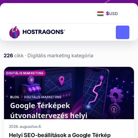
Kategória
Digitális marketing
$
USD
Digitális marketing
Kezdőlap
blog
226
cikk · Digitális marketing kategória
A Digitális marketing ka
DIGITÁLIS MARKETING
2026. augusztus 6.
Helyi SEO-beállítások a Google Térkép