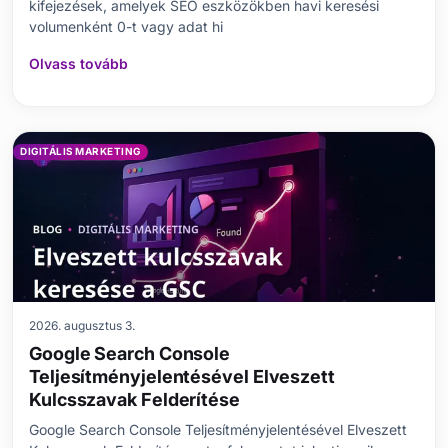
kifejezések, amelyek SEO eszközökben havi keresési
volumenként 0-t vagy adat hi
Olvass tovább
DIGITÁLIS MARKETING
2026. augusztus 3.
Google Search Console
Teljesítményjelentésével Elveszett
Kulcsszavak Felderítése
Google Search Console Teljesítményjelentésével Elveszett