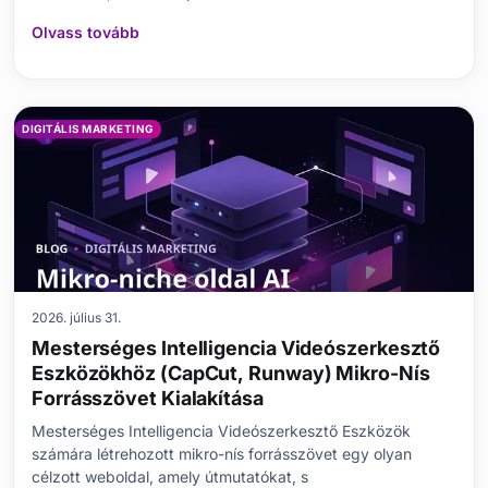
Olvass tovább
DIGITÁLIS MARKETING
2026. július 31.
Mesterséges Intelligencia Videószerkesztő
Eszközökhöz (CapCut, Runway) Mikro-Nís
Forrásszövet Kialakítása
Mesterséges Intelligencia Videószerkesztő Eszközök
számára létrehozott mikro-nís forrásszövet egy olyan
célzott weboldal, amely útmutatókat, s