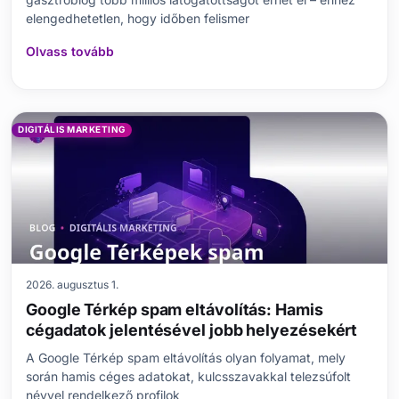
elengedhetetlen, hogy időben felismer
Olvass tovább
DIGITÁLIS MARKETING
2026. augusztus 1.
Google Térkép spam eltávolítás: Hamis
cégadatok jelentésével jobb helyezésekért
A Google Térkép spam eltávolítás olyan folyamat, mely
során hamis céges adatokat, kulcsszavakkal telezsúfolt
névvel rendelkező profilok