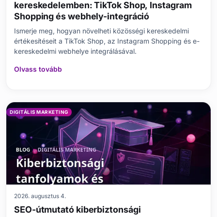
kereskedelemben: TikTok Shop, Instagram
Shopping és webhely-integráció
Ismerje meg, hogyan növelheti közösségi kereskedelmi
értékesítéseit a TikTok Shop, az Instagram Shopping és e-
kereskedelmi webhelye integrálásával.
Olvass tovább
DIGITÁLIS MARKETING
2026. augusztus 4.
SEO-útmutató kiberbiztonsági