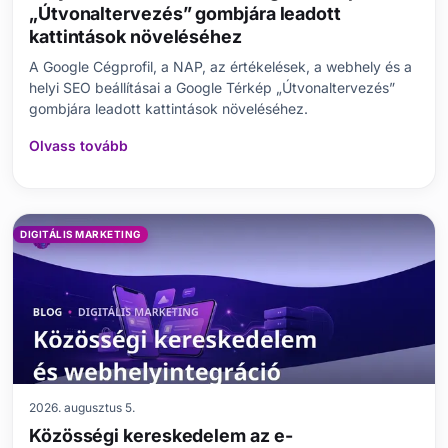
„Útvonaltervezés” gombjára leadott
kattintások növeléséhez
A Google Cégprofil, a NAP, az értékelések, a webhely és a
helyi SEO beállításai a Google Térkép „Útvonaltervezés”
gombjára leadott kattintások növeléséhez.
Olvass tovább
DIGITÁLIS MARKETING
2026. augusztus 5.
Közösségi kereskedelem az e-