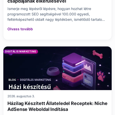
csapdájának elkerülésével
Ismerje meg lépésről lépésre, hogyan hozhat létre
programozott SEO segítségével 100.000 egyedi,
feltérképezhető oldalt nagy léptékben, ismétlődő tartalom
nélkül.
Olvass tovább
DIGITÁLIS MARKETING
2026. augusztus 3.
Házilag Készített Állateledel Receptek: Niche
AdSense Weboldal Indítása