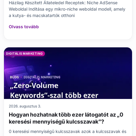
Házilag Készített Állateledel Receptek: Niche AdSense
Weboldal Indítása egy mikro-niche weboldal modell, amely
a kutya- és macskatartók otthoni
Olvass tovább
DIGITÁLIS MARKETING
2026. augusztus 3.
Hogyan hozhatnak több ezer látogatót az „0
keresési mennyiségű kulcsszavak”?
0 keresési mennyiségű kulcsszavak azok a kulcsszavak és