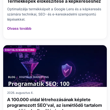
Termékképek előkészítése a képkereséshez
Optimalizálja termékképeit a Google Lens és a képkeresés
számára technikai, SEO- és e-kereskedelmi szempontú
lépésekkel.
Olvass tovább
DIGITÁLIS MARKETING
2026. augusztus 4.
A 100.000 oldal létrehozásának képlete
programozott SEO'val, az ismétlődő tartalom