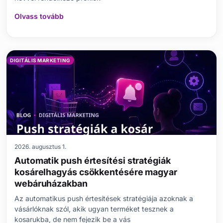
Olvass tovább
DIGITÁLIS MARKETING
2026. augusztus 1.
Automatik push értesítési stratégiák
kosárelhagyás csökkentésére magyar
webáruházakban
Az automatikus push értesítések stratégiája azoknak a
vásárlóknak szól, akik ugyan terméket tesznek a
kosarukba, de nem fejezik be a vás