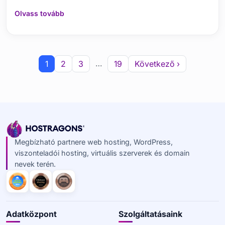
Olvass tovább
…
1
2
3
19
Következő ›
Megbízható partnere web hosting, WordPress,
viszonteladói hosting, virtuális szerverek és domain
nevek terén.
Adatközpont
Szolgáltatásaink