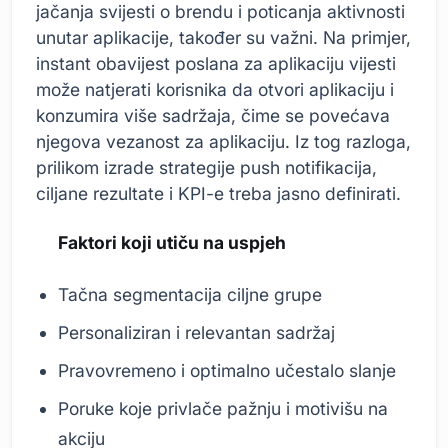
jačanja svijesti o brendu i poticanja aktivnosti
unutar aplikacije, također su važni. Na primjer,
instant obavijest poslana za aplikaciju vijesti
može natjerati korisnika da otvori aplikaciju i
konzumira više sadržaja, čime se povećava
njegova vezanost za aplikaciju. Iz tog razloga,
prilikom izrade strategije push notifikacija,
ciljane rezultate i KPI-e treba jasno definirati.
Faktori koji utiču na uspjeh
Tačna segmentacija ciljne grupe
Personaliziran i relevantan sadržaj
Pravovremeno i optimalno učestalo slanje
Poruke koje privlače pažnju i motivišu na
akciju