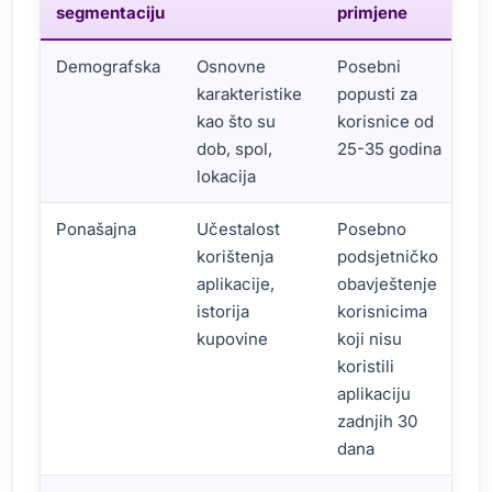
segmentaciju
primjene
Demografska
Osnovne
Posebni
karakteristike
popusti za
kao što su
korisnice od
dob, spol,
25-35 godina
lokacija
Ponašajna
Učestalost
Posebno
korištenja
podsjetničko
aplikacije,
obavještenje
istorija
korisnicima
kupovine
koji nisu
koristili
aplikaciju
zadnjih 30
dana