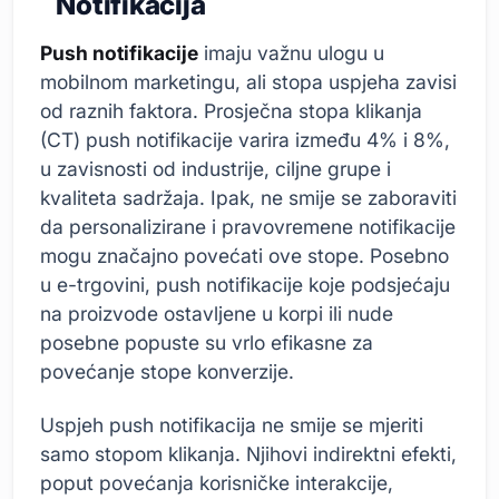
Notifikacija
Push notifikacije
imaju važnu ulogu u
mobilnom marketingu, ali stopa uspjeha zavisi
od raznih faktora. Prosječna stopa klikanja
(CT) push notifikacije varira između 4% i 8%,
u zavisnosti od industrije, ciljne grupe i
kvaliteta sadržaja. Ipak, ne smije se zaboraviti
da personalizirane i pravovremene notifikacije
mogu značajno povećati ove stope. Posebno
u e-trgovini, push notifikacije koje podsjećaju
na proizvode ostavljene u korpi ili nude
posebne popuste su vrlo efikasne za
povećanje stope konverzije.
Uspjeh push notifikacija ne smije se mjeriti
samo stopom klikanja. Njihovi indirektni efekti,
poput povećanja korisničke interakcije,