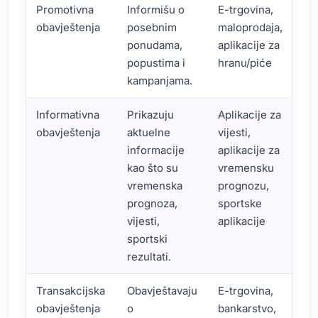
Promotivna
Informišu o
E-trgovina,
obavještenja
posebnim
maloprodaja,
ponudama,
aplikacije za
popustima i
hranu/piće
kampanjama.
Informativna
Prikazuju
Aplikacije za
obavještenja
aktuelne
vijesti,
informacije
aplikacije za
kao što su
vremensku
vremenska
prognozu,
prognoza,
sportske
vijesti,
aplikacije
sportski
rezultati.
Transakcijska
Obavještavaju
E-trgovina,
obavještenja
o
bankarstvo,