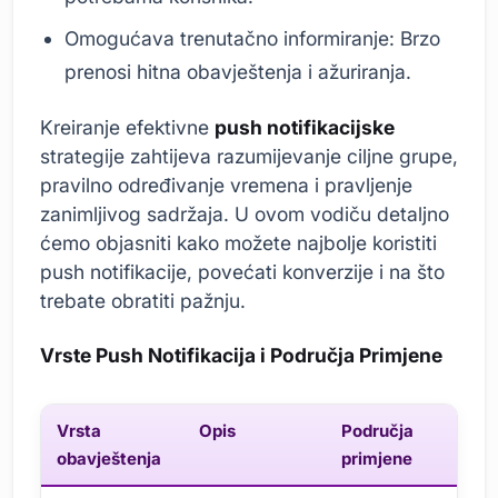
Omogućava trenutačno informiranje: Brzo
prenosi hitna obavještenja i ažuriranja.
Kreiranje efektivne
push notifikacijske
strategije zahtijeva razumijevanje ciljne grupe,
pravilno određivanje vremena i pravljenje
zanimljivog sadržaja. U ovom vodiču detaljno
ćemo objasniti kako možete najbolje koristiti
push notifikacije, povećati konverzije i na što
trebate obratiti pažnju.
Vrste Push Notifikacija i Područja Primjene
Vrsta
Opis
Područja
obavještenja
primjene