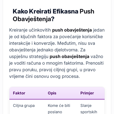
Kako Kreirati Efikasna
Push
Obavještenja
?
Kreiranje učinkovitih
push obavještenja
jedan
je od ključnih faktora za povećanje korisničke
interakcije i konverzije. Međutim, nisu sva
obavještenja jednako djelotvorna. Za
uspješnu strategiju
push obavještenja
važno
je voditi računa o mnogim faktorima. Prenositi
pravu poruku, pravoj ciljnoj grupi, u pravo
vrijeme čini osnovu ovog procesa.
Faktor
Opis
Primjer
Ciljna grupa
Kome će biti
Slanje
poslano
sportskih