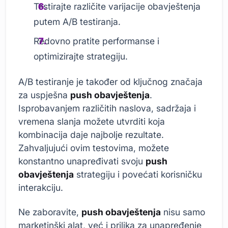
Testirajte različite varijacije obavještenja
putem A/B testiranja.
Redovno pratite performanse i
optimizirajte strategiju.
A/B testiranje je također od ključnog značaja
za uspješna
push obavještenja
.
Isprobavanjem različitih naslova, sadržaja i
vremena slanja možete utvrditi koja
kombinacija daje najbolje rezultate.
Zahvaljujući ovim testovima, možete
konstantno unapređivati svoju
push
obavještenja
strategiju i povećati korisničku
interakciju.
Ne zaboravite,
push obavještenja
nisu samo
marketinški alat, već i prilika za unapređenje