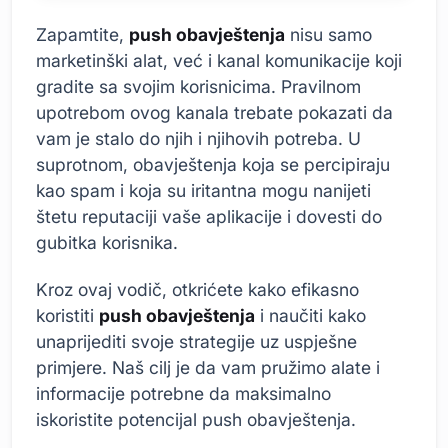
Zapamtite,
push obavještenja
nisu samo
marketinški alat, već i kanal komunikacije koji
gradite sa svojim korisnicima. Pravilnom
upotrebom ovog kanala trebate pokazati da
vam je stalo do njih i njihovih potreba. U
suprotnom, obavještenja koja se percipiraju
kao spam i koja su iritantna mogu nanijeti
štetu reputaciji vaše aplikacije i dovesti do
gubitka korisnika.
Kroz ovaj vodič, otkrićete kako efikasno
koristiti
push obavještenja
i naučiti kako
unaprijediti svoje strategije uz uspješne
primjere. Naš cilj je da vam pružimo alate i
informacije potrebne da maksimalno
iskoristite potencijal push obavještenja.