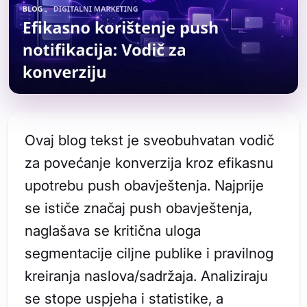
Ovaj blog tekst je sveobuhvatan vodič
za povećanje konverzija kroz efikasnu
upotrebu push obavještenja. Najprije
se ističe značaj push obavještenja,
naglašava se kritična uloga
segmentacije ciljne publike i pravilnog
kreiranja naslova/sadržaja. Analiziraju
se stope uspjeha i statistike, a