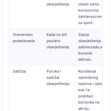
obavještenje.
vijesti samo
korisnicima
zainteresiranim
za sport.
Vremensko
Kada će biti
Slanje
podešavanje
poslano
obavještenja u
obavještenje.
satima kada je
korisnik
aktivan.
Sadržaj
Poruka i
Korištenje
sadržaj
zanimljivog
obavještenja.
naslova i opisa
koji će
podstaći
korisnika na
akciju.