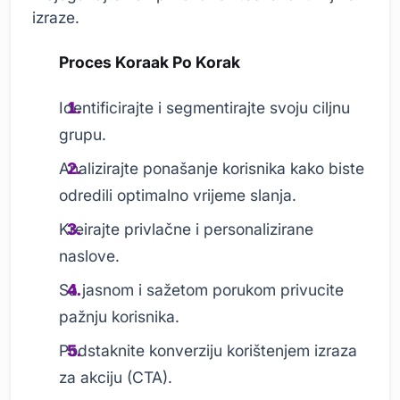
izraze.
Proces Koraak Po Korak
Identificirajte i segmentirajte svoju ciljnu
grupu.
Analizirajte ponašanje korisnika kako biste
odredili optimalno vrijeme slanja.
Kreirajte privlačne i personalizirane
naslove.
Sa jasnom i sažetom porukom privucite
pažnju korisnika.
Podstaknite konverziju korištenjem izraza
za akciju (CTA).