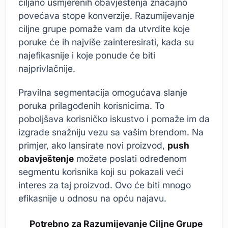
ciljano usmjerenih obavještenja značajno
povećava stope konverzije. Razumijevanje
ciljne grupe pomaže vam da utvrdite koje
poruke će ih najviše zainteresirati, kada su
najefikasnije i koje ponude će biti
najprivlačnije.
Pravilna segmentacija omogućava slanje
poruka prilagođenih korisnicima. To
poboljšava korisničko iskustvo i pomaže im da
izgrade snažniju vezu sa vašim brendom. Na
primjer, ako lansirate novi proizvod,
push
obavještenje
možete poslati određenom
segmentu korisnika koji su pokazali veći
interes za taj proizvod. Ovo će biti mnogo
efikasnije u odnosu na opću najavu.
Potrebno za Razumijevanje Ciljne Grupe