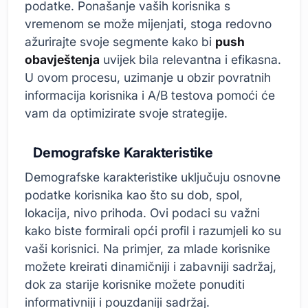
podatke. Ponašanje vaših korisnika s
vremenom se može mijenjati, stoga redovno
ažurirajte svoje segmente kako bi
push
obavještenja
uvijek bila relevantna i efikasna.
U ovom procesu, uzimanje u obzir povratnih
informacija korisnika i A/B testova pomoći će
vam da optimizirate svoje strategije.
Demografske Karakteristike
Demografske karakteristike uključuju osnovne
podatke korisnika kao što su dob, spol,
lokacija, nivo prihoda. Ovi podaci su važni
kako biste formirali opći profil i razumjeli ko su
vaši korisnici. Na primjer, za mlade korisnike
možete kreirati dinamičniji i zabavniji sadržaj,
dok za starije korisnike možete ponuditi
informativniji i pouzdaniji sadržaj.