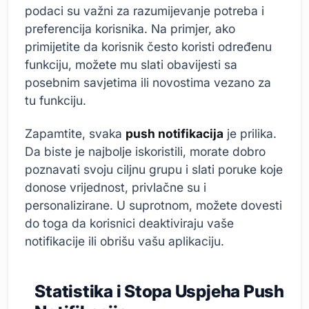
podaci su važni za razumijevanje potreba i
preferencija korisnika. Na primjer, ako
primijetite da korisnik često koristi određenu
funkciju, možete mu slati obavijesti sa
posebnim savjetima ili novostima vezano za
tu funkciju.
Zapamtite, svaka
push notifikacija
je prilika.
Da biste je najbolje iskoristili, morate dobro
poznavati svoju ciljnu grupu i slati poruke koje
donose vrijednost, privlačne su i
personalizirane. U suprotnom, možete dovesti
do toga da korisnici deaktiviraju vaše
notifikacije ili obrišu vašu aplikaciju.
Statistika i Stopa Uspjeha Push