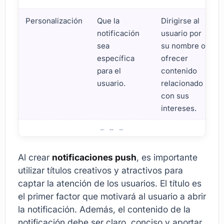
Personalización
Que la
Dirigirse al
notificación
usuario por
sea
su nombre o
específica
ofrecer
para el
contenido
usuario.
relacionado
con sus
intereses.
¿Cómo Crear Notificaciones Push Efectivas?
Al crear
notificaciones push
, es importante
utilizar títulos creativos y atractivos para
captar la atención de los usuarios. El título es
el primer factor que motivará al usuario a abrir
la notificación. Además, el contenido de la
notificación debe ser claro, conciso y aportar