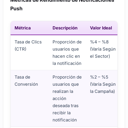
Push
Métrica
Descripción
Valor Ideal
Tasa de Clics
Proporción de
%4 – %8
(CTR)
usuarios que
(Varía Según
hacen clic en
el Sector)
la notificación
Tasa de
Proporción de
%2 – %5
Conversión
usuarios que
(Varía Según
realizan la
la Campaña)
acción
deseada tras
recibir la
notificación