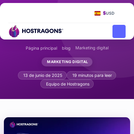
$
USD
Marketing digital
Página principal
blog
MARKETING DIGITAL
Uso Efectivo de Notificaciones Push: 
13 de junio de 2025
19 minutos para leer
Equipo de Hostragons