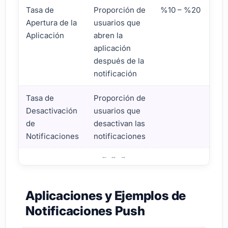
Tasa de
Proporción de
%10 – %20
Apertura de la
usuarios que
Aplicación
abren la
aplicación
después de la
notificación
Tasa de
Proporción de
Desactivación
usuarios que
de
desactivan las
Notificaciones
notificaciones
Estadísticas de Notificaciones Push y Tasas de Éxito
Aplicaciones y Ejemplos de
Notificaciones Push