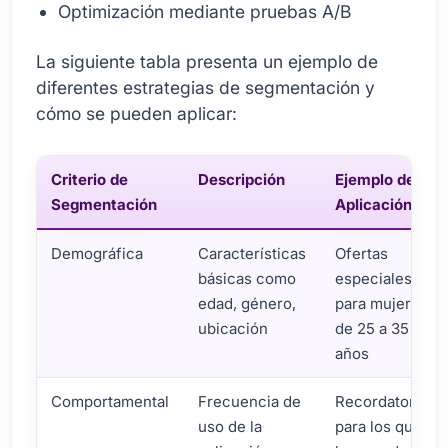
Optimización mediante pruebas A/B
La siguiente tabla presenta un ejemplo de
diferentes estrategias de segmentación y
cómo se pueden aplicar:
Criterio de
Descripción
Ejemplo de
Segmentación
Aplicación
Demográfica
Características
Ofertas
básicas como
especiales
edad, género,
para mujeres
ubicación
de 25 a 35
años
Comportamental
Frecuencia de
Recordatorio
uso de la
para los que no