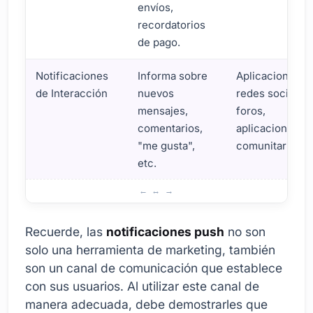
envíos,
recordatorios
de pago.
Notificaciones
Informa sobre
Aplicaciones d
de Interacción
nuevos
redes sociales,
mensajes,
foros,
comentarios,
aplicaciones
"me gusta",
comunitarias
etc.
Importancia de las Notificaciones Push
Recuerde, las
notificaciones push
no son
solo una herramienta de marketing, también
son un canal de comunicación que establece
con sus usuarios. Al utilizar este canal de
manera adecuada, debe demostrarles que