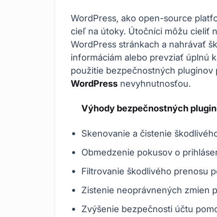
WordPress, ako open-source platfor
cieľ na útoky. Útočníci môžu cieliť
WordPress stránkach a nahrávať škod
informáciám alebo prevziať úplnú k
použitie bezpečnostných pluginov
WordPress
nevyhnutnosťou.
Výhody bezpečnostných plugi
Skenovanie a čistenie škodlivéh
Obmedzenie pokusov o prihlásen
Filtrovanie škodlivého prenosu 
Zistenie neoprávnených zmien p
Zvýšenie bezpečnosti účtu pomoc