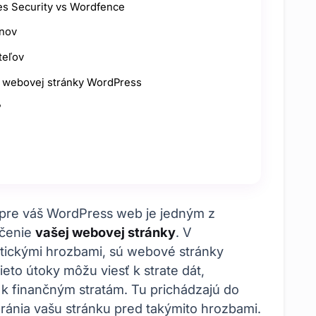
es Security vs Wordfence
inov
teľov
e webovej stránky WordPress
?
 pre váš WordPress web je jedným z
ečenie
vašej webovej stránky
. V
etickými hrozbami, sú webové stránky
ieto útoky môžu viesť k strate dát,
 k finančným stratám. Tu prichádzajú do
ránia vašu stránku pred takýmito hrozbami.