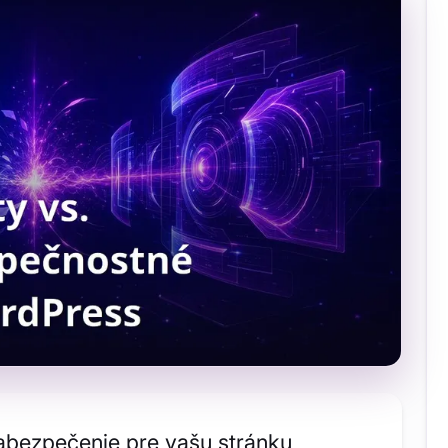
abezpečenie pre vašu stránku