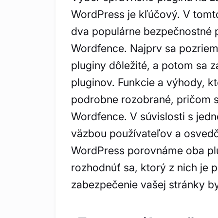
WordPress je kľúčový. V tom
dva populárne bezpečnostné p
Wordfence. Najprv sa pozriem
pluginy dôležité, a potom sa
pluginov. Funkcie a výhody, k
podrobne rozobrané, pričom s
Wordfence. V súvislosti s ​​je
väzbou používateľov a osved
WordPress porovnáme oba pl
rozhodnúť sa, ktorý z nich je 
zabezpečenie vašej stránky by