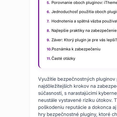
Porovnanie oboch pluginov: iThem
Jednoduchosť použitia oboch plug
Hodnotenia a spätná väzba používa
Najlepšie praktiky na zabezpečeni
Záver: Ktorý plugin je pre vás lepší
Poznámka k zabezpečeniu
Časté otázky
Využitie bezpečnostných pluginov
najdôležitejších krokov na zabezp
súčasnosti, s narastajúcimi kybern
neustále vystavené riziku útokov. T
poškodeniu reputácie a dokonca aj
hry bezpečnostné pluginy, ktoré ch