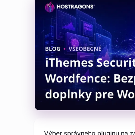
Výber správneho pluginu na z