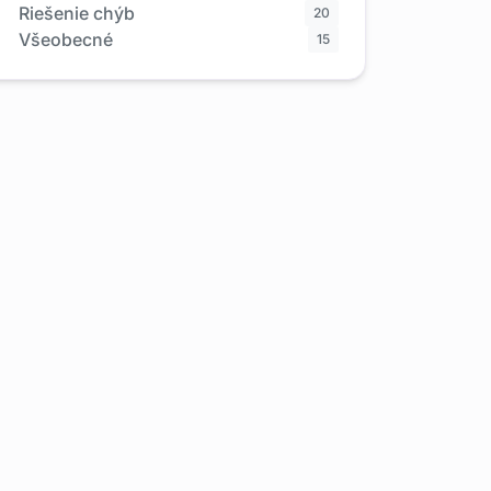
Riešenie chýb
20
Všeobecné
15