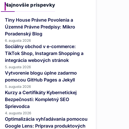
Najnovšie príspevky
Tiny House Právne Povolenia a
Územné Právne Predpisy: Mikro
Poradenský Blog
6. augusta 2026
Sociálny obchod v e-commerce:
TikTok Shop, Instagram Shopping a
integrácia webových stránok
5. augusta 2026
Vytvorenie blogu úplne zadarmo
pomocou GitHub Pages a Jekyll
5. augusta 2026
Kurzy a Certifikáty Kybernetickej
Bezpečnosti: Kompletný SEO
Sprievodca
4. augusta 2026
Optimalizácia vyhľadávania pomocou
Google Lens: Príprava produktových