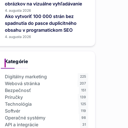
obrázkov na vizuálne vyhľadávanie
4. augusta 2026
Ako vytvoriť 100 000 strán bez
spadnutia do pasce duplicitného
obsahu v programatickom SEO
4. augusta 2026
Kategórie
Digitálny marketing
225
Webová stránka
207
Bezpečnosť
151
Príručky
139
Technológia
125
Softvér
119
Operačné systémy
98
API a integrácie
31