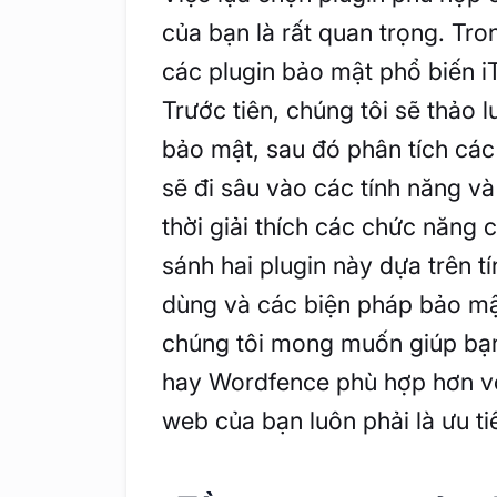
của bạn là rất quan trọng. Tro
các plugin bảo mật phổ biến 
Trước tiên, chúng tôi sẽ thảo 
bảo mật, sau đó phân tích các 
sẽ đi sâu vào các tính năng và
thời giải thích các chức năng 
sánh hai plugin này dựa trên t
dùng và các biện pháp bảo mậ
chúng tôi mong muốn giúp bạn
hay Wordfence phù hợp hơn vớ
web của bạn luôn phải là ưu t