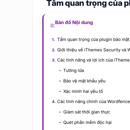
Tầm quan trọng của pl
Bản đồ Nội dung
Tầm quan trọng của plugin bảo mật 
Giới thiệu về iThemes Security và
Các tính năng và lợi ích của iTheme
Tường lửa
Bảo vệ mật khẩu yếu
Xác minh hai yếu tố
Các tính năng chính của Wordfenc
Giám sát thời gian thực
Quét phần mềm độc hại