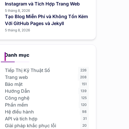
Instagram và Tích Hợp Trang Web
5 tháng 8, 2026
Tạo Blog Miễn Phí và Không Tốn Kém
Với GitHub Pages và Jekyll
5 tháng 8, 2026
Danh mục
Tiếp Thị Kỹ Thuật Số
226
Trang web
208
Bảo mật
151
Hướng Dẫn
139
Công nghệ
125
Phần mềm
120
Hệ điều hành
98
API và tích hợp
31
Giải pháp khắc phục lỗi
20