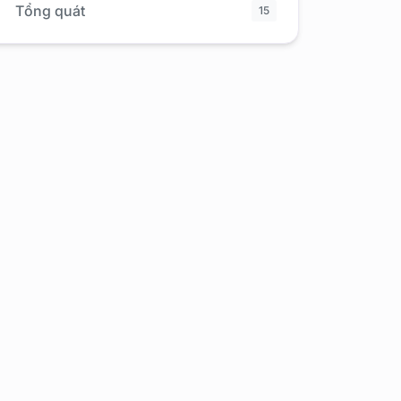
Tổng quát
15