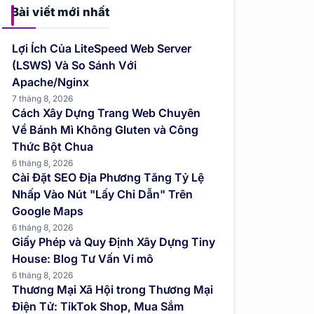
Bài viết mới nhất
Lợi Ích Của LiteSpeed Web Server
(LSWS) Và So Sánh Với
Apache/Nginx
7 tháng 8, 2026
Cách Xây Dựng Trang Web Chuyên
Về Bánh Mì Không Gluten và Công
Thức Bột Chua
6 tháng 8, 2026
Cài Đặt SEO Địa Phương Tăng Tỷ Lệ
Nhấp Vào Nút "Lấy Chỉ Dẫn" Trên
Google Maps
6 tháng 8, 2026
Giấy Phép và Quy Định Xây Dựng Tiny
House: Blog Tư Vấn Vi mô
6 tháng 8, 2026
Thương Mại Xã Hội trong Thương Mại
Điện Tử: TikTok Shop, Mua Sắm