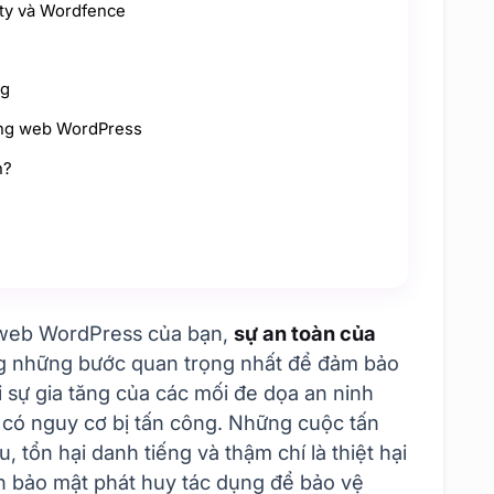
ity và Wordfence
ng
ang web WordPress
n?
 web WordPress của bạn,
sự an toàn của
g những bước quan trọng nhất để đảm bảo
 sự gia tăng của các mối đe dọa an ninh
 có nguy cơ bị tấn công. Những cuộc tấn
 tổn hại danh tiếng và thậm chí là thiệt hại
gin bảo mật phát huy tác dụng để bảo vệ