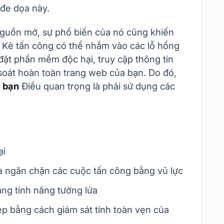
đe dọa này.
nguồn mở, sự phổ biến của nó cũng khiến
. Kẻ tấn công có thể nhắm vào các lỗ hổng
đặt phần mềm độc hại, truy cập thông tin
oát hoàn toàn trang web của bạn. Do đó,
 bạn
Điều quan trọng là phải sử dụng các
ại
à ngăn chặn các cuộc tấn công bằng vũ lực
ằng tính năng tường lửa
ép bằng cách giám sát tính toàn vẹn của