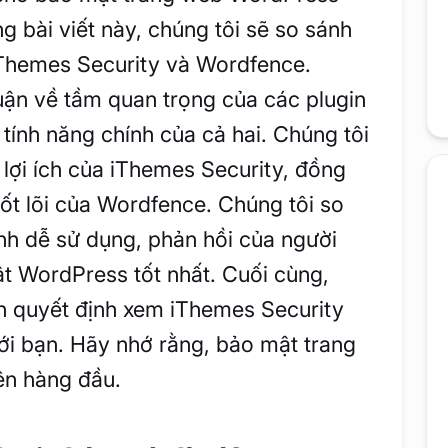
ng bài viết này, chúng tôi sẽ so sánh
iThemes Security và Wordfence.
luận về tầm quan trọng của các plugin
tính năng chính của cả hai. Chúng tôi
 lợi ích của iThemes Security, đồng
cốt lõi của Wordfence. Chúng tôi so
ính dễ sử dụng, phản hồi của người
t WordPress tốt nhất. Cuối cùng,
 quyết định xem iThemes Security
i bạn. Hãy nhớ rằng, bảo mật trang
iên hàng đầu.