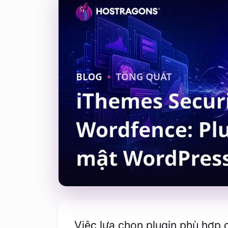
Việc lựa chọn plugin phù hợp