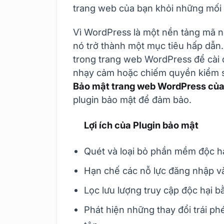
trang web của bạn khỏi những mối 
Vì WordPress là một nền tảng mã 
nó trở thành một mục tiêu hấp dẫn
trong trang web WordPress để cài 
nhạy cảm hoặc chiếm quyền kiểm s
Bảo mật trang web WordPress của
plugin bảo mật để đảm bảo.
Lợi ích của Plugin bảo mật
Quét và loại bỏ phần mềm độc h
Hạn chế các nỗ lực đăng nhập v
Lọc lưu lượng truy cập độc hại b
Phát hiện những thay đổi trái ph