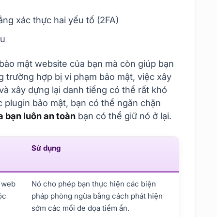
ng xác thực hai yếu tố (2FA)
ệu
 bảo mật website của bạn mà còn giúp bạn
ong trường hợp bị vi phạm bảo mật, việc xây
 và xây dựng lại danh tiếng có thể rất khó
c plugin bảo mật, bạn có thể ngăn chặn
a bạn luôn an toàn
bạn có thể giữ nó ở lại.
Sử dụng
g web
Nó cho phép bạn thực hiện các biện
ộc
pháp phòng ngừa bằng cách phát hiện
sớm các mối đe dọa tiềm ẩn.