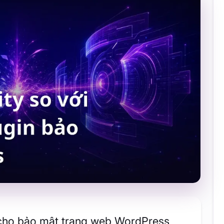
 cho bảo mật trang web WordPress