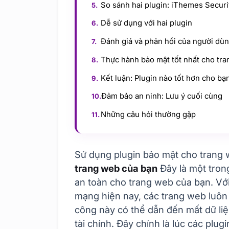
So sánh hai plugin: iThemes Secur
Dễ sử dụng với hai plugin
Đánh giá và phản hồi của người dù
Thực hành bảo mật tốt nhất cho tr
Kết luận: Plugin nào tốt hơn cho bạ
Đảm bảo an ninh: Lưu ý cuối cùng
Những câu hỏi thường gặp
Sử dụng plugin bảo mật cho trang
trang web của bạn
Đây là một tron
an toàn cho trang web của bạn. Với
mạng hiện nay, các trang web luôn
công này có thể dẫn đến mất dữ liệu,
tài chính. Đây chính là lúc các plu