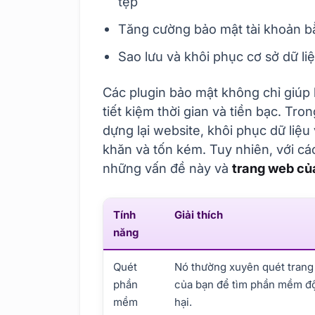
tệp
Tăng cường bảo mật tài khoản bằ
Sao lưu và khôi phục cơ sở dữ li
Các plugin bảo mật không chỉ giúp
tiết kiệm thời gian và tiền bạc. Tr
dựng lại website, khôi phục dữ liệu
khăn và tốn kém. Tuy nhiên, với cá
những vấn đề này và
trang web củ
Tính
Giải thích
năng
Quét
Nó thường xuyên quét tran
phần
của bạn để tìm phần mềm đ
mềm
hại.