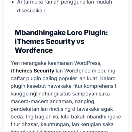
Antarmuka ramah pengguna lan mudah
disesuaikan
Mbandhingake Loro Plugin:
iThemes Security vs
Wordfence
Yen nerangake keamanan WordPress,
iThemes Security
lan Wordfence mlebu ing
daftar plugin paling populer lan kuat. Kaloro
plugin kasebut nawakake fitur komprehensif
kanggo nglindhungi situs sampeyan saka
macem-macem ancaman, nanging
pendekatan lan rinci sing ditawakake agak
beda. Ing bagian iki, kita bakal mbandhingake
fitur dhasar, keuntungan, lan kerugian saka
loro plugin iki kanggo mbantu sampeyan