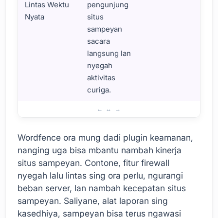
Lintas Wektu
pengunjung
Nyata
situs
sampeyan
sacara
langsung lan
nyegah
aktivitas
curiga.
Fitur Dhasar Wordfence
Wordfence ora mung dadi plugin keamanan,
nanging uga bisa mbantu nambah kinerja
situs sampeyan. Contone, fitur firewall
nyegah lalu lintas sing ora perlu, ngurangi
beban server, lan nambah kecepatan situs
sampeyan. Saliyane, alat laporan sing
kasedhiya, sampeyan bisa terus ngawasi