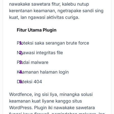
nawakake sawetara fitur, kalebu nutup
kerentanan keamanan, ngetrapake sandi sing
kuat, lan ngawasi aktivitas curiga.
Fitur Utama Plugin
Proteksi saka serangan brute force
Ngawasi integritas file
Pindai malware
Keamanan halaman login
Deteksi 404
Wordfence, ing sisi liya, minangka solusi
keamanan kuat liyane kanggo situs
WordPress. Plugin iki nawakake sawetara