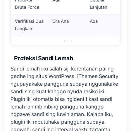
Brute Force
Lanjutan
Verifikasi Dua
Ora Ana
Ada
Langkah
Tembok Keamanan
Proteksi Sandi Lemah
Sandi lemah iku salah siji kerentanan paling
gedhe ing situs WordPress. iThemes Security
ngupayakake pangguna supaya nggunakake
sandi sing kuat kanggo nyuda resiko iki.
Plugin iki otomatis bisa ngidentifikasi sandi
lemah lan mbimbing pangguna kanggo
nggawe sandi sing luwih aman. Kajaba iku,
plugin iki mbutuhake pangguna supaya
ngowahi sandi ing interval wektu tartamtu