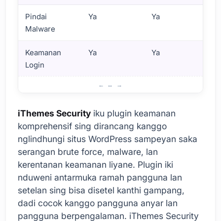
Pindai
Ya
Ya
Malware
Keamanan
Ya
Ya
Login
Pengenalan iThemes Security lan Wordfence
iThemes Security
iku plugin keamanan
komprehensif sing dirancang kanggo
nglindhungi situs WordPress sampeyan saka
serangan brute force, malware, lan
kerentanan keamanan liyane. Plugin iki
nduweni antarmuka ramah pangguna lan
setelan sing bisa disetel kanthi gampang,
dadi cocok kanggo pangguna anyar lan
pangguna berpengalaman. iThemes Security