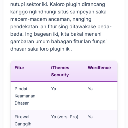
nutupi sektor iki. Kaloro plugin dirancang
kanggo nglindhungi situs sampeyan saka
macem-macem ancaman, nanging
pendekatan lan fitur sing ditawakake beda-
beda. Ing bagean iki, kita bakal menehi
gambaran umum babagan fitur lan fungsi
dhasar saka loro plugin iki.
Fitur
iThemes
Wordfence
Security
Pindai
Ya
Ya
Keamanan
Dhasar
Firewall
Ya (versi Pro)
Ya
Canggih