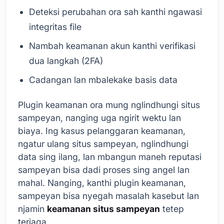
Deteksi perubahan ora sah kanthi ngawasi
integritas file
Nambah keamanan akun kanthi verifikasi
dua langkah (2FA)
Cadangan lan mbalekake basis data
Plugin keamanan ora mung nglindhungi situs
sampeyan, nanging uga ngirit wektu lan
biaya. Ing kasus pelanggaran keamanan,
ngatur ulang situs sampeyan, nglindhungi
data sing ilang, lan mbangun maneh reputasi
sampeyan bisa dadi proses sing angel lan
mahal. Nanging, kanthi plugin keamanan,
sampeyan bisa nyegah masalah kasebut lan
njamin
keamanan situs sampeyan
tetep
terjaga.