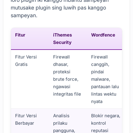
mutusake plugin sing luwih pas kanggo
sampeyan.
Fitur
iThemes
Wordfence
Security
Fitur Versi
Firewall
Firewall
Gratis
dhasar,
canggih,
proteksi
pindai
brute force,
malware,
ngawasi
pantauan lalu
integritas file
lintas wektu
nyata
Fitur Versi
Analisis
Blokir negara,
Berbayar
prilaku
kontrol
pangguna,
reputasi