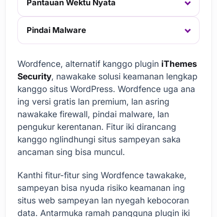
Pantauan Wektu Nyata
Pindai Malware
Wordfence, alternatif kanggo plugin
iThemes
Security
, nawakake solusi keamanan lengkap
kanggo situs WordPress. Wordfence uga ana
ing versi gratis lan premium, lan asring
nawakake firewall, pindai malware, lan
pengukur kerentanan. Fitur iki dirancang
kanggo nglindhungi situs sampeyan saka
ancaman sing bisa muncul.
Kanthi fitur-fitur sing Wordfence tawakake,
sampeyan bisa nyuda risiko keamanan ing
situs web sampeyan lan nyegah kebocoran
data. Antarmuka ramah pangguna plugin iki