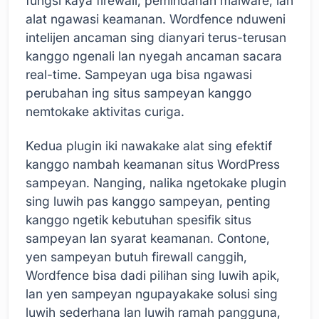
fungsi kaya firewall, pemindahan malware, lan
alat ngawasi keamanan. Wordfence nduweni
intelijen ancaman sing dianyari terus-terusan
kanggo ngenali lan nyegah ancaman sacara
real-time. Sampeyan uga bisa ngawasi
perubahan ing situs sampeyan kanggo
nemtokake aktivitas curiga.
Kedua plugin iki nawakake alat sing efektif
kanggo nambah keamanan situs WordPress
sampeyan. Nanging, nalika ngetokake plugin
sing luwih pas kanggo sampeyan, penting
kanggo ngetik kebutuhan spesifik situs
sampeyan lan syarat keamanan. Contone,
yen sampeyan butuh firewall canggih,
Wordfence bisa dadi pilihan sing luwih apik,
lan yen sampeyan ngupayakake solusi sing
luwih sederhana lan luwih ramah pangguna,