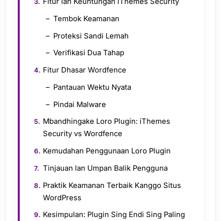
Fitur lan Keuntungan iThemes Security
Tembok Keamanan
Proteksi Sandi Lemah
Verifikasi Dua Tahap
Fitur Dhasar Wordfence
Pantauan Wektu Nyata
Pindai Malware
Mbandhingake Loro Plugin: iThemes
Security vs Wordfence
Kemudahan Penggunaan Loro Plugin
Tinjauan lan Umpan Balik Pengguna
Praktik Keamanan Terbaik Kanggo Situs
WordPress
Kesimpulan: Plugin Sing Endi Sing Paling