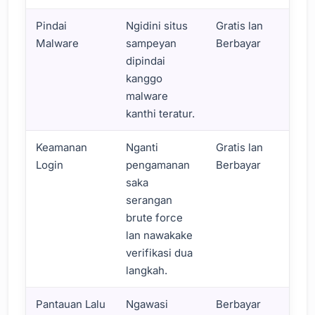
Pindai
Ngidini situs
Gratis lan
Malware
sampeyan
Berbayar
dipindai
kanggo
malware
kanthi teratur.
Keamanan
Nganti
Gratis lan
Login
pengamanan
Berbayar
saka
serangan
brute force
lan nawakake
verifikasi dua
langkah.
Pantauan Lalu
Ngawasi
Berbayar