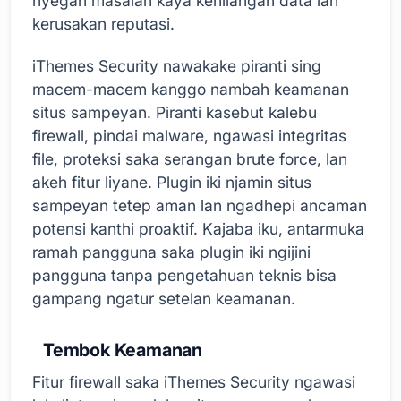
nyegah masalah kaya kehilangan data lan
kerusakan reputasi.
iThemes Security nawakake piranti sing
macem-macem kanggo nambah keamanan
situs sampeyan. Piranti kasebut kalebu
firewall, pindai malware, ngawasi integritas
file, proteksi saka serangan brute force, lan
akeh fitur liyane. Plugin iki njamin situs
sampeyan tetep aman lan ngadhepi ancaman
potensi kanthi proaktif. Kajaba iku, antarmuka
ramah pangguna saka plugin iki ngijini
pangguna tanpa pengetahuan teknis bisa
gampang ngatur setelan keamanan.
Tembok Keamanan
Fitur firewall saka iThemes Security ngawasi