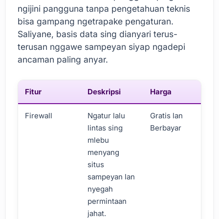
ngijini pangguna tanpa pengetahuan teknis
bisa gampang ngetrapake pengaturan.
Saliyane, basis data sing dianyari terus-
terusan nggawe sampeyan siyap ngadepi
ancaman paling anyar.
Fitur
Deskripsi
Harga
Firewall
Ngatur lalu
Gratis lan
lintas sing
Berbayar
mlebu
menyang
situs
sampeyan lan
nyegah
permintaan
jahat.