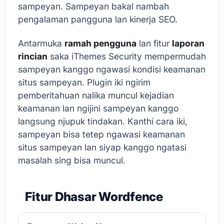
sampeyan. Sampeyan bakal nambah
pengalaman pangguna lan kinerja SEO.
Antarmuka
ramah pengguna
lan fitur
laporan
rincian
saka iThemes Security mempermudah
sampeyan kanggo ngawasi kondisi keamanan
situs sampeyan. Plugin iki ngirim
pemberitahuan nalika muncul kejadian
keamanan lan ngijini sampeyan kanggo
langsung njupuk tindakan. Kanthi cara iki,
sampeyan bisa tetep ngawasi keamanan
situs sampeyan lan siyap kanggo ngatasi
masalah sing bisa muncul.
Fitur Dhasar Wordfence