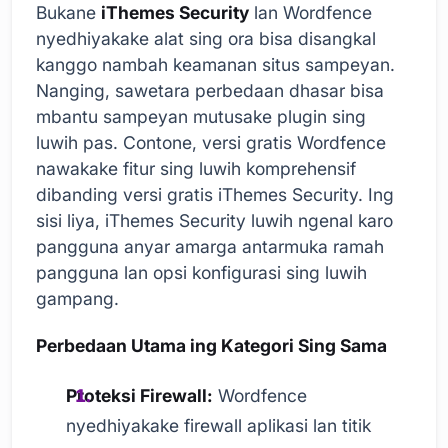
Bukane
iThemes Security
lan Wordfence
nyedhiyakake alat sing ora bisa disangkal
kanggo nambah keamanan situs sampeyan.
Nanging, sawetara perbedaan dhasar bisa
mbantu sampeyan mutusake plugin sing
luwih pas. Contone, versi gratis Wordfence
nawakake fitur sing luwih komprehensif
dibanding versi gratis iThemes Security. Ing
sisi liya, iThemes Security luwih ngenal karo
pangguna anyar amarga antarmuka ramah
pangguna lan opsi konfigurasi sing luwih
gampang.
Perbedaan Utama ing Kategori Sing Sama
Proteksi Firewall:
Wordfence
nyedhiyakake firewall aplikasi lan titik