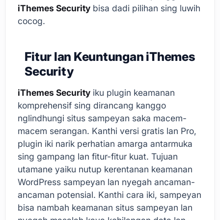
iThemes Security
bisa dadi pilihan sing luwih
cocog.
Fitur lan Keuntungan iThemes
Security
iThemes Security
iku plugin keamanan
komprehensif sing dirancang kanggo
nglindhungi situs sampeyan saka macem-
macem serangan. Kanthi versi gratis lan Pro,
plugin iki narik perhatian amarga antarmuka
sing gampang lan fitur-fitur kuat. Tujuan
utamane yaiku nutup kerentanan keamanan
WordPress sampeyan lan nyegah ancaman-
ancaman potensial. Kanthi cara iki, sampeyan
bisa nambah keamanan situs sampeyan lan