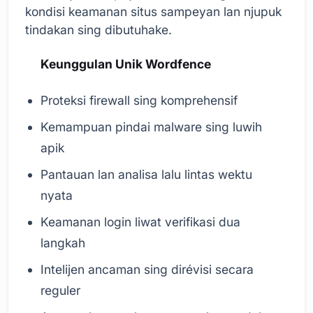
kondisi keamanan situs sampeyan lan njupuk
tindakan sing dibutuhake.
Keunggulan Unik Wordfence
Proteksi firewall sing komprehensif
Kemampuan pindai malware sing luwih
apik
Pantauan lan analisa lalu lintas wektu
nyata
Keamanan login liwat verifikasi dua
langkah
Intelijen ancaman sing dirévisi secara
reguler