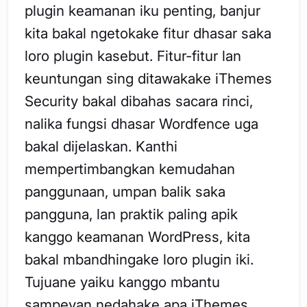
plugin keamanan iku penting, banjur
kita bakal ngetokake fitur dhasar saka
loro plugin kasebut. Fitur-fitur lan
keuntungan sing ditawakake iThemes
Security bakal dibahas sacara rinci,
nalika fungsi dhasar Wordfence uga
bakal dijelaskan. Kanthi
mempertimbangkan kemudahan
panggunaan, umpan balik saka
pangguna, lan praktik paling apik
kanggo keamanan WordPress, kita
bakal mbandhingake loro plugin iki.
Tujuane yaiku kanggo mbantu
sampeyan nedahake apa iThemes