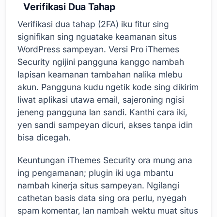
Verifikasi Dua Tahap
Verifikasi dua tahap (2FA) iku fitur sing
signifikan sing nguatake keamanan situs
WordPress sampeyan. Versi Pro iThemes
Security ngijini pangguna kanggo nambah
lapisan keamanan tambahan nalika mlebu
akun. Pangguna kudu ngetik kode sing dikirim
liwat aplikasi utawa email, sajeroning ngisi
jeneng pangguna lan sandi. Kanthi cara iki,
yen sandi sampeyan dicuri, akses tanpa idin
bisa dicegah.
Keuntungan iThemes Security ora mung ana
ing pengamanan; plugin iki uga mbantu
nambah kinerja situs sampeyan. Ngilangi
cathetan basis data sing ora perlu, nyegah
spam komentar, lan nambah wektu muat situs