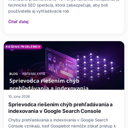
technická SEO operácia, ktorá zabezpečuje, aby boli
používatelia aj vyhľadávacie rob
Čítať ďalej
RIEŠENIE PROBLÉMOV
10. júna 2026
Sprievodca riešením chýb prehľadávania a
indexovania v Google Search Console
Chyby prehľadávania a indexovania v Google Search
Console vznikajú, keď Googlebot nemôže získať prístup k