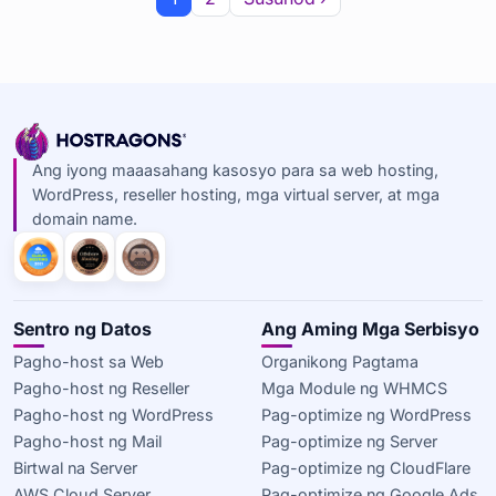
Ang iyong maaasahang kasosyo para sa web hosting,
WordPress, reseller hosting, mga virtual server, at mga
domain name.
Sentro ng Datos
Ang Aming Mga Serbisyo
Pagho-host sa Web
Organikong Pagtama
Pagho-host ng Reseller
Mga Module ng WHMCS
Pagho-host ng WordPress
Pag-optimize ng WordPress
Pagho-host ng Mail
Pag-optimize ng Server
Birtwal na Server
Pag-optimize ng CloudFlare
AWS Cloud Server
Pag-optimize ng Google Ads