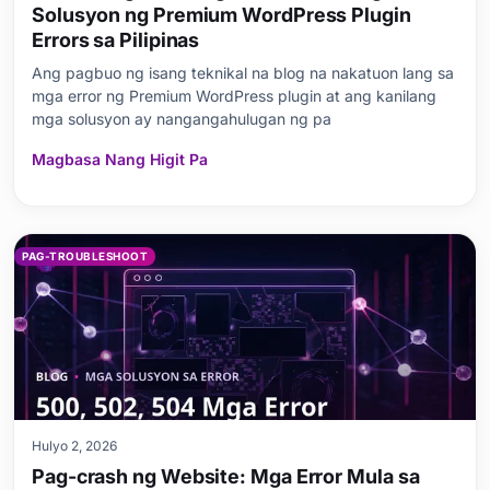
Solusyon ng Premium WordPress Plugin
Errors sa Pilipinas
Ang pagbuo ng isang teknikal na blog na nakatuon lang sa
mga error ng Premium WordPress plugin at ang kanilang
mga solusyon ay nangangahulugan ng pa
Magbasa Nang Higit Pa
PAG-TROUBLESHOOT
Hulyo 2, 2026
Pag-crash ng Website: Mga Error Mula sa