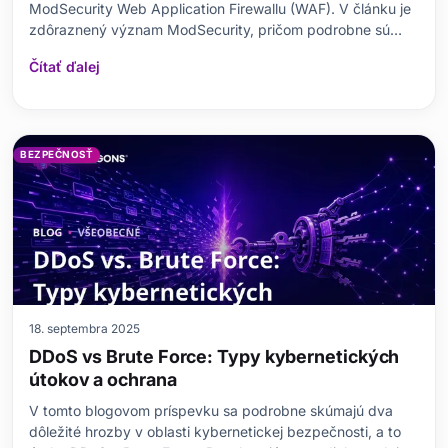
ModSecurity Web Application Firewallu (WAF). V článku je
zdôraznený význam ModSecurity, pričom podrobne sú
rozobrané kroky konfigurácie, potrebné predpoklady a
Čítať ďalej
bežné chyby. Okrem toho sú vysvetlené rozdiely medzi
jednotlivými verziami ModSecurity, sú prezentované tes
BEZPEČNOSŤ
18. septembra 2025
DDoS vs Brute Force: Typy kybernetických
útokov a ochrana
V tomto blogovom príspevku sa podrobne skúmajú dva
dôležité hrozby v oblasti kybernetickej bezpečnosti, a to