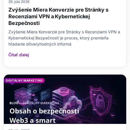
26. júla 2026
Zvýšenie Miera Konverzie pre Stránky s
Recenziami VPN a Kybernetickej
Bezpečnosti
Zvýšenie Miera Konverzie pre Stránky s Recenziami VPN a
Kybernetickej Bezpečnosti je proces, ktorý premieňa
hľadanie dôveryhodných informá
Čítať ďalej
DIGITÁLNY MARKETING