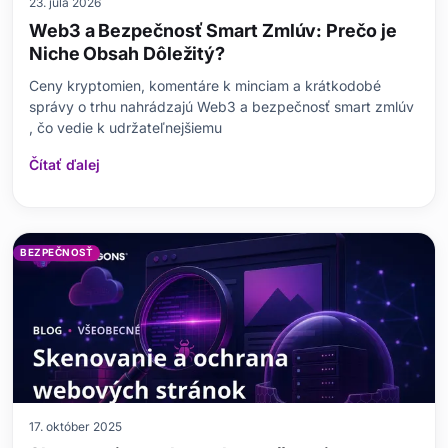
23. júla 2026
Web3 a Bezpečnosť Smart Zmlúv: Prečo je
Niche Obsah Dôležitý?
Ceny kryptomien, komentáre k minciam a krátkodobé
správy o trhu nahrádzajú Web3 a bezpečnosť smart zmlúv
, čo vedie k udržateľnejšiemu
Čítať ďalej
BEZPEČNOSŤ
17. október 2025