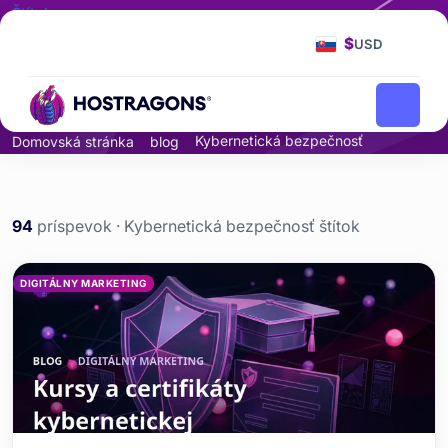
Štítok
Kybernetická
$
USD
bezpečnosť
Kybernetická bezpečnosť
Domovská stránka
blog
94
príspevok · Kybernetická bezpečnosť štítok
Kybernetická bezpečnosť 
DIGITÁLNY MARKETING