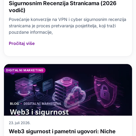
Sigurnosnim Recenzija Stranicama (2026
vodič)
Povećanje konverzije na VPN i cyber sigurnosnim recenzija
stranicama je proces pretvaranja posjetitelja, koji traži
pouzdane informacije,
Pročitaj više
DIGITALNI MARKETING
23. juli 2026.
Web3 sigurnost i pametni ugovori: Niche