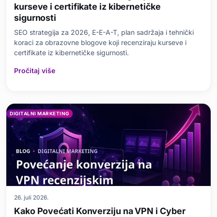
kurseve i certifikate iz kibernetičke
sigurnosti
SEO strategija za 2026, E-E-A-T, plan sadržaja i tehnički
koraci za obrazovne blogove koji recenziraju kurseve i
certifikate iz kibernetičke sigurnosti.
Pročitaj više
DIGITALNI MARKETING
26. juli 2026.
Kako Povećati Konverziju na VPN i Cyber