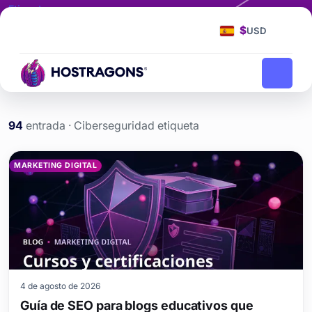
Etiqueta
Ciberseguridad
$
USD
Ciberseguridad
Página principal
blog
94
entrada · Ciberseguridad etiqueta
Ciberseguridad etiketi ya
MARKETING DIGITAL
4 de agosto de 2026
Guía de SEO para blogs educativos que