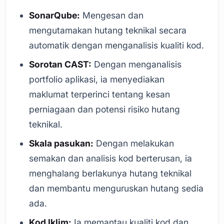
SonarQube:
Mengesan dan
mengutamakan hutang teknikal secara
automatik dengan menganalisis kualiti kod.
Sorotan CAST:
Dengan menganalisis
portfolio aplikasi, ia menyediakan
maklumat terperinci tentang kesan
perniagaan dan potensi risiko hutang
teknikal.
Skala pasukan:
Dengan melakukan
semakan dan analisis kod berterusan, ia
menghalang berlakunya hutang teknikal
dan membantu menguruskan hutang sedia
ada.
Kod Iklim:
Ia memantau kualiti kod dan