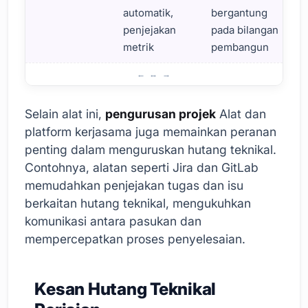
automatik,
bergantung
penjejakan
pada bilangan
metrik
pembangun
Alat untuk Digunakan dalam Pengurusan Hutang Teknikal 
Selain alat ini,
pengurusan projek
Alat dan
platform kerjasama juga memainkan peranan
penting dalam menguruskan hutang teknikal.
Contohnya, alatan seperti Jira dan GitLab
memudahkan penjejakan tugas dan isu
berkaitan hutang teknikal, mengukuhkan
komunikasi antara pasukan dan
mempercepatkan proses penyelesaian.
Kesan Hutang Teknikal