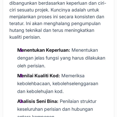
dibangunkan berdasarkan keperluan dan ciri-
ciri sesuatu projek. Kuncinya adalah untuk
menjalankan proses ini secara konsisten dan
teratur. Ini akan menghalang pengumpulan
hutang teknikal dan terus meningkatkan
kualiti perisian.
Menentukan Keperluan:
Menentukan
dengan jelas fungsi yang harus dilakukan
oleh perisian.
Menilai Kualiti Kod:
Memeriksa
kebolehbacaan, kebolehselenggaraan
dan kebolehujian kod.
Analisis Seni Bina:
Penilaian struktur
keseluruhan perisian dan hubungan
antara komponen.