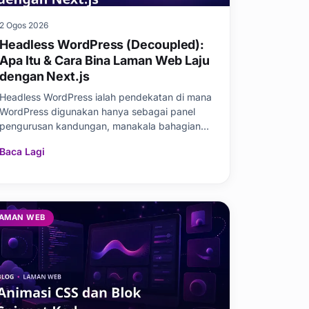
2 Ogos 2026
Headless WordPress (Decoupled):
Apa Itu & Cara Bina Laman Web Laju
dengan Next.js
Headless WordPress ialah pendekatan di mana
WordPress digunakan hanya sebagai panel
pengurusan kandungan, manakala bahagian
hadapan laman
Baca Lagi
AMAN WEB