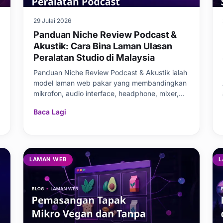
29 Julai 2026
Panduan Niche Review Podcast &
Akustik: Cara Bina Laman Ulasan
Peralatan Studio di Malaysia
Panduan Niche Review Podcast & Akustik ialah
model laman web pakar yang membandingkan
mikrofon, audio interface, headphone, mixer,
panel akustik, b
Baca Lagi
LAMAN WEB
L