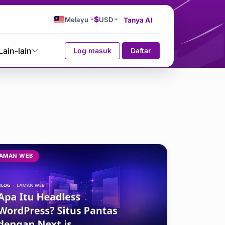
$
Melayu
USD
Tanya AI
Lain-lain
Log masuk
Daftar
AMAN WEB