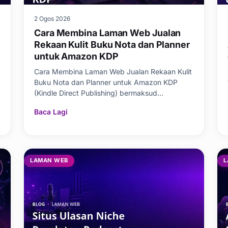
2 Ogos 2026
Cara Membina Laman Web Jualan
Rekaan Kulit Buku Nota dan Planner
untuk Amazon KDP
Cara Membina Laman Web Jualan Rekaan Kulit
Buku Nota dan Planner untuk Amazon KDP
(Kindle Direct Publishing) bermaksud
membangunkan pla
Baca Lagi
LAMAN WEB
L