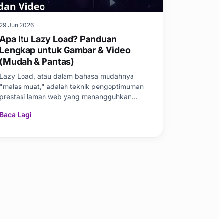
29 Jun 2026
Apa Itu Lazy Load? Panduan
Lengkap untuk Gambar & Video
(Mudah & Pantas)
Lazy Load, atau dalam bahasa mudahnya
"malas muat," adalah teknik pengoptimuman
prestasi laman web yang menangguhkan
pemuatan elemen berat seperti g
Baca Lagi