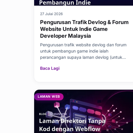
27 Julai 2026
Pengurusan Trafik Devlog & Forum
Website Untuk Indie Game
Developer Malaysia
Pengurusan trafik website devlog dan forum
untuk pembangun game indie ialah
perancangan supaya laman devlog (untuk
kemas kini p
Baca Lagi
LAMAN WEB