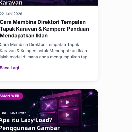
22 Julai 2026
Cara Membina Direktori Tempatan
Tapak Karavan & Kempen: Panduan
Mendapatkan Iklan
Cara Membina Direktori Tempatan Tapak
Karavan & Kempen untuk Mendapatkan Iklan
ialah model di mana anda mengumpulkan tapak
kempen, parkir karava
Baca Lagi
AMAN WEB