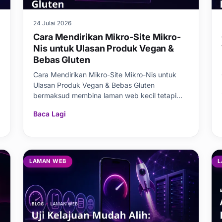
24 Julai 2026
Cara Mendirikan Mikro-Site Mikro-
Nis untuk Ulasan Produk Vegan &
Bebas Gluten
Cara Mendirikan Mikro-Site Mikro-Nis untuk
Ulasan Produk Vegan & Bebas Gluten
bermaksud membina laman web kecil tetapi
berautoriti yang menjawab
Baca Lagi
LAMAN WEB
L