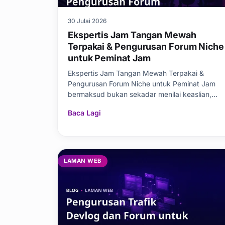
30 Julai 2026
Ekspertis Jam Tangan Mewah
Terpakai & Pengurusan Forum Niche
untuk Peminat Jam
Ekspertis Jam Tangan Mewah Terpakai &
Pengurusan Forum Niche untuk Peminat Jam
bermaksud bukan sekadar menilai keaslian,
kondisi dan nilai pasaran jam mahal
Baca Lagi
LAMAN WEB