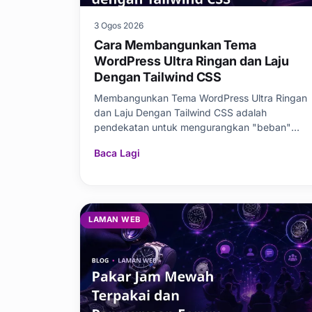
3 Ogos 2026
Cara Membangunkan Tema
WordPress Ultra Ringan dan Laju
Dengan Tailwind CSS
Membangunkan Tema WordPress Ultra Ringan
dan Laju Dengan Tailwind CSS adalah
pendekatan untuk mengurangkan "beban"
tema sedia ada dengan hanya me
Baca Lagi
LAMAN WEB