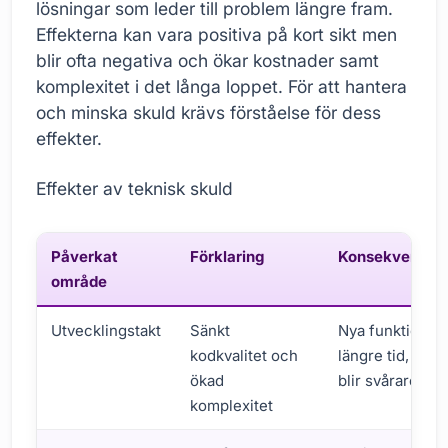
lösningar som leder till problem längre fram.
Effekterna kan vara positiva på kort sikt men
blir ofta negativa och ökar kostnader samt
komplexitet i det långa loppet. För att hantera
och minska skuld krävs förståelse för dess
effekter.
Effekter av teknisk skuld
Påverkat
Förklaring
Konsekvenser
område
Utvecklingstakt
Sänkt
Nya funktioner 
kodkvalitet och
längre tid, bug
ökad
blir svårare att 
komplexitet