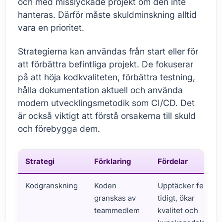
och med misslyckade projekt om den inte
hanteras. Därför måste skuldminskning alltid
vara en prioritet.
Strategierna kan användas från start eller för
att förbättra befintliga projekt. De fokuserar
på att höja kodkvaliteten, förbättra testning,
hålla dokumentation aktuell och använda
modern utvecklingsmetodik som CI/CD. Det
är också viktigt att förstå orsakerna till skuld
och förebygga dem.
Strategi
Förklaring
Fördelar
Kodgranskning
Koden
Upptäcker fel
granskas av
tidigt, ökar
teammedlem
kvalitet och