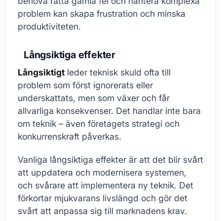
behöva rätta gamla fel och hantera komplexa
problem kan skapa frustration och minska
produktiviteten.
Långsiktiga effekter
Långsiktigt
leder teknisk skuld ofta till
problem som först ignorerats eller
underskattats, men som växer och får
allvarliga konsekvenser. Det handlar inte bara
om teknik – även företagets strategi och
konkurrenskraft påverkas.
Vanliga långsiktiga effekter är att det blir svårt
att uppdatera och modernisera systemen,
och svårare att implementera ny teknik. Det
förkortar mjukvarans livslängd och gör det
svårt att anpassa sig till marknadens krav.