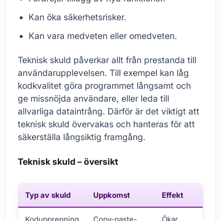
Kan öka säkerhetsrisker.
Kan vara medveten eller omedveten.
Teknisk skuld påverkar allt från prestanda till
användarupplevelsen. Till exempel kan låg
kodkvalitet göra programmet långsamt och
ge missnöjda användare, eller leda till
allvarliga dataintrång. Därför är det viktigt att
teknisk skuld övervakas och hanteras för att
säkerställa långsiktig framgång.
Teknisk skuld – översikt
Typ av skuld
Uppkomst
Effekt
Kodupprepning
Copy-paste-
Ökar