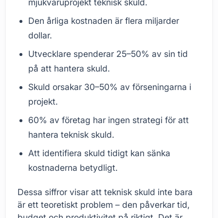
mjukvaruprojekt teknisk skuld.
Den årliga kostnaden är flera miljarder
dollar.
Utvecklare spenderar 25–50% av sin tid
på att hantera skuld.
Skuld orsakar 30–50% av förseningarna i
projekt.
60% av företag har ingen strategi för att
hantera teknisk skuld.
Att identifiera skuld tidigt kan sänka
kostnaderna betydligt.
Dessa siffror visar att teknisk skuld inte bara
är ett teoretiskt problem – den påverkar tid,
budget och produktivitet på riktigt. Det är