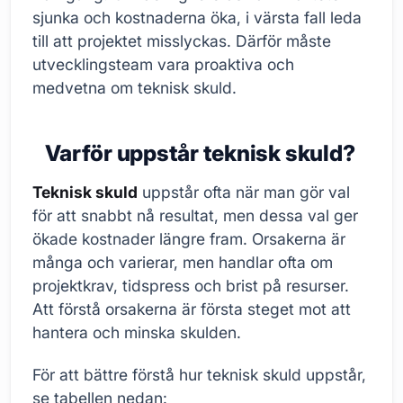
sjunka och kostnaderna öka, i värsta fall leda
till att projektet misslyckas. Därför måste
utvecklingsteam vara proaktiva och
medvetna om teknisk skuld.
Varför uppstår teknisk skuld?
Teknisk skuld
uppstår ofta när man gör val
för att snabbt nå resultat, men dessa val ger
ökade kostnader längre fram. Orsakerna är
många och varierar, men handlar ofta om
projektkrav, tidspress och brist på resurser.
Att förstå orsakerna är första steget mot att
hantera och minska skulden.
För att bättre förstå hur teknisk skuld uppstår,
se tabellen nedan: