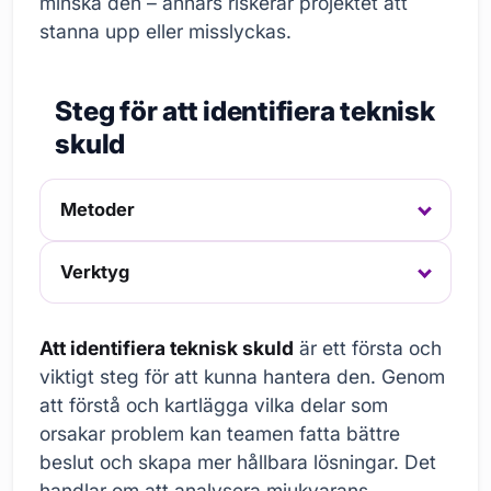
minska den – annars riskerar projektet att
stanna upp eller misslyckas.
Steg för att identifiera teknisk
skuld
Metoder
Verktyg
Att identifiera teknisk skuld
är ett första och
viktigt steg för att kunna hantera den. Genom
att förstå och kartlägga vilka delar som
orsakar problem kan teamen fatta bättre
beslut och skapa mer hållbara lösningar. Det
handlar om att analysera mjukvarans