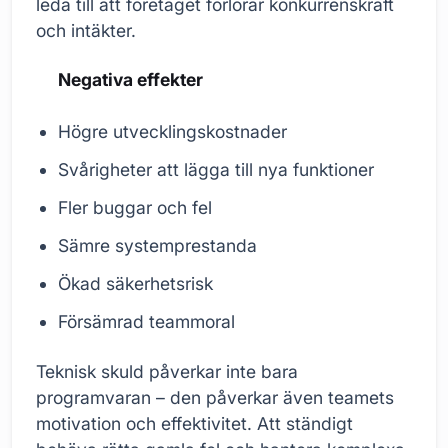
leda till att företaget förlorar konkurrenskraft
och intäkter.
Negativa effekter
Högre utvecklingskostnader
Svårigheter att lägga till nya funktioner
Fler buggar och fel
Sämre systemprestanda
Ökad säkerhetsrisk
Försämrad teammoral
Teknisk skuld påverkar inte bara
programvaran – den påverkar även teamets
motivation och effektivitet. Att ständigt