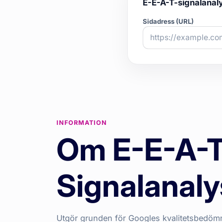
E-E-A-T-signalanal
Sidadress (URL)
INFORMATION
Om E-E-A-
Signalanaly
Utgör grunden för Googles kvalitetsbedö