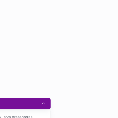
k, som presenteras i