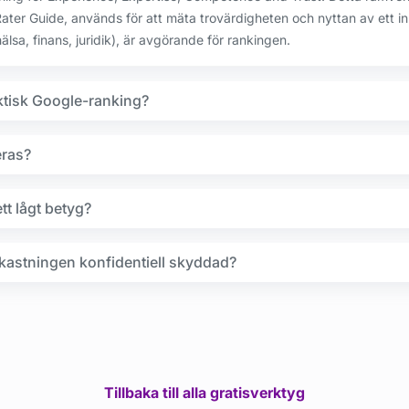
ater Guide, används för att mäta trovärdigheten och nyttan av ett in
älsa, finans, juridik), är avgörande för rankingen.
ktisk Google-ranking?
eras?
tt lågt betyg?
kastningen konfidentiell skyddad?
Tillbaka till alla gratisverktyg