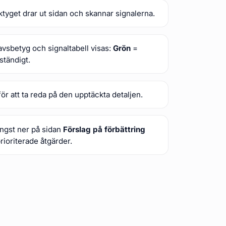
tyget drar ut sidan och skannar signalerna.
vsbetyg och signaltabell visas:
Grön
=
ständigt.
för att ta reda på den upptäckta detaljen.
ängst ner på sidan
Förslag på förbättring
rioriterade åtgärder.