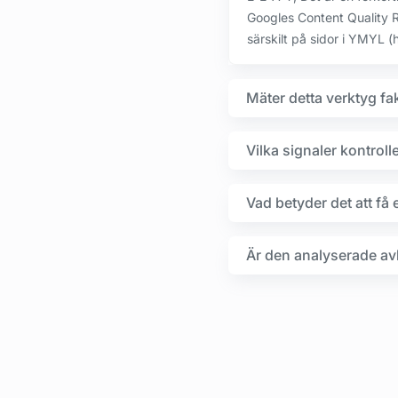
Googles Content Quality R
särskilt på sidor i YMYL (h
Mäter detta verktyg fa
Vilka signaler kontroll
Vad betyder det att få e
Är den analyserade av