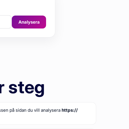
Analysera
r steg
ssen på sidan du vill analysera
https://