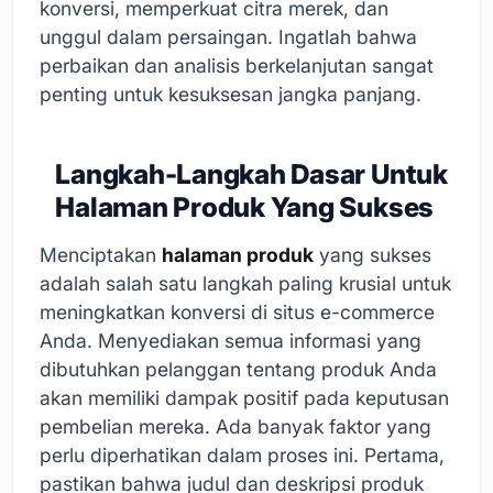
konversi, memperkuat citra merek, dan
unggul dalam persaingan. Ingatlah bahwa
perbaikan dan analisis berkelanjutan sangat
penting untuk kesuksesan jangka panjang.
Langkah-Langkah Dasar Untuk
Halaman Produk Yang Sukses
Menciptakan
halaman produk
yang sukses
adalah salah satu langkah paling krusial untuk
meningkatkan konversi di situs e-commerce
Anda. Menyediakan semua informasi yang
dibutuhkan pelanggan tentang produk Anda
akan memiliki dampak positif pada keputusan
pembelian mereka. Ada banyak faktor yang
perlu diperhatikan dalam proses ini. Pertama,
pastikan bahwa judul dan deskripsi produk