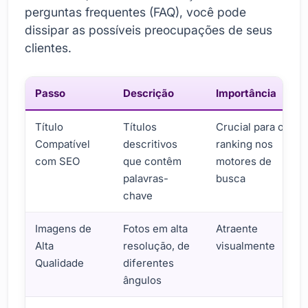
perguntas frequentes (FAQ), você pode
dissipar as possíveis preocupações de seus
clientes.
Passo
Descrição
Importância
Título
Títulos
Crucial para o
Compatível
descritivos
ranking nos
com SEO
que contêm
motores de
palavras-
busca
chave
Imagens de
Fotos em alta
Atraente
Alta
resolução, de
visualmente
Qualidade
diferentes
ângulos