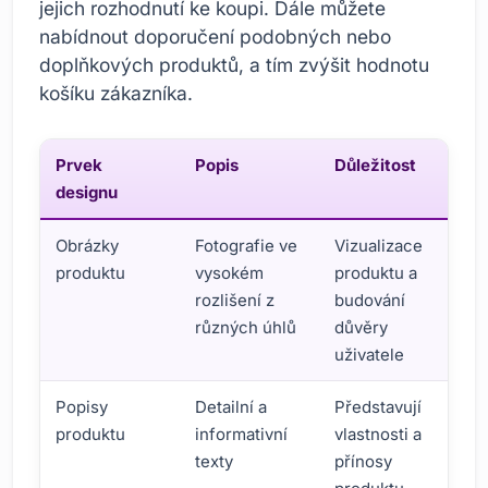
jejich rozhodnutí ke koupi. Dále můžete
nabídnout doporučení podobných nebo
doplňkových produktů, a tím zvýšit hodnotu
košíku zákazníka.
Prvek
Popis
Důležitost
designu
Obrázky
Fotografie ve
Vizualizace
produktu
vysokém
produktu a
rozlišení z
budování
různých úhlů
důvěry
uživatele
Popisy
Detailní a
Představují
produktu
informativní
vlastnosti a
texty
přínosy