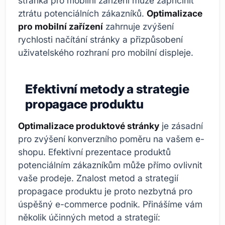
stránka pro mobilní zařízení může zapříčinit
ztrátu potenciálních zákazníků.
Optimalizace
pro mobilní zařízení
zahrnuje zvýšení
rychlosti načítání stránky a přizpůsobení
uživatelského rozhraní pro mobilní displeje.
Efektivní metody a strategie
propagace produktu
Optimalizace produktové stránky
je zásadní
pro zvýšení konverzního poměru na vašem e-
shopu. Efektivní prezentace produktů
potenciálním zákazníkům může přímo ovlivnit
vaše prodeje. Znalost metod a strategií
propagace produktu je proto nezbytná pro
úspěšný e-commerce podnik. Přinášíme vám
několik účinných metod a strategií: