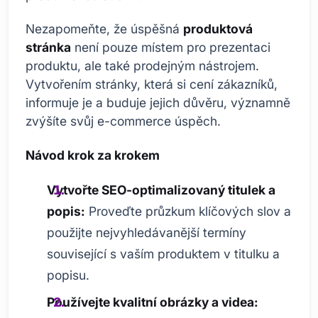
Nezapomeňte, že úspěšná
produktová
stránka
není pouze místem pro prezentaci
produktu, ale také prodejným nástrojem.
Vytvořením stránky, která si cení zákazníků,
informuje je a buduje jejich důvěru, významně
zvýšíte svůj e-commerce úspěch.
Návod krok za krokem
Vytvořte SEO-optimalizovaný titulek a
popis:
Proveďte průzkum klíčových slov a
použijte nejvyhledávanější termíny
související s vaším produktem v titulku a
popisu.
Používejte kvalitní obrázky a videa: