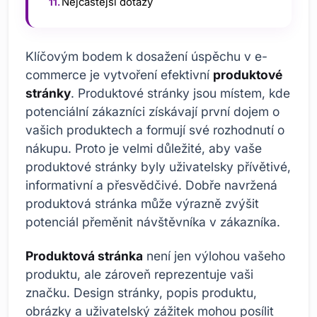
Nejčastější dotazy
Klíčovým bodem k dosažení úspěchu v e-
commerce je vytvoření efektivní
produktové
stránky
. Produktové stránky jsou místem, kde
potenciální zákazníci získávají první dojem o
vašich produktech a formují své rozhodnutí o
nákupu. Proto je velmi důležité, aby vaše
produktové stránky byly uživatelsky přívětivé,
informativní a přesvědčivé. Dobře navržená
produktová stránka může výrazně zvýšit
potenciál přeměnit návštěvníka v zákazníka.
Produktová stránka
není jen výlohou vašeho
produktu, ale zároveň reprezentuje vaši
značku. Design stránky, popis produktu,
obrázky a uživatelský zážitek mohou posílit