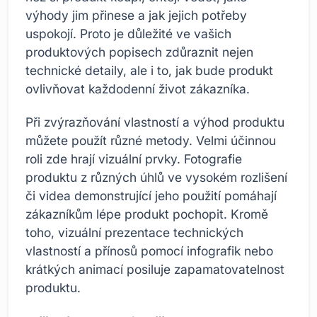
výhody jim přinese a jak jejich potřeby
uspokojí. Proto je důležité ve vašich
produktových popisech zdůraznit nejen
technické detaily, ale i to, jak bude produkt
ovlivňovat každodenní život zákazníka.
Při zvýrazňování vlastností a výhod produktu
můžete použít různé metody. Velmi účinnou
roli zde hrají vizuální prvky. Fotografie
produktu z různých úhlů ve vysokém rozlišení
či videa demonstrující jeho použití pomáhají
zákazníkům lépe produkt pochopit. Kromě
toho, vizuální prezentace technických
vlastností a přínosů pomocí infografik nebo
krátkých animací posiluje zapamatovatelnost
produktu.