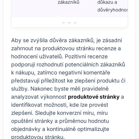
zákazníků
důkazu a
důvěryhodnosti
Základní kroky pro úspěšnou produktovou stránku
Aby se zvýšila důvěra zákazníků, je zásadní
zahrnout na produktovou stránku recenze a
hodnocení uživatelů. Pozitivní recenze
podporují rozhodnutí potenciálních zákazníků
k nákupu, zatímco negativní komentáře
představují příležitost ke zlepšení produktu či
služby. Nakonec byste měli pravidelně
analyzovat výkonnost
produktové stránky
a
identifikovat možnosti, kde lze provést
zlepšení. Sledujte konverzní míru, míru
opuštění stránky a průměrnou hodnotu
objednávky a kontinuálně optimalizujte
produktovou stránku.