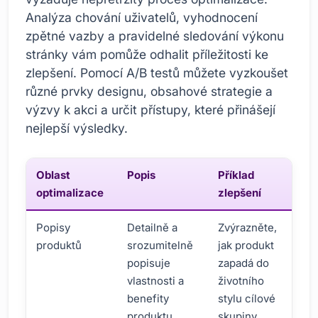
Analýza chování uživatelů, vyhodnocení
zpětné vazby a pravidelné sledování výkonu
stránky vám pomůže odhalit příležitosti ke
zlepšení. Pomocí A/B testů můžete vyzkoušet
různé prvky designu, obsahové strategie a
výzvy k akci a určit přístupy, které přinášejí
nejlepší výsledky.
Oblast
Popis
Příklad
optimalizace
zlepšení
Popisy
Detailně a
Zvýrazněte,
produktů
srozumitelně
jak produkt
popisuje
zapadá do
vlastnosti a
životního
benefity
stylu cílové
produktu.
skupiny