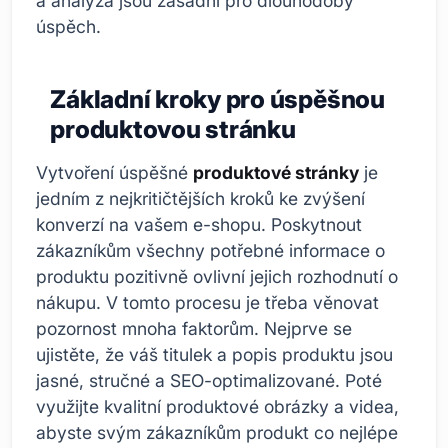
a analýza jsou zásadní pro dlouhodobý
úspěch.
Základní kroky pro úspěšnou
produktovou stránku
Vytvoření úspěšné
produktové stránky
je
jedním z nejkritičtějších kroků ke zvýšení
konverzí na vašem e-shopu. Poskytnout
zákazníkům všechny potřebné informace o
produktu pozitivně ovlivní jejich rozhodnutí o
nákupu. V tomto procesu je třeba věnovat
pozornost mnoha faktorům. Nejprve se
ujistěte, že váš titulek a popis produktu jsou
jasné, stručné a SEO-optimalizované. Poté
využijte kvalitní produktové obrázky a videa,
abyste svým zákazníkům produkt co nejlépe