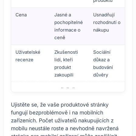
produktu
Cena
Jasné a
Usnadňují
pochopitelné
rozhodnutí o
informace o
nákupu
ceně
Uživatelské
Zkušenosti
Sociální
recenze
lidí, kteří
důkaz a
produkt
budování
zakoupili
důvěry
Co je třeba mít na paměti při návrhu stránky produktu
Ujistěte se, že vaše produktové stránky
fungují bezproblémově i na mobilních
zařízeních. Počet uživatelů nakupujících z
mobilu neustále roste a nevhodně navržená