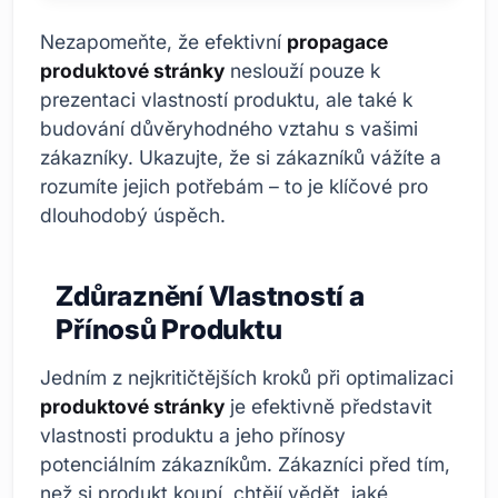
Nezapomeňte, že efektivní
propagace
produktové stránky
neslouží pouze k
prezentaci vlastností produktu, ale také k
budování důvěryhodného vztahu s vašimi
zákazníky. Ukazujte, že si zákazníků vážíte a
rozumíte jejich potřebám – to je klíčové pro
dlouhodobý úspěch.
Zdůraznění Vlastností a
Přínosů Produktu
Jedním z nejkritičtějších kroků při optimalizaci
produktové stránky
je efektivně představit
vlastnosti produktu a jeho přínosy
potenciálním zákazníkům. Zákazníci před tím,
než si produkt koupí, chtějí vědět, jaké