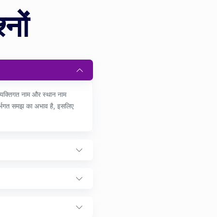
्नों
म, व्यक्तिगत नाम और स्थान नाम
ंदर्भगत समझ का अभाव है, इसलिए