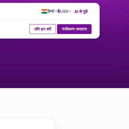
$
हिन्दी
USD
AI से पूछें
लॉग इन करें
पंजीकरण करवाना