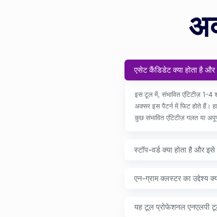
अक्
एसेट कैंडिडेट क्या होता है और
इस टूल में, संभावित एंटिटीज़ 1-4 शब
अक्सर इस पैटर्न में फिट होते है
कुछ संभावित एंटिटीज़ गलत या अपूर
स्टॉप-वर्ड क्या होता है और इसे 
एन-ग्राम क्लस्टर का उद्देश्य क्य
यह टूल प्रोफेशनल एनएलपी टूल