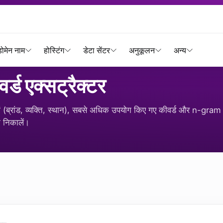
्रैक्टर
ोमेन नाम
होस्टिंग
डेटा सेंटर
अनुकूलन
अन्य
र्ड एक्सट्रैक्टर
ारों (ब्रांड, व्यक्ति, स्थान), सबसे अधिक उपयोग किए गए कीवर्ड और n-gram
्क निकालें।