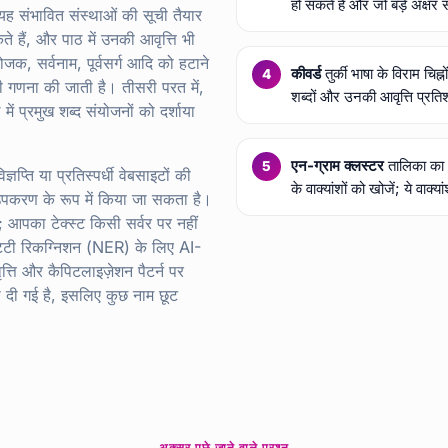
हो सकते हैं और जो बड़े अक्षर स
 यह संभावित संस्थाओं की सूची तैयार
े हैं, और पाठ में उनकी आवृत्ति भी
जक, सर्वनाम, पूर्वसर्ग आदि को हटाने
कीवर्ड
तुर्की भाषा के विराम चि
की गणना की जाती है। तीसरी परत में,
शब्दों और उनकी आवृत्ति प्रतिश
ें प्रमुख शब्द संयोजनों को दर्शाया
एन-ग्राम क्लस्टर
तालिका का 
ञप्ति या प्रतिस्पर्धी वेबसाइटों की
के वाक्यांशों को खोजें; ये वाक
न उपकरण के रूप में किया जा सकता है।
; आपका टेक्स्ट किसी सर्वर पर नहीं
ंटिटी रिकग्निशन (NER) के लिए AI-
ति और कैपिटलाइज़ेशन पैटर्न पर
ी दी गई है, इसलिए कुछ नाम छूट
अक्सर पूछे जाने वाले प्रश्न