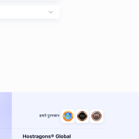
हमारे पुरस्कार
Hostragons® Global