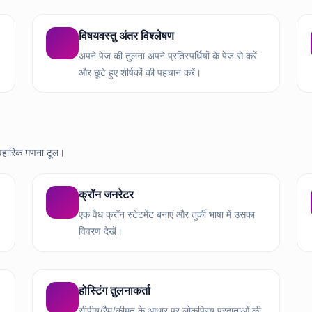
विषयवस्तु अंतर विश्लेषण
अपने पेज की तुलना अपने प्रतिस्पर्धियों के पेज से करें
और छूटे हुए शीर्षकों की पहचान करें।
यावहारिक गणना टूल।
क्रॉन जनरेटर
एक वैध क्रॉन स्टेटमेंट बनाएं और तुर्की भाषा में उसका
विवरण देखें।
होस्टिंग तुलनाकर्ता
सीपीयू/रैम/कीमत के आधार पर लोकप्रिय प्रदाताओं की