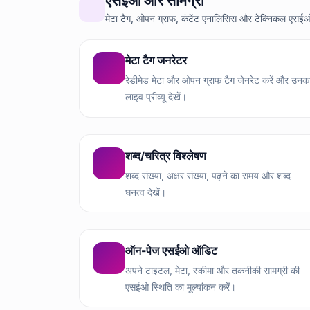
एसईओ और सामग्री
मेटा टैग, ओपन ग्राफ, कंटेंट एनालिसिस और टेक्निकल एसई
मेटा टैग जनरेटर
रेडीमेड मेटा और ओपन ग्राफ टैग जेनरेट करें और उनक
लाइव प्रीव्यू देखें।
शब्द/चरित्र विश्लेषण
शब्द संख्या, अक्षर संख्या, पढ़ने का समय और शब्द
घनत्व देखें।
ऑन-पेज एसईओ ऑडिट
अपने टाइटल, मेटा, स्कीमा और तकनीकी सामग्री की
एसईओ स्थिति का मूल्यांकन करें।