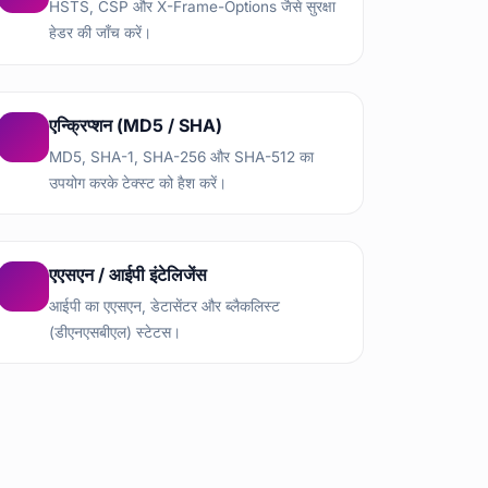
HSTS, CSP और X-Frame-Options जैसे सुरक्षा
हेडर की जाँच करें।
एन्क्रिप्शन (MD5 / SHA)
MD5, SHA-1, SHA-256 और SHA-512 का
उपयोग करके टेक्स्ट को हैश करें।
एएसएन / आईपी इंटेलिजेंस
आईपी का एएसएन, डेटासेंटर और ब्लैकलिस्ट
(डीएनएसबीएल) स्टेटस।