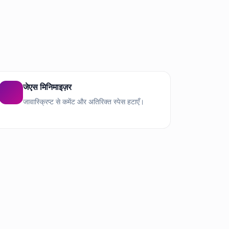
जेएस मिनिमाइज़र
जावास्क्रिप्ट से कमेंट और अतिरिक्त स्पेस हटाएँ।