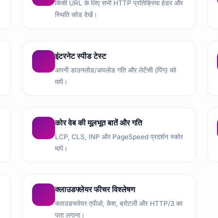
किसी URL के लिए सभी HTTP प्रतिक्रिया हेडर और
स्थिति कोड देखें।
इंटरनेट स्पीड टेस्ट
अपनी डाउनलोड/अपलोड गति और लेटेंसी (पिंग) को
मापें।
कोर वेब की मूलभूत बातें और गति
LCP, CLS, INP और PageSpeed प्रदर्शन स्कोर
मापें।
क्लाउडफ्लेयर फीचर विश्लेषण
क्लाउडफ्लेयर एपीओ, कैश, ब्रोटली और HTTP/3 का
पता लगाना।