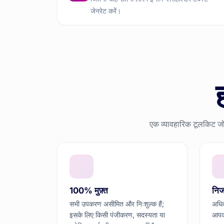
जेनरेट करें।
एक व्यावहारिक टूलकिट जो
100% मुफ़्त
निज
सभी उपकरण असीमित और निःशुल्क हैं;
अधिक
इसके लिए किसी पंजीकरण, सदस्यता या
आपका