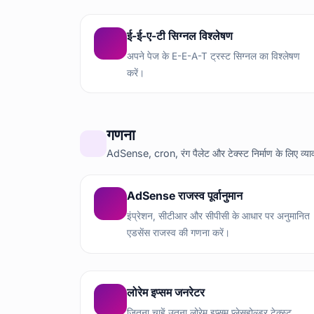
ई-ई-ए-टी सिग्नल विश्लेषण
अपने पेज के E-E-A-T ट्रस्ट सिग्नल का विश्लेषण
करें।
गणना
AdSense, cron, रंग पैलेट और टेक्स्ट निर्माण के लिए व्
AdSense राजस्व पूर्वानुमान
इंप्रेशन, सीटीआर और सीपीसी के आधार पर अनुमानित
एडसेंस राजस्व की गणना करें।
लोरेम इप्सम जनरेटर
जितना चाहें उतना लोरेम इप्सम प्लेसहोल्डर टेक्स्ट