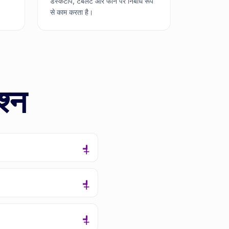
डेस्कटॉप, टैबलेट और फोन पर निर्बाध रूप
से काम करता है।
श्न