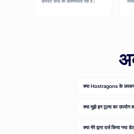
क्रेडिट कार्ड की आवश्यकता नहीं है।
जाता
अक
क्या Hostragons के उपकरण 
क्या मुझे इन टूल्स का उपयोग
क्या मेरे द्वारा दर्ज किया गया डे