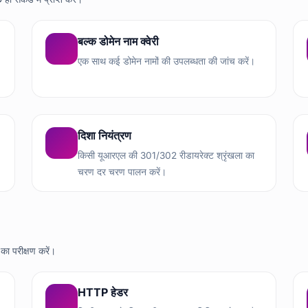
बल्क डोमेन नाम क्वेरी
एक साथ कई डोमेन नामों की उपलब्धता की जांच करें।
दिशा नियंत्रण
किसी यूआरएल की 301/302 रीडायरेक्ट श्रृंखला का
चरण दर चरण पालन करें।
का परीक्षण करें।
HTTP हेडर