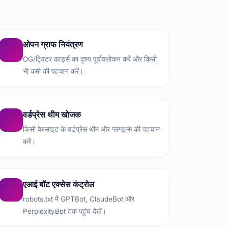
ओपन ग्राफ नियंत्रण
OG/ट्विटर कार्ड्स का दृश्य पूर्वावलोकन करें और किसी
भी कमी की पहचान करें।
वर्डप्रेस थीम खोजक
किसी वेबसाइट के वर्डप्रेस थीम और प्लगइन्स की पहचान
करें।
एआई बॉट एक्सेस कंट्रोल
robots.txt में GPTBot, ClaudeBot और
PerplexityBot तक पहुंच देखें।