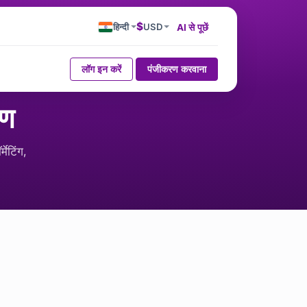
$
हिन्दी
USD
AI से पूछें
लॉग इन करें
पंजीकरण करवाना
रण
मेटिंग,