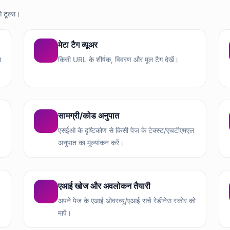
ओ टूल्स।
मेटा टैग व्यूअर
ा
किसी URL के शीर्षक, विवरण और मूल टैग देखें।
सामग्री/कोड अनुपात
एसईओ के दृष्टिकोण से किसी पेज के टेक्स्ट/एचटीएमएल
अनुपात का मूल्यांकन करें।
एआई खोज और अवलोकन तैयारी
अपने पेज के एआई ओवरव्यू/एआई सर्च रेडीनेस स्कोर को
मापें।