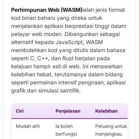
Perhimpunan Web (WASM)
ialah jenis format
kod binari baharu yang direka untuk
menjalankan aplikasi berprestasi tinggi dalam
pelayar web moden. Dibangunkan sebagai
alternatif kepada JavaScript, WASM
membolehkan kod yang ditulis dalam bahasa
seperti C, C++, dan Rust berjalan pada
kelajuan hampir asli di web. Ini menawarkan
kelebihan hebat, terutamanya dalam bidang
seperti permainan intensif pengiraan, aplikasi
grafik dan simulasi saintifik.
Ciri
Penjelasan
Kelebihan
Mudah alih
Ia boleh
Peluang untuk
berfungsi
menjangkau