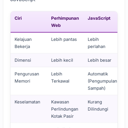
Ciri
Perhimpunan
JavaScript
Web
Kelajuan
Lebih pantas
Lebih
Bekerja
perlahan
Dimensi
Lebih kecil
Lebih besar
Pengurusan
Lebih
Automatik
Memori
Terkawal
(Pengumpulan
Sampah)
Keselamatan
Kawasan
Kurang
Perlindungan
Dilindungi
Kotak Pasir
Bagaimana untuk Meningkatkan Prestasi Penyemak Imba