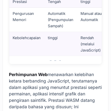
Prestasi
Tengah
tinggi
Pengurusan
Automatik
Manual atau
Memori
(Pengumpulan
Automatik
Sampah)
Kebolehcapaian
tinggi
Rendah
(melalui
JavaScript)
Perbandingan Prestasi Perhimpunan Web dan JavaScript
Perhimpunan Web
menawarkan kelebihan
ketara berbanding JavaScript, terutamanya
dalam aplikasi yang menuntut prestasi seperti
permainan, aplikasi intensif grafik dan
pengiraan saintifik. Prestasi WASM datang
daripada bahasa yang disusun; Ini