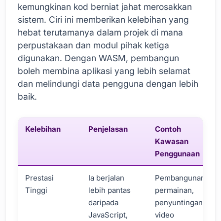
kemungkinan kod berniat jahat merosakkan
sistem. Ciri ini memberikan kelebihan yang
hebat terutamanya dalam projek di mana
perpustakaan dan modul pihak ketiga
digunakan. Dengan WASM, pembangun
boleh membina aplikasi yang lebih selamat
dan melindungi data pengguna dengan lebih
baik.
Kelebihan
Penjelasan
Contoh
Kawasan
Penggunaan
Prestasi
Ia berjalan
Pembangunan
Tinggi
lebih pantas
permainan,
daripada
penyuntingan
JavaScript,
video