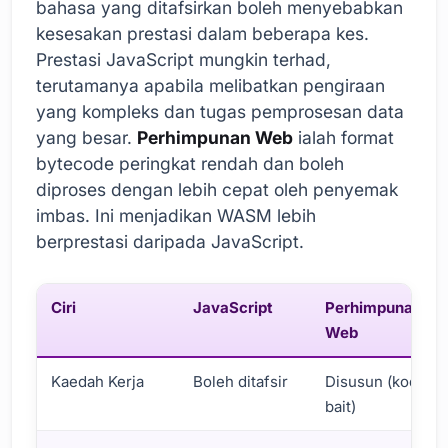
bahasa yang ditafsirkan boleh menyebabkan
kesesakan prestasi dalam beberapa kes.
Prestasi JavaScript mungkin terhad,
terutamanya apabila melibatkan pengiraan
yang kompleks dan tugas pemprosesan data
yang besar.
Perhimpunan Web
ialah format
bytecode peringkat rendah dan boleh
diproses dengan lebih cepat oleh penyemak
imbas. Ini menjadikan WASM lebih
berprestasi daripada JavaScript.
Ciri
JavaScript
Perhimpunan
Web
Kaedah Kerja
Boleh ditafsir
Disusun (kod
bait)