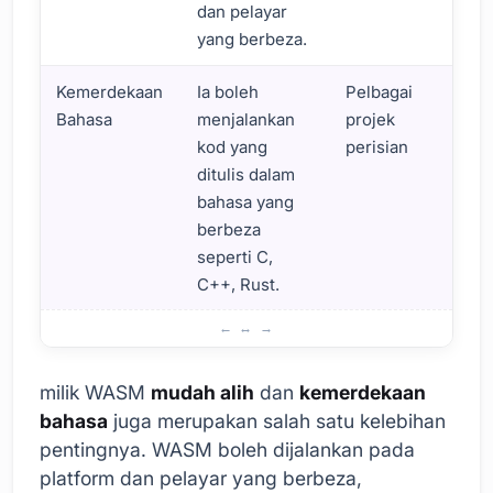
dan pelayar
yang berbeza.
Kemerdekaan
Ia boleh
Pelbagai
Bahasa
menjalankan
projek
kod yang
perisian
ditulis dalam
bahasa yang
berbeza
seperti C,
C++, Rust.
Kawasan Penggunaan dan Kelebihan Pemasangan Web
milik WASM
mudah alih
dan
kemerdekaan
bahasa
juga merupakan salah satu kelebihan
pentingnya. WASM boleh dijalankan pada
platform dan pelayar yang berbeza,