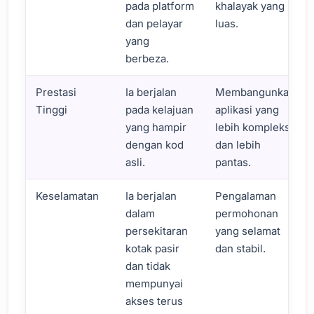
pada platform
khalayak yang
dan pelayar
luas.
yang
berbeza.
Prestasi
Ia berjalan
Membangunkan
Tinggi
pada kelajuan
aplikasi yang
yang hampir
lebih kompleks
dengan kod
dan lebih
asli.
pantas.
Keselamatan
Ia berjalan
Pengalaman
dalam
permohonan
persekitaran
yang selamat
kotak pasir
dan stabil.
dan tidak
mempunyai
akses terus