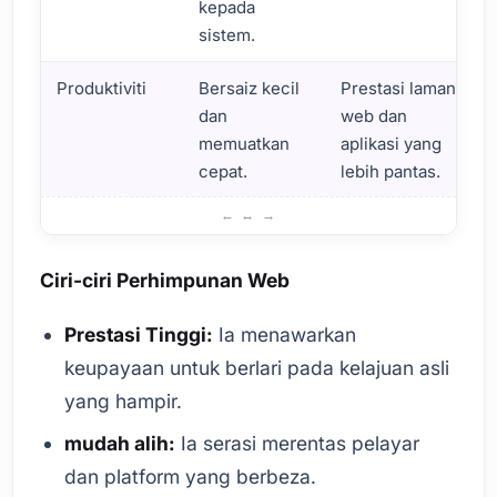
kepada
sistem.
Produktiviti
Bersaiz kecil
Prestasi laman
dan
web dan
memuatkan
aplikasi yang
cepat.
lebih pantas.
Apakah Perhimpunan Web? Maklumat Asas dan Definisi
Ciri-ciri Perhimpunan Web
Prestasi Tinggi:
Ia menawarkan
keupayaan untuk berlari pada kelajuan asli
yang hampir.
mudah alih:
Ia serasi merentas pelayar
dan platform yang berbeza.