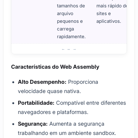
tamanhos de
mais rápido de
arquivo
sites e
pequenos e
aplicativos.
carrega
rapidamente.
O Que É Web Assembly? Informações Básicas e Definiçõ
Características do Web Assembly
Alto Desempenho:
Proporciona
velocidade quase nativa.
Portabilidade:
Compatível entre diferentes
navegadores e plataformas.
Segurança:
Aumenta a segurança
trabalhando em um ambiente sandbox.