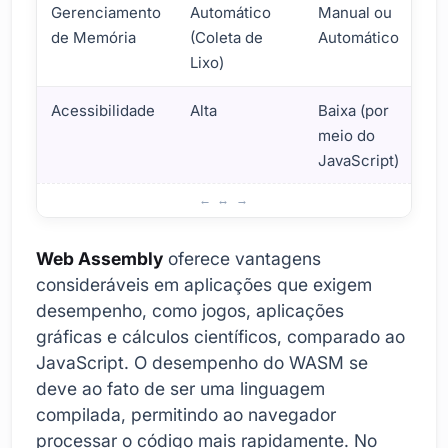
Gerenciamento
Automático
Manual ou
de Memória
(Coleta de
Automático
Lixo)
Acessibilidade
Alta
Baixa (por
meio do
JavaScript)
Comparação de Desempenho entre Web Assembly e Java
Web Assembly
oferece vantagens
consideráveis em aplicações que exigem
desempenho, como jogos, aplicações
gráficas e cálculos científicos, comparado ao
JavaScript. O desempenho do WASM se
deve ao fato de ser uma linguagem
compilada, permitindo ao navegador
processar o código mais rapidamente. No