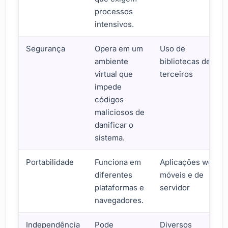
processos
intensivos.
Segurança
Opera em um
Uso de
ambiente
bibliotecas de
virtual que
terceiros
impede
códigos
maliciosos de
danificar o
sistema.
Portabilidade
Funciona em
Aplicações web,
diferentes
móveis e de
plataformas e
servidor
navegadores.
Independência
Pode
Diversos