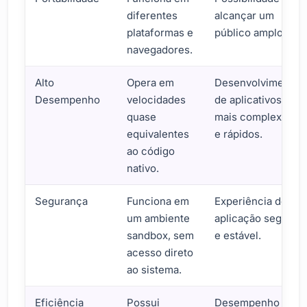
diferentes
alcançar um
plataformas e
público amplo.
navegadores.
Alto
Opera em
Desenvolvimento
Desempenho
velocidades
de aplicativos
quase
mais complexos
equivalentes
e rápidos.
ao código
nativo.
Segurança
Funciona em
Experiência de
um ambiente
aplicação segura
sandbox, sem
e estável.
acesso direto
ao sistema.
Eficiência
Possui
Desempenho