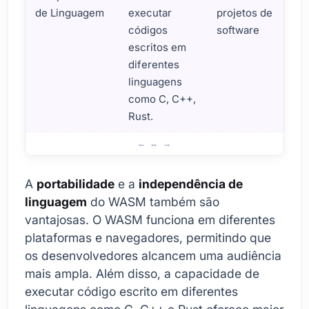
de Linguagem
executar
projetos de
códigos
software
escritos em
diferentes
linguagens
como C, C++,
Rust.
Áreas de Uso e Vantagens do Web Assembly
A
portabilidade
e a
independência de
linguagem
do WASM também são
vantajosas. O WASM funciona em diferentes
plataformas e navegadores, permitindo que
os desenvolvedores alcancem uma audiência
mais ampla. Além disso, a capacidade de
executar código escrito em diferentes