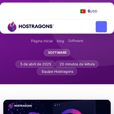
$
USD
Software
Página inicial
blog
SOFTWARE
Web Assembly (WASM) e Otimização 
5 de abril de 2025
20 minutos de leitura
Equipe Hostragons