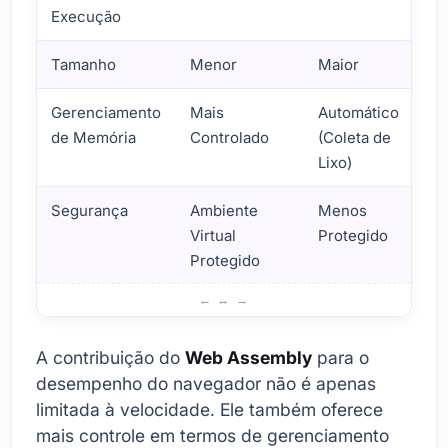
Execução
Tamanho
Menor
Maior
Gerenciamento
Mais
Automático
de Memória
Controlado
(Coleta de
Lixo)
Segurança
Ambiente
Menos
Virtual
Protegido
Protegido
Como Melhorar o Desempenho do Navegador Com Web 
A contribuição do
Web Assembly
para o
desempenho do navegador não é apenas
limitada à velocidade. Ele também oferece
mais controle em termos de gerenciamento