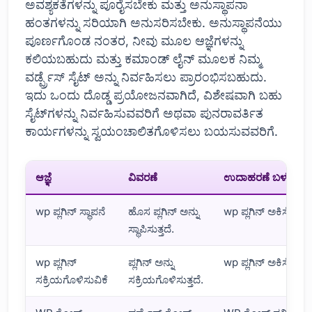
ಅವಶ್ಯಕತೆಗಳನ್ನು ಪೂರೈಸಬೇಕು ಮತ್ತು ಅನುಸ್ಥಾಪನಾ
ಹಂತಗಳನ್ನು ಸರಿಯಾಗಿ ಅನುಸರಿಸಬೇಕು. ಅನುಸ್ಥಾಪನೆಯು
ಪೂರ್ಣಗೊಂಡ ನಂತರ, ನೀವು ಮೂಲ ಆಜ್ಞೆಗಳನ್ನು
ಕಲಿಯಬಹುದು ಮತ್ತು ಕಮಾಂಡ್ ಲೈನ್ ಮೂಲಕ ನಿಮ್ಮ
ವರ್ಡ್ಪ್ರೆಸ್ ಸೈಟ್ ಅನ್ನು ನಿರ್ವಹಿಸಲು ಪ್ರಾರಂಭಿಸಬಹುದು.
ಇದು ಒಂದು ದೊಡ್ಡ ಪ್ರಯೋಜನವಾಗಿದೆ, ವಿಶೇಷವಾಗಿ ಬಹು
ಸೈಟ್‌ಗಳನ್ನು ನಿರ್ವಹಿಸುವವರಿಗೆ ಅಥವಾ ಪುನರಾವರ್ತಿತ
ಕಾರ್ಯಗಳನ್ನು ಸ್ವಯಂಚಾಲಿತಗೊಳಿಸಲು ಬಯಸುವವರಿಗೆ.
ಆಜ್ಞೆ
ವಿವರಣೆ
ಉದಾಹರಣೆ ಬಳಕೆ
wp ಪ್ಲಗಿನ್ ಸ್ಥಾಪನೆ
ಹೊಸ ಪ್ಲಗಿನ್ ಅನ್ನು
wp ಪ್ಲಗಿನ್ ಅಕಿಸ್ಮೆಟ್ ಅನ್
ಸ್ಥಾಪಿಸುತ್ತದೆ.
wp ಪ್ಲಗಿನ್
ಪ್ಲಗಿನ್ ಅನ್ನು
wp ಪ್ಲಗಿನ್ ಅಕಿಸ್ಮೆಟ್ 
ಸಕ್ರಿಯಗೊಳಿಸುವಿಕೆ
ಸಕ್ರಿಯಗೊಳಿಸುತ್ತದೆ.