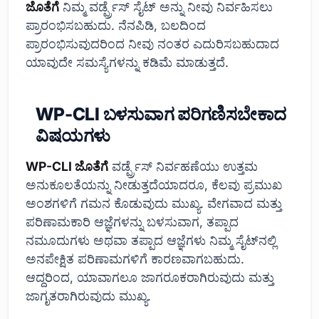
ಜೊತೆಗೆ
ನಿಮ್ಮ ವರ್ಡ್ಪ್ರೆಸ್ ಸೈಟ್ ಅನ್ನು ನೀವು ನಿರ್ವಹಿಸಲು
ಪ್ರಾರಂಭಿಸಬಹುದು. ನೆನಪಿಡಿ, ಬಲದಿಂದ
ಪ್ರಾರಂಭಿಸುವುದರಿಂದ ನೀವು ನಂತರ ಎದುರಿಸಬಹುದಾದ
ಯಾವುದೇ ಸಮಸ್ಯೆಗಳನ್ನು ಕಡಿಮೆ ಮಾಡುತ್ತದೆ.
WP-CLI ಬಳಸುವಾಗ ಪರಿಗಣಿಸಬೇಕಾದ
ವಿಷಯಗಳು
WP-CLI ಜೊತೆಗೆ
ವರ್ಡ್ಪ್ರೆಸ್ ನಿರ್ವಹಣೆಯು ಉತ್ತಮ
ಅನುಕೂಲತೆಯನ್ನು ನೀಡುತ್ತದೆಯಾದರೂ, ಕೆಲವು ಪ್ರಮುಖ
ಅಂಶಗಳಿಗೆ ಗಮನ ಕೊಡುವುದು ಮುಖ್ಯ. ವೇಗವಾದ ಮತ್ತು
ಪರಿಣಾಮಕಾರಿ ಆಜ್ಞೆಗಳನ್ನು ಬಳಸುವಾಗ, ತಪ್ಪಾದ
ನಮೂದುಗಳು ಅಥವಾ ತಪ್ಪಾದ ಆಜ್ಞೆಗಳು ನಿಮ್ಮ ಸೈಟ್‌ನಲ್ಲಿ
ಅನಪೇಕ್ಷಿತ ಪರಿಣಾಮಗಳಿಗೆ ಕಾರಣವಾಗಬಹುದು.
ಆದ್ದರಿಂದ, ಯಾವಾಗಲೂ ಜಾಗರೂಕರಾಗಿರುವುದು ಮತ್ತು
ಜಾಗೃತರಾಗಿರುವುದು ಮುಖ್ಯ.