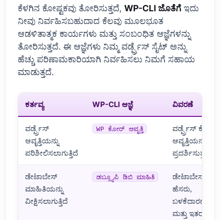
ಕೆಳಗಿನ ಕೋಷ್ಟಕವು ತೋರಿಸುತ್ತದೆ,
WP-CLI ಜೊತೆಗೆ
ಇದು
ನೀವು ನಿರ್ವಹಿಸಬಹುದಾದ ಕೆಲವು ಮೂಲಭೂತ
ಆಡಳಿತಾತ್ಮಕ ಕಾರ್ಯಗಳು ಮತ್ತು ಸಂಬಂಧಿತ ಆಜ್ಞೆಗಳನ್ನು
ತೋರಿಸುತ್ತದೆ. ಈ ಆಜ್ಞೆಗಳು ನಿಮ್ಮ ವರ್ಡ್ಪ್ರೆಸ್ ಸೈಟ್ ಅನ್ನು
ಹೆಚ್ಚು ಪರಿಣಾಮಕಾರಿಯಾಗಿ ನಿರ್ವಹಿಸಲು ನಿಮಗೆ ಸಹಾಯ
ಮಾಡುತ್ತದೆ.
ಕರ್ತವ್ಯ
WP-CLI ಆಜ್ಞೆ
ವಿವರಣೆ
ವರ್ಡ್ಪ್ರೆಸ್
ವರ್ಡ್ಪ್ರೆಸ್ ಕೋರ್
WP ಕೋರ್ ಆವೃತ್ತಿ
ಆವೃತ್ತಿಯನ್ನು
ಆವೃತ್ತಿಯನ್ನು
ಪರಿಶೀಲಿಸಲಾಗುತ್ತಿದೆ
ಪ್ರದರ್ಶಿಸುತ್ತದೆ.
ಡೇಟಾಬೇಸ್
ಡೇಟಾಬೇಸ್
ಡಬ್ಲ್ಯೂಪಿ ಡಿಬಿ ಮಾಹಿತಿ
ಮಾಹಿತಿಯನ್ನು
ಹೆಸರು,
ವೀಕ್ಷಿಸಲಾಗುತ್ತಿದೆ
ಬಳಕೆದಾರಹೆಸರು
ಮತ್ತು ಇತರ