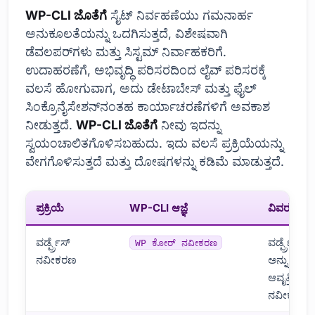
WP-CLI ಜೊತೆಗೆ
ಸೈಟ್ ನಿರ್ವಹಣೆಯು ಗಮನಾರ್ಹ
ಅನುಕೂಲತೆಯನ್ನು ಒದಗಿಸುತ್ತದೆ, ವಿಶೇಷವಾಗಿ
ಡೆವಲಪರ್‌ಗಳು ಮತ್ತು ಸಿಸ್ಟಮ್ ನಿರ್ವಾಹಕರಿಗೆ.
ಉದಾಹರಣೆಗೆ, ಅಭಿವೃದ್ಧಿ ಪರಿಸರದಿಂದ ಲೈವ್ ಪರಿಸರಕ್ಕೆ
ವಲಸೆ ಹೋಗುವಾಗ, ಅದು ಡೇಟಾಬೇಸ್ ಮತ್ತು ಫೈಲ್
ಸಿಂಕ್ರೊನೈಸೇಶನ್‌ನಂತಹ ಕಾರ್ಯಾಚರಣೆಗಳಿಗೆ ಅವಕಾಶ
ನೀಡುತ್ತದೆ.
WP-CLI ಜೊತೆಗೆ
ನೀವು ಇದನ್ನು
ಸ್ವಯಂಚಾಲಿತಗೊಳಿಸಬಹುದು. ಇದು ವಲಸೆ ಪ್ರಕ್ರಿಯೆಯನ್ನು
ವೇಗಗೊಳಿಸುತ್ತದೆ ಮತ್ತು ದೋಷಗಳನ್ನು ಕಡಿಮೆ ಮಾಡುತ್ತದೆ.
ಪ್ರಕ್ರಿಯೆ
WP-CLI ಆಜ್ಞೆ
ವಿವರಣೆ
ವರ್ಡ್ಪ್ರೆಸ್
ವರ್ಡ್ಪ್ರೆಸ್
WP ಕೋರ್ ನವೀಕರಣ
ನವೀಕರಣ
ಅನ್ನು ಇತ್ತೀ
ಆವೃತ್ತಿಗೆ
ನವೀಕರಿಸುತ್ತ