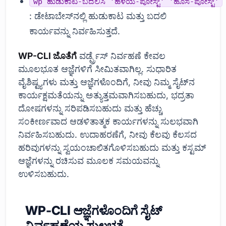
wp ಹುಡುಕಾಟ-ಬದಲಿಸಿ 'ಹಳೆಯ-ಪೋಸ್ಟ್' 'ಹೊಸ-ಪೋಸ್ಟ್'
: ಡೇಟಾಬೇಸ್‌ನಲ್ಲಿ ಹುಡುಕಾಟ ಮತ್ತು ಬದಲಿ
ಕಾರ್ಯವನ್ನು ನಿರ್ವಹಿಸುತ್ತದೆ.
WP-CLI ಜೊತೆಗೆ
ವರ್ಡ್ಪ್ರೆಸ್ ನಿರ್ವಹಣೆ ಕೇವಲ
ಮೂಲಭೂತ ಆಜ್ಞೆಗಳಿಗೆ ಸೀಮಿತವಾಗಿಲ್ಲ. ಸುಧಾರಿತ
ವೈಶಿಷ್ಟ್ಯಗಳು ಮತ್ತು ಆಜ್ಞೆಗಳೊಂದಿಗೆ, ನೀವು ನಿಮ್ಮ ಸೈಟ್‌ನ
ಕಾರ್ಯಕ್ಷಮತೆಯನ್ನು ಅತ್ಯುತ್ತಮವಾಗಿಸಬಹುದು, ಭದ್ರತಾ
ದೋಷಗಳನ್ನು ಸರಿಪಡಿಸಬಹುದು ಮತ್ತು ಹೆಚ್ಚು
ಸಂಕೀರ್ಣವಾದ ಆಡಳಿತಾತ್ಮಕ ಕಾರ್ಯಗಳನ್ನು ಸುಲಭವಾಗಿ
ನಿರ್ವಹಿಸಬಹುದು. ಉದಾಹರಣೆಗೆ, ನೀವು ಕೆಲವು ಕೆಲಸದ
ಹರಿವುಗಳನ್ನು ಸ್ವಯಂಚಾಲಿತಗೊಳಿಸಬಹುದು ಮತ್ತು ಕಸ್ಟಮ್
ಆಜ್ಞೆಗಳನ್ನು ರಚಿಸುವ ಮೂಲಕ ಸಮಯವನ್ನು
ಉಳಿಸಬಹುದು.
WP-CLI ಆಜ್ಞೆಗಳೊಂದಿಗೆ ಸೈಟ್
ನಿರ್ವಹಣೆಯ ಸುಲಭತೆ