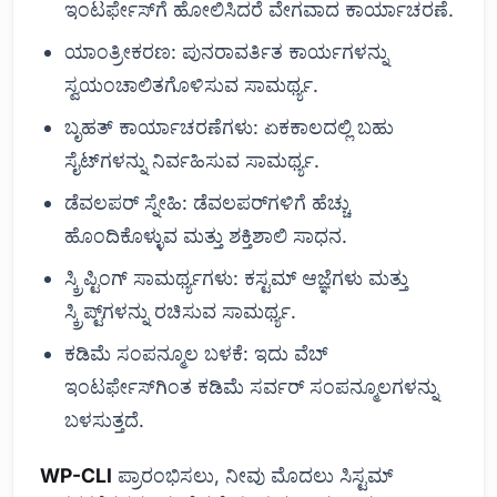
ಇಂಟರ್ಫೇಸ್‌ಗೆ ಹೋಲಿಸಿದರೆ ವೇಗವಾದ ಕಾರ್ಯಾಚರಣೆ.
ಯಾಂತ್ರೀಕರಣ: ಪುನರಾವರ್ತಿತ ಕಾರ್ಯಗಳನ್ನು
ಸ್ವಯಂಚಾಲಿತಗೊಳಿಸುವ ಸಾಮರ್ಥ್ಯ.
ಬೃಹತ್ ಕಾರ್ಯಾಚರಣೆಗಳು: ಏಕಕಾಲದಲ್ಲಿ ಬಹು
ಸೈಟ್‌ಗಳನ್ನು ನಿರ್ವಹಿಸುವ ಸಾಮರ್ಥ್ಯ.
ಡೆವಲಪರ್ ಸ್ನೇಹಿ: ಡೆವಲಪರ್‌ಗಳಿಗೆ ಹೆಚ್ಚು
ಹೊಂದಿಕೊಳ್ಳುವ ಮತ್ತು ಶಕ್ತಿಶಾಲಿ ಸಾಧನ.
ಸ್ಕ್ರಿಪ್ಟಿಂಗ್ ಸಾಮರ್ಥ್ಯಗಳು: ಕಸ್ಟಮ್ ಆಜ್ಞೆಗಳು ಮತ್ತು
ಸ್ಕ್ರಿಪ್ಟ್‌ಗಳನ್ನು ರಚಿಸುವ ಸಾಮರ್ಥ್ಯ.
ಕಡಿಮೆ ಸಂಪನ್ಮೂಲ ಬಳಕೆ: ಇದು ವೆಬ್
ಇಂಟರ್ಫೇಸ್‌ಗಿಂತ ಕಡಿಮೆ ಸರ್ವರ್ ಸಂಪನ್ಮೂಲಗಳನ್ನು
ಬಳಸುತ್ತದೆ.
WP-CLI
ಪ್ರಾರಂಭಿಸಲು, ನೀವು ಮೊದಲು ಸಿಸ್ಟಮ್