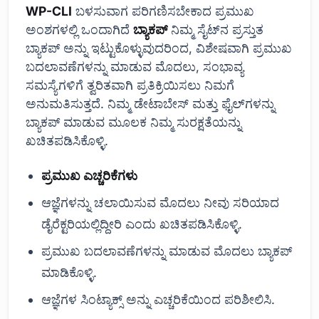
WP-CLI
ಬಳಸುವಾಗ ಪರಿಗಣಿಸಬೇಕಾದ ಪ್ರಮುಖ
ಅಂಶಗಳಲ್ಲಿ ಒಂದಾಗಿದೆ
ಬ್ಯಾಕಪ್
ನಿಮ್ಮ ಸೈಟ್‌ನ ಪ್ರಸ್ತುತ
ಬ್ಯಾಕಪ್ ಅನ್ನು ಇಟ್ಟುಕೊಳ್ಳುವುದರಿಂದ, ವಿಶೇಷವಾಗಿ ಪ್ರಮುಖ
ಬದಲಾವಣೆಗಳನ್ನು ಮಾಡುವ ಮೊದಲು, ಸಂಭಾವ್ಯ
ಸಮಸ್ಯೆಗಳಿಗೆ ತ್ವರಿತವಾಗಿ ಪ್ರತಿಕ್ರಿಯಿಸಲು ನಿಮಗೆ
ಅನುಮತಿಸುತ್ತದೆ. ನಿಮ್ಮ ಡೇಟಾಬೇಸ್ ಮತ್ತು ಫೈಲ್‌ಗಳನ್ನು
ಬ್ಯಾಕಪ್ ಮಾಡುವ ಮೂಲಕ ನಿಮ್ಮ ಸುರಕ್ಷತೆಯನ್ನು
ಖಚಿತಪಡಿಸಿಕೊಳ್ಳಿ.
ಪ್ರಮುಖ ಎಚ್ಚರಿಕೆಗಳು
ಆಜ್ಞೆಗಳನ್ನು ಚಲಾಯಿಸುವ ಮೊದಲು ನೀವು ಸರಿಯಾದ
ಡೈರೆಕ್ಟರಿಯಲ್ಲಿದ್ದೀರಿ ಎಂದು ಖಚಿತಪಡಿಸಿಕೊಳ್ಳಿ.
ಪ್ರಮುಖ ಬದಲಾವಣೆಗಳನ್ನು ಮಾಡುವ ಮೊದಲು ಬ್ಯಾಕಪ್
ಮಾಡಿಕೊಳ್ಳಿ.
ಆಜ್ಞೆಗಳ ಸಿಂಟ್ಯಾಕ್ಸ್ ಅನ್ನು ಎಚ್ಚರಿಕೆಯಿಂದ ಪರಿಶೀಲಿಸಿ.