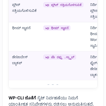
ಪ್ಲಗಿನ್
ನಿರ್ದಿಷ್ಟಪಡ
wp ಪ್ಲಗಿನ್ ಸಕ್ರಿಯಗೊಳಿಸುವಿಕೆ
ಸಕ್ರಿಯಗೊಳಿಸುವಿಕೆ
ಪ್ಲಗಿನ್ ಅನ್ನು
ಸಕ್ರಿಯಗೊಳಿಸ
ಥೀಮ್ ಸ್ಥಾಪನೆ
ನಿರ್ದಿಷ್ಟಪಡ
wp ಥೀಮ್ ಸ್ಥಾಪನೆ
ಥೀಮ್ ಅನ್ನ
WordPress
ಸ್ಥಾಪಿಸುತ್ತದೆ.
ಡೇಟಾಬೇಸ್
ನಿರ್ದಿಷ್ಟಪಡ
wp db ರಫ್ತು .ಸ್ಕ್ವಾಲ್
ಬ್ಯಾಕಪ್
ಫೈಲ್‌ಗೆ ವರ್ಡ್ಪ
ಡೇಟಾಬೇಸ್ 
ಬ್ಯಾಕಪ್ ಮಾಡ
WP-CLI ಆಜ್ಞೆಗಳೊಂದಿಗೆ ಸೈಟ್ ನಿರ್ವಹಣೆಯ ಸುಲಭತೆ
WP-CLI ಜೊತೆಗೆ
ಸೈಟ್ ನಿರ್ವಹಣೆಯು ನಿಮಗೆ
ಯಾಂತ್ರೀಕೃತ ಸನ್ನಿವೇಶಗಳನ್ನು ರಚಿಸಲು ಅನುಮತಿಸುತ್ತದೆ.