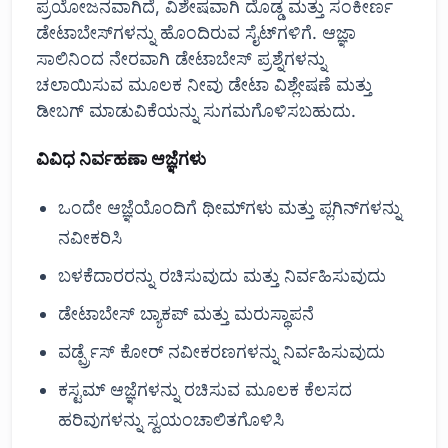
ಪ್ರಯೋಜನವಾಗಿದೆ, ವಿಶೇಷವಾಗಿ ದೊಡ್ಡ ಮತ್ತು ಸಂಕೀರ್ಣ
ಡೇಟಾಬೇಸ್‌ಗಳನ್ನು ಹೊಂದಿರುವ ಸೈಟ್‌ಗಳಿಗೆ. ಆಜ್ಞಾ
ಸಾಲಿನಿಂದ ನೇರವಾಗಿ ಡೇಟಾಬೇಸ್ ಪ್ರಶ್ನೆಗಳನ್ನು
ಚಲಾಯಿಸುವ ಮೂಲಕ ನೀವು ಡೇಟಾ ವಿಶ್ಲೇಷಣೆ ಮತ್ತು
ಡೀಬಗ್ ಮಾಡುವಿಕೆಯನ್ನು ಸುಗಮಗೊಳಿಸಬಹುದು.
ವಿವಿಧ ನಿರ್ವಹಣಾ ಆಜ್ಞೆಗಳು
ಒಂದೇ ಆಜ್ಞೆಯೊಂದಿಗೆ ಥೀಮ್‌ಗಳು ಮತ್ತು ಪ್ಲಗಿನ್‌ಗಳನ್ನು
ನವೀಕರಿಸಿ
ಬಳಕೆದಾರರನ್ನು ರಚಿಸುವುದು ಮತ್ತು ನಿರ್ವಹಿಸುವುದು
ಡೇಟಾಬೇಸ್ ಬ್ಯಾಕಪ್ ಮತ್ತು ಮರುಸ್ಥಾಪನೆ
ವರ್ಡ್ಪ್ರೆಸ್ ಕೋರ್ ನವೀಕರಣಗಳನ್ನು ನಿರ್ವಹಿಸುವುದು
ಕಸ್ಟಮ್ ಆಜ್ಞೆಗಳನ್ನು ರಚಿಸುವ ಮೂಲಕ ಕೆಲಸದ
ಹರಿವುಗಳನ್ನು ಸ್ವಯಂಚಾಲಿತಗೊಳಿಸಿ