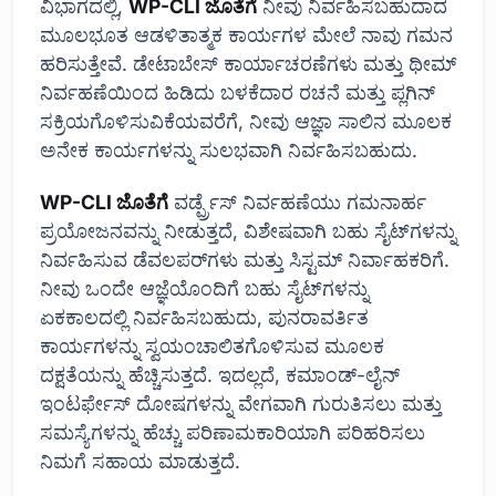
ವಿಭಾಗದಲ್ಲಿ,
WP-CLI ಜೊತೆಗೆ
ನೀವು ನಿರ್ವಹಿಸಬಹುದಾದ
ಮೂಲಭೂತ ಆಡಳಿತಾತ್ಮಕ ಕಾರ್ಯಗಳ ಮೇಲೆ ನಾವು ಗಮನ
ಹರಿಸುತ್ತೇವೆ. ಡೇಟಾಬೇಸ್ ಕಾರ್ಯಾಚರಣೆಗಳು ಮತ್ತು ಥೀಮ್
ನಿರ್ವಹಣೆಯಿಂದ ಹಿಡಿದು ಬಳಕೆದಾರ ರಚನೆ ಮತ್ತು ಪ್ಲಗಿನ್
ಸಕ್ರಿಯಗೊಳಿಸುವಿಕೆಯವರೆಗೆ, ನೀವು ಆಜ್ಞಾ ಸಾಲಿನ ಮೂಲಕ
ಅನೇಕ ಕಾರ್ಯಗಳನ್ನು ಸುಲಭವಾಗಿ ನಿರ್ವಹಿಸಬಹುದು.
WP-CLI ಜೊತೆಗೆ
ವರ್ಡ್ಪ್ರೆಸ್ ನಿರ್ವಹಣೆಯು ಗಮನಾರ್ಹ
ಪ್ರಯೋಜನವನ್ನು ನೀಡುತ್ತದೆ, ವಿಶೇಷವಾಗಿ ಬಹು ಸೈಟ್‌ಗಳನ್ನು
ನಿರ್ವಹಿಸುವ ಡೆವಲಪರ್‌ಗಳು ಮತ್ತು ಸಿಸ್ಟಮ್ ನಿರ್ವಾಹಕರಿಗೆ.
ನೀವು ಒಂದೇ ಆಜ್ಞೆಯೊಂದಿಗೆ ಬಹು ಸೈಟ್‌ಗಳನ್ನು
ಏಕಕಾಲದಲ್ಲಿ ನಿರ್ವಹಿಸಬಹುದು, ಪುನರಾವರ್ತಿತ
ಕಾರ್ಯಗಳನ್ನು ಸ್ವಯಂಚಾಲಿತಗೊಳಿಸುವ ಮೂಲಕ
ದಕ್ಷತೆಯನ್ನು ಹೆಚ್ಚಿಸುತ್ತದೆ. ಇದಲ್ಲದೆ, ಕಮಾಂಡ್-ಲೈನ್
ಇಂಟರ್ಫೇಸ್ ದೋಷಗಳನ್ನು ವೇಗವಾಗಿ ಗುರುತಿಸಲು ಮತ್ತು
ಸಮಸ್ಯೆಗಳನ್ನು ಹೆಚ್ಚು ಪರಿಣಾಮಕಾರಿಯಾಗಿ ಪರಿಹರಿಸಲು
ನಿಮಗೆ ಸಹಾಯ ಮಾಡುತ್ತದೆ.