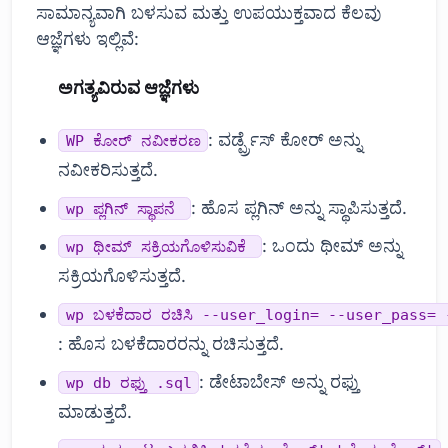
ಸಾಮಾನ್ಯವಾಗಿ ಬಳಸುವ ಮತ್ತು ಉಪಯುಕ್ತವಾದ ಕೆಲವು
ಆಜ್ಞೆಗಳು ಇಲ್ಲಿವೆ:
ಅಗತ್ಯವಿರುವ ಆಜ್ಞೆಗಳು
: ವರ್ಡ್ಪ್ರೆಸ್ ಕೋರ್ ಅನ್ನು
WP ಕೋರ್ ನವೀಕರಣ
ನವೀಕರಿಸುತ್ತದೆ.
: ಹೊಸ ಪ್ಲಗಿನ್ ಅನ್ನು ಸ್ಥಾಪಿಸುತ್ತದೆ.
wp ಪ್ಲಗಿನ್ ಸ್ಥಾಪನೆ
: ಒಂದು ಥೀಮ್ ಅನ್ನು
wp ಥೀಮ್ ಸಕ್ರಿಯಗೊಳಿಸುವಿಕೆ
ಸಕ್ರಿಯಗೊಳಿಸುತ್ತದೆ.
wp ಬಳಕೆದಾರ ರಚಿಸಿ --user_login= --user_pass=
: ಹೊಸ ಬಳಕೆದಾರರನ್ನು ರಚಿಸುತ್ತದೆ.
: ಡೇಟಾಬೇಸ್ ಅನ್ನು ರಫ್ತು
wp db ರಫ್ತು .sql
ಮಾಡುತ್ತದೆ.