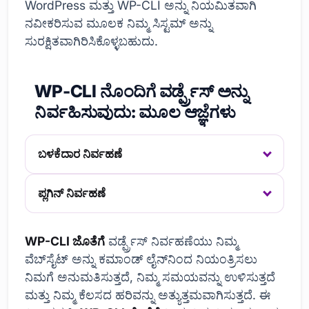
WordPress ಮತ್ತು WP-CLI ಅನ್ನು ನಿಯಮಿತವಾಗಿ
ನವೀಕರಿಸುವ ಮೂಲಕ ನಿಮ್ಮ ಸಿಸ್ಟಮ್ ಅನ್ನು
ಸುರಕ್ಷಿತವಾಗಿರಿಸಿಕೊಳ್ಳಬಹುದು.
WP-CLI ನೊಂದಿಗೆ ವರ್ಡ್ಪ್ರೆಸ್ ಅನ್ನು
ನಿರ್ವಹಿಸುವುದು: ಮೂಲ ಆಜ್ಞೆಗಳು
ಬಳಕೆದಾರ ನಿರ್ವಹಣೆ
ಪ್ಲಗಿನ್ ನಿರ್ವಹಣೆ
WP-CLI ಜೊತೆಗೆ
ವರ್ಡ್ಪ್ರೆಸ್ ನಿರ್ವಹಣೆಯು ನಿಮ್ಮ
ವೆಬ್‌ಸೈಟ್ ಅನ್ನು ಕಮಾಂಡ್ ಲೈನ್‌ನಿಂದ ನಿಯಂತ್ರಿಸಲು
ನಿಮಗೆ ಅನುಮತಿಸುತ್ತದೆ, ನಿಮ್ಮ ಸಮಯವನ್ನು ಉಳಿಸುತ್ತದೆ
ಮತ್ತು ನಿಮ್ಮ ಕೆಲಸದ ಹರಿವನ್ನು ಅತ್ಯುತ್ತಮವಾಗಿಸುತ್ತದೆ. ಈ