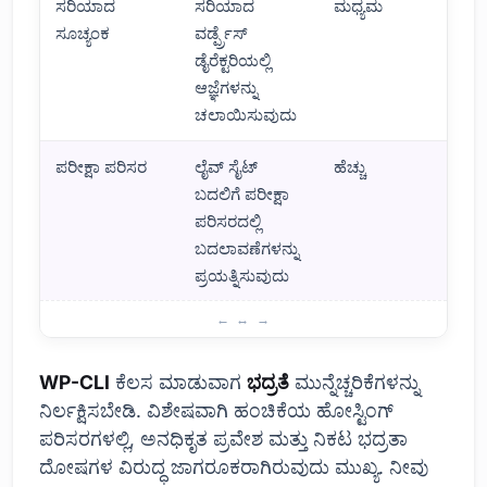
ಸರಿಯಾದ
ಸರಿಯಾದ
ಮಧ್ಯಮ
ಸೂಚ್ಯಂಕ
ವರ್ಡ್ಪ್ರೆಸ್
ಡೈರೆಕ್ಟರಿಯಲ್ಲಿ
ಆಜ್ಞೆಗಳನ್ನು
ಚಲಾಯಿಸುವುದು
ಪರೀಕ್ಷಾ ಪರಿಸರ
ಲೈವ್ ಸೈಟ್
ಹೆಚ್ಚು
ಬದಲಿಗೆ ಪರೀಕ್ಷಾ
ಪರಿಸರದಲ್ಲಿ
ಬದಲಾವಣೆಗಳನ್ನು
ಪ್ರಯತ್ನಿಸುವುದು
WP-CLI ಬಳಸುವಾಗ ಪರಿಗಣಿಸಬೇಕಾದ ವಿಷಯಗಳು
WP-CLI
ಕೆಲಸ ಮಾಡುವಾಗ
ಭದ್ರತೆ
ಮುನ್ನೆಚ್ಚರಿಕೆಗಳನ್ನು
ನಿರ್ಲಕ್ಷಿಸಬೇಡಿ. ವಿಶೇಷವಾಗಿ ಹಂಚಿಕೆಯ ಹೋಸ್ಟಿಂಗ್
ಪರಿಸರಗಳಲ್ಲಿ, ಅನಧಿಕೃತ ಪ್ರವೇಶ ಮತ್ತು ನಿಕಟ ಭದ್ರತಾ
ದೋಷಗಳ ವಿರುದ್ಧ ಜಾಗರೂಕರಾಗಿರುವುದು ಮುಖ್ಯ. ನೀವು