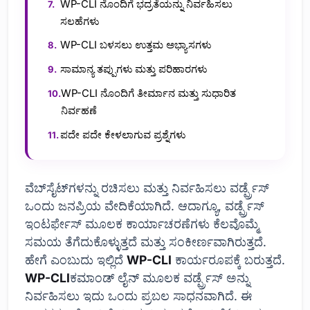
WP-CLI ನೊಂದಿಗೆ ಭದ್ರತೆಯನ್ನು ನಿರ್ವಹಿಸಲು
ಸಲಹೆಗಳು
WP-CLI ಬಳಸಲು ಉತ್ತಮ ಅಭ್ಯಾಸಗಳು
ಸಾಮಾನ್ಯ ತಪ್ಪುಗಳು ಮತ್ತು ಪರಿಹಾರಗಳು
WP-CLI ನೊಂದಿಗೆ ತೀರ್ಮಾನ ಮತ್ತು ಸುಧಾರಿತ
ನಿರ್ವಹಣೆ
ಪದೇ ಪದೇ ಕೇಳಲಾಗುವ ಪ್ರಶ್ನೆಗಳು
ವೆಬ್‌ಸೈಟ್‌ಗಳನ್ನು ರಚಿಸಲು ಮತ್ತು ನಿರ್ವಹಿಸಲು ವರ್ಡ್ಪ್ರೆಸ್
ಒಂದು ಜನಪ್ರಿಯ ವೇದಿಕೆಯಾಗಿದೆ. ಆದಾಗ್ಯೂ, ವರ್ಡ್ಪ್ರೆಸ್
ಇಂಟರ್ಫೇಸ್ ಮೂಲಕ ಕಾರ್ಯಾಚರಣೆಗಳು ಕೆಲವೊಮ್ಮೆ
ಸಮಯ ತೆಗೆದುಕೊಳ್ಳುತ್ತದೆ ಮತ್ತು ಸಂಕೀರ್ಣವಾಗಿರುತ್ತದೆ.
ಹೇಗೆ ಎಂಬುದು ಇಲ್ಲಿದೆ
WP-CLI
ಕಾರ್ಯರೂಪಕ್ಕೆ ಬರುತ್ತದೆ.
WP-CLI
ಕಮಾಂಡ್ ಲೈನ್ ಮೂಲಕ ವರ್ಡ್ಪ್ರೆಸ್ ಅನ್ನು
ನಿರ್ವಹಿಸಲು ಇದು ಒಂದು ಪ್ರಬಲ ಸಾಧನವಾಗಿದೆ. ಈ