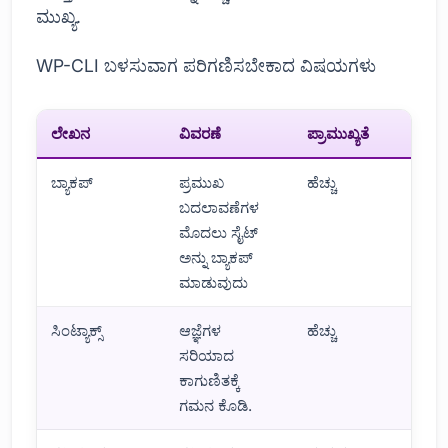
ಮುಖ್ಯ.
WP-CLI ಬಳಸುವಾಗ ಪರಿಗಣಿಸಬೇಕಾದ ವಿಷಯಗಳು
ಲೇಖನ
ವಿವರಣೆ
ಪ್ರಾಮುಖ್ಯತೆ
ಬ್ಯಾಕಪ್
ಪ್ರಮುಖ
ಹೆಚ್ಚು
ಬದಲಾವಣೆಗಳ
ಮೊದಲು ಸೈಟ್
ಅನ್ನು ಬ್ಯಾಕಪ್
ಮಾಡುವುದು
ಸಿಂಟ್ಯಾಕ್ಸ್
ಆಜ್ಞೆಗಳ
ಹೆಚ್ಚು
ಸರಿಯಾದ
ಕಾಗುಣಿತಕ್ಕೆ
ಗಮನ ಕೊಡಿ.