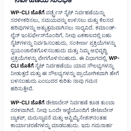
WP-CLI ಜೊತೆಗೆ
ವರ್ಡ್ಪ್ರೆಸ್ ಸೈಟ್ ನಿರ್ವಹಣೆಯನ್ನು
ಸರಳೀಕರಿಸಲು, ಸಮಯವನ್ನು ಉಳಿಸಲು ಮತ್ತು ಕೆಲಸದ
ಹರಿವುಗಳನ್ನು ಅತ್ಯುತ್ತಮವಾಗಿಸಲು ಸಾಧ್ಯವಿದೆ. ಕಮಾಂಡ್-
ಲೈನ್ ಇಂಟರ್ಫೇಸ್‌ನೊಂದಿಗೆ, ನೀವು ಏಕಕಾಲದಲ್ಲಿ ಬಹು
ಸೈಟ್‌ಗಳನ್ನು ನಿರ್ವಹಿಸಬಹುದು, ಸಂಕೀರ್ಣ ಪ್ರಕ್ರಿಯೆಗಳನ್ನು
ಸ್ವಯಂಚಾಲಿತಗೊಳಿಸಬಹುದು ಮತ್ತು ನಿಮ್ಮ ಅಭಿವೃದ್ಧಿ
ಪ್ರಕ್ರಿಯೆಗಳನ್ನು ವೇಗಗೊಳಿಸಬಹುದು. ಈ ವಿಭಾಗದಲ್ಲಿ,
WP-
CLI ಜೊತೆಗೆ
ಸೈಟ್ ನಿರ್ವಹಣೆಯು ಯಾವ ಸೌಲಭ್ಯಗಳನ್ನು
ನೀಡುತ್ತದೆ ಮತ್ತು ಈ ಸೌಲಭ್ಯಗಳನ್ನು ಪ್ರಾಯೋಗಿಕವಾಗಿ ಹೇಗೆ
ಬಳಸಬಹುದು ಎಂಬುದರ ಕುರಿತು ನಾವು ಗಮನ
ಹರಿಸುತ್ತೇವೆ.
WP-CLI ಜೊತೆಗೆ
ಡೇಟಾಬೇಸ್ ನಿರ್ವಹಣೆ ಕೂಡ ತುಂಬಾ
ಸರಳವಾಗಿದೆ. ನೀವು ಒಂದೇ ಆಜ್ಞೆಯೊಂದಿಗೆ ಡೇಟಾಬೇಸ್
ಬ್ಯಾಕಪ್, ಮರುಸ್ಥಾಪನೆ ಮತ್ತು ಆಪ್ಟಿಮೈಸೇಶನ್‌ನಂತಹ
ಕಾರ್ಯಾಚರಣೆಗಳನ್ನು ಮಾಡಬಹುದು. ಇದು ಗಮನಾರ್ಹ