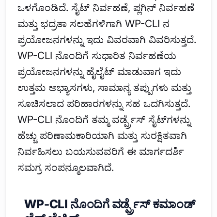
ಒಳಗೊಂಡಿದೆ. ಸೈಟ್ ನಿರ್ವಹಣೆ, ಪ್ಲಗಿನ್ ನಿರ್ವಹಣೆ
ಮತ್ತು ಭದ್ರತಾ ಸಲಹೆಗಳಿಗಾಗಿ WP-CLI ನ
ಪ್ರಯೋಜನಗಳನ್ನು ಇದು ವಿವರವಾಗಿ ವಿವರಿಸುತ್ತದೆ.
WP-CLI ನೊಂದಿಗೆ ಸುಧಾರಿತ ನಿರ್ವಹಣೆಯ
ಪ್ರಯೋಜನಗಳನ್ನು ಹೈಲೈಟ್ ಮಾಡುವಾಗ ಇದು
ಉತ್ತಮ ಅಭ್ಯಾಸಗಳು, ಸಾಮಾನ್ಯ ತಪ್ಪುಗಳು ಮತ್ತು
ಸೂಚಿಸಲಾದ ಪರಿಹಾರಗಳನ್ನು ಸಹ ಒದಗಿಸುತ್ತದೆ.
WP-CLI ನೊಂದಿಗೆ ತಮ್ಮ ವರ್ಡ್ಪ್ರೆಸ್ ಸೈಟ್‌ಗಳನ್ನು
ಹೆಚ್ಚು ಪರಿಣಾಮಕಾರಿಯಾಗಿ ಮತ್ತು ಸುರಕ್ಷಿತವಾಗಿ
ನಿರ್ವಹಿಸಲು ಬಯಸುವವರಿಗೆ ಈ ಮಾರ್ಗದರ್ಶಿ
ಸಮಗ್ರ ಸಂಪನ್ಮೂಲವಾಗಿದೆ.
WP-CLI ನೊಂದಿಗೆ ವರ್ಡ್ಪ್ರೆಸ್ ಕಮಾಂಡ್