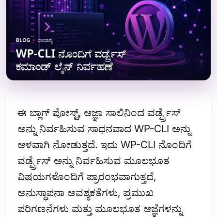
ಈ ಬ್ಲಾಗ್ ಪೋಸ್ಟ್, ಆಜ್ಞಾ ಸಾಲಿನಿಂದ ವರ್ಡ್ಪ್ರೆಸ್
ಅನ್ನು ನಿರ್ವಹಿಸುವ ಸಾಧನವಾದ WP-CLI ಅನ್ನು
ಆಳವಾಗಿ ನೋಡುತ್ತದೆ. ಇದು WP-CLI ನೊಂದಿಗೆ
ವರ್ಡ್ಪ್ರೆಸ್ ಅನ್ನು ನಿರ್ವಹಿಸುವ ಮೂಲಭೂತ
ವಿಷಯಗಳೊಂದಿಗೆ ಪ್ರಾರಂಭವಾಗುತ್ತದೆ,
ಅನುಸ್ಥಾಪನಾ ಅವಶ್ಯಕತೆಗಳು, ಪ್ರಮುಖ
ಪರಿಗಣನೆಗಳು ಮತ್ತು ಮೂಲಭೂತ ಆಜ್ಞೆಗಳನ್ನು