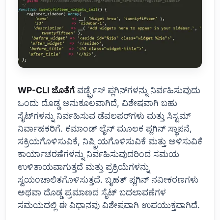
WP-CLI ಜೊತೆಗೆ
ವರ್ಡ್ಪ್ರೆಸ್ ಪ್ಲಗಿನ್‌ಗಳನ್ನು ನಿರ್ವಹಿಸುವುದು
ಒಂದು ದೊಡ್ಡ ಅನುಕೂಲವಾಗಿದೆ, ವಿಶೇಷವಾಗಿ ಬಹು
ಸೈಟ್‌ಗಳನ್ನು ನಿರ್ವಹಿಸುವ ಡೆವಲಪರ್‌ಗಳು ಮತ್ತು ಸಿಸ್ಟಮ್
ನಿರ್ವಾಹಕರಿಗೆ. ಕಮಾಂಡ್ ಲೈನ್ ಮೂಲಕ ಪ್ಲಗಿನ್ ಸ್ಥಾಪನೆ,
ಸಕ್ರಿಯಗೊಳಿಸುವಿಕೆ, ನಿಷ್ಕ್ರಿಯಗೊಳಿಸುವಿಕೆ ಮತ್ತು ಅಳಿಸುವಿಕೆ
ಕಾರ್ಯಾಚರಣೆಗಳನ್ನು ನಿರ್ವಹಿಸುವುದರಿಂದ ಸಮಯ
ಉಳಿತಾಯವಾಗುತ್ತದೆ ಮತ್ತು ಪ್ರಕ್ರಿಯೆಗಳನ್ನು
ಸ್ವಯಂಚಾಲಿತಗೊಳಿಸುತ್ತದೆ. ಬೃಹತ್ ಪ್ಲಗಿನ್ ನವೀಕರಣಗಳು
ಅಥವಾ ದೊಡ್ಡ ಪ್ರಮಾಣದ ಸೈಟ್ ಬದಲಾವಣೆಗಳ
ಸಮಯದಲ್ಲಿ ಈ ವಿಧಾನವು ವಿಶೇಷವಾಗಿ ಉಪಯುಕ್ತವಾಗಿದೆ.