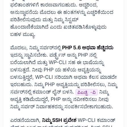
ಫಲಿತಾಂಶಗಳಿಗೆ ಕಾರಣವಾಗಬಹುದು. ಆದ್ದರಿಂದ,
ಅನುಸ್ಥಾಪನೆಯ ಮೊದಲು ಈ ಹಂತಗಳನ್ನು ಎಚ್ಚರಿಕೆಯಿಂದ
ಪರಿಶೀಲಿಸುವುದು ಮತ್ತು ನಿಮ್ಮ ಸಿಸ್ಟಮ್
ಹೊಂದಾಣಿಕೆಯಾಗಿದೆ ಎಂದು ಖಚಿತಪಡಿಸಿಕೊಳ್ಳುವುದು
ಬಹಳ ಮುಖ್ಯ.
ಮೊದಲು, ನಿಮ್ಮ ಸರ್ವರ್‌ನಲ್ಲಿ
PHP 5.6 ಅಥವಾ ಹೆಚ್ಚಿನದು
ಇದನ್ನು ಸ್ಥಾಪಿಸಬೇಕು. ವರ್ಡ್ಪ್ರೆಸ್ ಅನ್ನು PHP ನಲ್ಲಿ
ಬರೆಯಲಾಗಿದೆ ಮತ್ತು WP-CLI ಸಹ ಈ ಭಾಷೆಯನ್ನು
ಬಳಸುತ್ತದೆ. ನೀವು PHP ಯ ಹಳೆಯ ಆವೃತ್ತಿಯನ್ನು
ಬಳಸುತ್ತಿದ್ದರೆ, WP-CLI ಸರಿಯಾಗಿ ಅಥವಾ ಕೆಲಸ ಮಾಡದೇ
ಇರಬಹುದು. ನಿಮ್ಮ PHP ಆವೃತ್ತಿಯನ್ನು ಪರಿಶೀಲಿಸಲು, ನಿಮ್ಮ
ಸರ್ವರ್‌ನಲ್ಲಿ ಕಮಾಂಡ್ ಲೈನ್ ಬಳಸಿ.
ನಿಮ್ಮ
ಪಿಎಚ್ಪಿ -ವಿ
ಆವೃತ್ತಿ ಕಡಿಮೆಯಿದ್ದರೆ, PHP ಅನ್ನು ನವೀಕರಿಸಲು ನೀವು
ನಿಮ್ಮ ಸರ್ವರ್ ನಿರ್ವಾಹಕರನ್ನು ಸಂಪರ್ಕಿಸಬೇಕಾಗಬಹುದು.
ಎರಡನೆಯದಾಗಿ,
ನಿಮ್ಮ SSH ಪ್ರವೇಶ
WP-CLI ಕಮಾಂಡ್