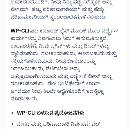
ಉಪಕರಣದೊಂದಿಗೆ, ನೀವು ನಿಮ್ಮ ವರ್ಡ್ಪ್ರೆಸ್ ಸೈಟ್ ಅನ್ನು
ವೇಗವಾಗಿ, ಹೆಚ್ಚು ಪರಿಣಾಮಕಾರಿಯಾಗಿ ಮತ್ತು ಹೆಚ್ಚು
ಪರಿಣಾಮಕಾರಿಯಾಗಿ ಸ್ವಯಂಚಾಲಿತಗೊಳಿಸಬಹುದು.
WP-CLI
ಇದು ಕಮಾಂಡ್ ಲೈನ್ ಮೂಲಕ ಮೂಲ ವರ್ಡ್ಪ್ರೆಸ್
ಕಾರ್ಯಗಳನ್ನು ನಿರ್ವಹಿಸಲು ನಿಮಗೆ ಅನುಮತಿಸುತ್ತದೆ.
ಉದಾಹರಣೆಗೆ, ನೀವು ಪ್ಲಗಿನ್‌ಗಳು ಮತ್ತು ಥೀಮ್‌ಗಳನ್ನು
ಸ್ಥಾಪಿಸಬಹುದು, ನವೀಕರಿಸಬಹುದು, ಅಳಿಸಬಹುದು ಮತ್ತು
ಸಕ್ರಿಯಗೊಳಿಸಬಹುದು. ನೀವು ಬಳಕೆದಾರರನ್ನು
ನಿರ್ವಹಿಸಬಹುದು, ಡೇಟಾಬೇಸ್ ಅನ್ನು
ಅತ್ಯುತ್ತಮವಾಗಿಸಬಹುದು ಮತ್ತು ವರ್ಡ್ಪ್ರೆಸ್ ಕೋರ್ ಅನ್ನು
ನವೀಕರಿಸಬಹುದು. ವೆಬ್ ಇಂಟರ್ಫೇಸ್‌ಗೆ ಲಾಗಿನ್
ಆಗದೆಯೇ ನೀವು ಕೆಲವೇ ಆಜ್ಞೆಗಳೊಂದಿಗೆ ಇದನ್ನೆಲ್ಲಾ
ಮಾಡಬಹುದು.
WP-CLI ಬಳಸುವ ಪ್ರಯೋಜನಗಳು
ವೇಗದ ಮತ್ತು ಪರಿಣಾಮಕಾರಿ ನಿರ್ವಹಣೆ: ವೆಬ್