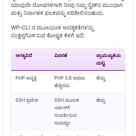
ಯಾವುದೇ ದೋಷಗಳಿಗಾಗಿ ನೀವು ನಿಮ್ಮ ಸೈಟ್‌ನ ಮುಂಭಾಗ
ಮತ್ತು ನಿರ್ವಾಹಕ ಫಲಕವನ್ನು ಪರಿಶೀಲಿಸಬಹುದು.
WP-CLI ನ ಮೂಲಭೂತ ಅವಶ್ಯಕತೆಗಳನ್ನು
ಸಂಕ್ಷಿಪ್ತಗೊಳಿಸುವ ಕೋಷ್ಟಕ ಕೆಳಗೆ ಇದೆ:
ಅಗತ್ಯವಿದೆ
ವಿವರಣೆ
ಪ್ರಾಮುಖ್ಯತೆಯ
ಮಟ್ಟ
PHP ಆವೃತ್ತಿ
PHP 5.6 ಅಥವಾ
ಹೆಚ್ಚು
ಹೆಚ್ಚಿನದು
SSH ಪ್ರವೇಶ
SSH ಮೂಲಕ
ಹೆಚ್ಚು
ಸರ್ವರ್‌ಗೆ
ಸಂಪರ್ಕಿಸುವ
ಸಾಮರ್ಥ್ಯ