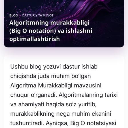
Ushbu blog yozuvi dastur ishlab
chiqishda juda muhim bo‘lgan
Algoritma Murakkabligi mavzusini
chuqur o‘rganadi. Algoritmalarning tarixi
va ahamiyati haqida so‘z yuritib,
murakkablikning nega muhim ekanini
tushuntiradi. Ayniqsa, Big O notatsiyasi