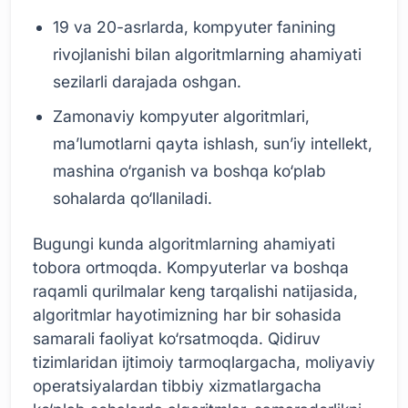
19 va 20-asrlarda, kompyuter fanining
rivojlanishi bilan algoritmlarning ahamiyati
sezilarli darajada oshgan.
Zamonaviy kompyuter algoritmlari,
ma’lumotlarni qayta ishlash, sun’iy intellekt,
mashina o‘rganish va boshqa ko‘plab
sohalarda qo‘llaniladi.
Bugungi kunda algoritmlarning ahamiyati
tobora ortmoqda. Kompyuterlar va boshqa
raqamli qurilmalar keng tarqalishi natijasida,
algoritmlar hayotimizning har bir sohasida
samarali faoliyat ko‘rsatmoqda. Qidiruv
tizimlaridan ijtimoiy tarmoqlargacha, moliyaviy
operatsiyalardan tibbiy xizmatlargacha