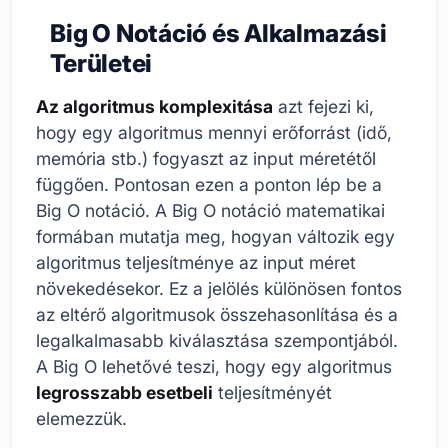
Big O Notáció és Alkalmazási
Területei
Az algoritmus komplexitása
azt fejezi ki,
hogy egy algoritmus mennyi erőforrást (idő,
memória stb.) fogyaszt az input méretétől
függően. Pontosan ezen a ponton lép be a
Big O notáció. A Big O notáció matematikai
formában mutatja meg, hogyan változik egy
algoritmus teljesítménye az input méret
növekedésekor. Ez a jelölés különösen fontos
az eltérő algoritmusok összehasonlítása és a
legalkalmasabb kiválasztása szempontjából.
A Big O lehetővé teszi, hogy egy algoritmus
legrosszabb esetbeli
teljesítményét
elemezzük.