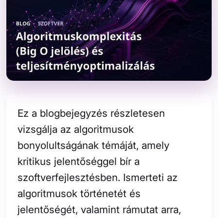
Ez a blogbejegyzés részletesen
vizsgálja az algoritmusok
bonyolultságának témáját, amely
kritikus jelentőséggel bír a
szoftverfejlesztésben. Ismerteti az
algoritmusok történetét és
jelentőségét, valamint rámutat arra,