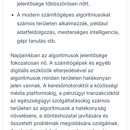
jelentősége többszörösen nőtt.
A modern számítógépes algoritmusokat
számos területen alkalmazzák, például
adatfeldolgozás, mesterséges intelligencia,
gépi tanulás stb.
Napjainkban az algoritmusok jelentősége
fokozatosan nő. A számítógépek és egyéb
digitális eszközök elterjedésével az
algoritmusok minden területen hatékonyan
jelen vannak. A keresőmotoroktól a közösségi
média platformokig, a pénzügyi tranzakcióktól
az egészségügyi szolgáltatásokig számos
területen az algoritmusok a hatékonyság
növelésére, a döntéshozatal javítására és
összetett problémák megoldására szolgálnak.