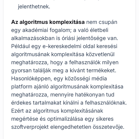
jelenthetnek.
Az algoritmus komplexitása
nem csupán
egy akadémiai fogalom; a való életbeli
alkalmazásokban is óriási jelentősége van.
Például egy e-kereskedelmi oldal keresési
algoritmusának komplexitása közvetlenül
meghatározza, hogy a felhasználók milyen
gyorsan találják meg a kívánt termékeket.
Hasonlóképpen, egy közösségi média
platform ajánló algoritmusának komplexitása
meghatározza, mennyire hatékonyan tud
érdekes tartalmakat kínálni a felhasználóknak.
Ezért az algoritmus komplexitásának
megértése és optimalizálása egy sikeres
szoftverprojekt elengedhetetlen összetevője.