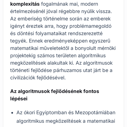
komplexitás
fogalmának mai, modern
értelmezésénél jóval régebbre nyúlik vissza.
Az emberiség történelme során az emberek
igényt éreztek arra, hogy problémamegoldó
és döntési folyamataikat rendszerezetté
tegyék. Ennek eredményeképpen egyszerű
matematikai műveletektől a bonyolult mérnöki
projektekig számos területen algoritmikus
megközelítések alakultak ki. Az algoritmusok
történeti fejlődése párhuzamos utat járt be a
civilizációk fejlődésével.
Az algoritmusok fejlődésének fontos
lépései
Az ókori Egyiptomban és Mezopotámiában
algoritmikus megközelítések a matematikai