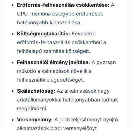
Erőforrás-felhasználás csökkentése:
A
CPU, memória és egyéb erőforrások
hatékonyabb kihasználása.
Költségmegtakarítás:
Kevesebb
erőforrás-felhasználás csökkentheti a
felhőalapú számítás költségeit.
Felhasználói élmény javítása:
A gyorsan
működő alkalmazások növelik a
felhasználói elégedettséget.
Skálázhatóság:
Az alkalmazások nagy
adatállományokkal hatékonyabban tudnak
megbirkózni.
Versenyelőny:
A jobb teljesítményt nyújtó
alkalmazások piaci versenyelőnyt