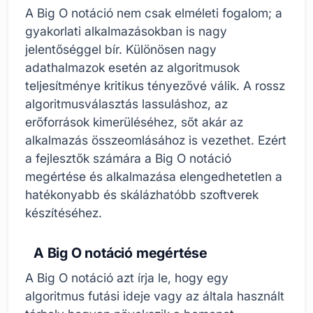
A Big O notáció nem csak elméleti fogalom; a
gyakorlati alkalmazásokban is nagy
jelentőséggel bír. Különösen nagy
adathalmazok esetén az algoritmusok
teljesítménye kritikus tényezővé válik. A rossz
algoritmusválasztás lassuláshoz, az
erőforrások kimerüléséhez, sőt akár az
alkalmazás összeomlásához is vezethet. Ezért
a fejlesztők számára a Big O notáció
megértése és alkalmazása elengedhetetlen a
hatékonyabb és skálázhatóbb szoftverek
készítéséhez.
A Big O notáció megértése
A Big O notáció azt írja le, hogy egy
algoritmus futási ideje vagy az általa használt