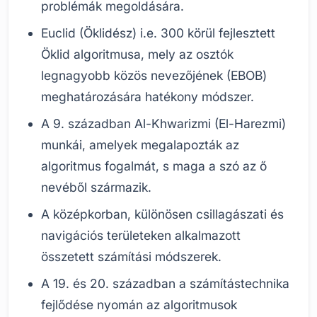
problémák megoldására.
Euclid (Öklidész) i.e. 300 körül fejlesztett
Öklid algoritmusa, mely az osztók
legnagyobb közös nevezőjének (EBOB)
meghatározására hatékony módszer.
A 9. században Al-Khwarizmi (El-Harezmi)
munkái, amelyek megalapozták az
algoritmus fogalmát, s maga a szó az ő
nevéből származik.
A középkorban, különösen csillagászati és
navigációs területeken alkalmazott
összetett számítási módszerek.
A 19. és 20. században a számítástechnika
fejlődése nyomán az algoritmusok