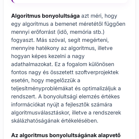
Algoritmus bonyolultsága
azt méri, hogy
egy algoritmus a bemenet méretétől függően
mennyi erőforrást (idő, memória stb.)
fogyaszt. Más szóval, segít megérteni,
mennyire hatékony az algoritmus, illetve
hogyan képes kezelni a nagy
adathalmazokat. Ez a fogalom különösen
fontos nagy és összetett szoftverprojektek
esetén, hogy megelőzzük a
teljesítményproblémákat és optimalizáljuk a
rendszert. A bonyolultsági elemzés értékes
információkat nyújt a fejlesztők számára
algoritmusválasztáskor, illetve a rendszerek
skálázhatóságának értékelésében.
Az algoritmus bonyolultságának alapvető