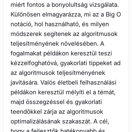
miért fontos a bonyolultság vizsgálata.
Különösen elmagyarázza, mi az a Big O
notáció, hol használható, és milyen
módszerek segítenek az algoritmusok
teljesítményének növelésében. A
fogalmakat példákon keresztül teszi
kézzelfoghatóvá, gyakorlati tippeket ad
az algoritmusok teljesítményének
javítására. Valós életbeli felhasználási
példákon keresztül mélyíti el a témát,
majd összegzéssel és gyakorlati
teendőkkel zárja az algoritmusok
optimalizálásának szakaszát. A cél,
hogy a fejlesztők hatékonyabb és