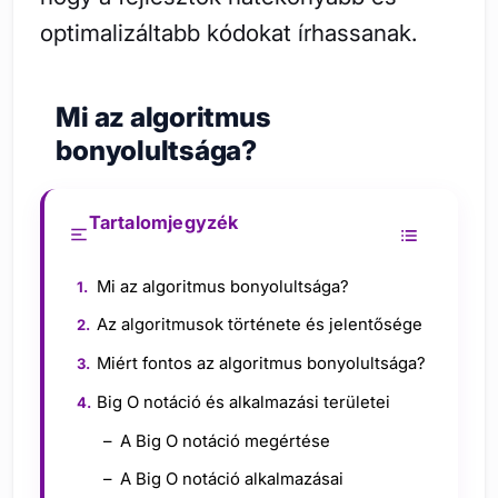
optimalizáltabb kódokat írhassanak.
Mi az algoritmus
bonyolultsága?
Tartalomjegyzék
Mi az algoritmus bonyolultsága?
Az algoritmusok története és jelentősége
Miért fontos az algoritmus bonyolultsága?
Big O notáció és alkalmazási területei
A Big O notáció megértése
A Big O notáció alkalmazásai