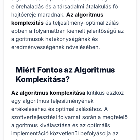
előrehaladás és a társadalmi átalakulás fő
hajtóereje maradnak.
Az algoritmus
komplexitás
és teljesítmény-optimalizálás
ebben a folyamatban kiemelt jelentőségű az
algoritmusok hatékonyságának és
eredményességének növelésében.
Miért Fontos az Algoritmus
Komplexitása?
Az algoritmus komplexitása
kritikus eszköz
egy algoritmus teljesítményének
értékeléséhez és optimalizálásához. A
szoftverfejlesztési folyamat során a megfelelő
algoritmus kiválasztása és az optimális
implementáció közvetlenül befolyásolja az