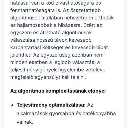
hatással van a kód olvashatóságára és
fenntarthatóságára is. Az összetettebb
algoritmusok általában nehezebben érthetők
és hajlamosabbak a hibázásra. Ezért az
egyszerű és átlátható algoritmusok
választása hosszú távon kevesebb
karbantartási költséget és kevesebb hibát
jelenthet. Az egyszerűség azonban nem
minden esetben a legjobb választás; a
teljesítményigények figyelembe vételével
megfelelő egyensúlyt kell találni.
Az algoritmus komplexitásának előnyei
Teljesítmény optimalizálása:
Az
alkalmazások gyorsabbá és hatékonyabbá
válnak.