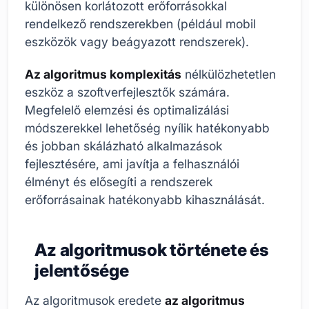
különösen korlátozott erőforrásokkal
rendelkező rendszerekben (például mobil
eszközök vagy beágyazott rendszerek).
Az algoritmus komplexitás
nélkülözhetetlen
eszköz a szoftverfejlesztők számára.
Megfelelő elemzési és optimalizálási
módszerekkel lehetőség nyílik hatékonyabb
és jobban skálázható alkalmazások
fejlesztésére, ami javítja a felhasználói
élményt és elősegíti a rendszerek
erőforrásainak hatékonyabb kihasználását.
Az algoritmusok története és
jelentősége
Az algoritmusok eredete
az algoritmus