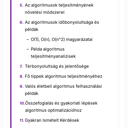
Az algoritmusok teljesítményének
növelési módszerei
Az algoritmusok időbonyolultsága és
példák
O(1), O(n), O(n^2) magyarázatai
Példa algoritmus
teljesítményanalízisek
Térbonyolultság és jelentősége
Fő tippek algoritmus teljesítményéhez
Valós életbeli algoritmus felhasználási
példák
Összefoglalás és gyakorlati lépések
algoritmus optimalizációhoz
Gyakran Ismételt Kérdések