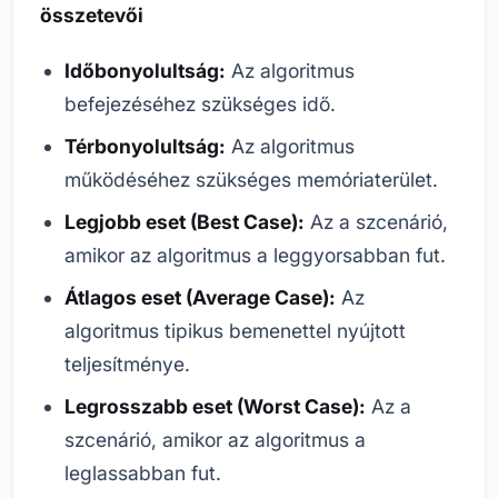
összetevői
Időbonyolultság:
Az algoritmus
befejezéséhez szükséges idő.
Térbonyolultság:
Az algoritmus
működéséhez szükséges memóriaterület.
Legjobb eset (Best Case):
Az a szcenárió,
amikor az algoritmus a leggyorsabban fut.
Átlagos eset (Average Case):
Az
algoritmus tipikus bemenettel nyújtott
teljesítménye.
Legrosszabb eset (Worst Case):
Az a
szcenárió, amikor az algoritmus a
leglassabban fut.