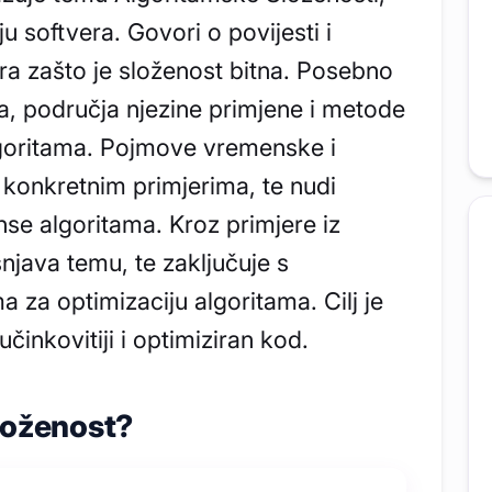
u softvera. Govori o povijesti i
ra zašto je složenost bitna. Posebno
ja, područja njezine primjene i metode
lgoritama. Pojmove vremenske i
 konkretnim primjerima, te nudi
se algoritama. Kroz primjere iz
njava temu, te zaključuje s
a za optimizaciju algoritama. Cilj je
inkovitiji i optimiziran kod.
loženost?