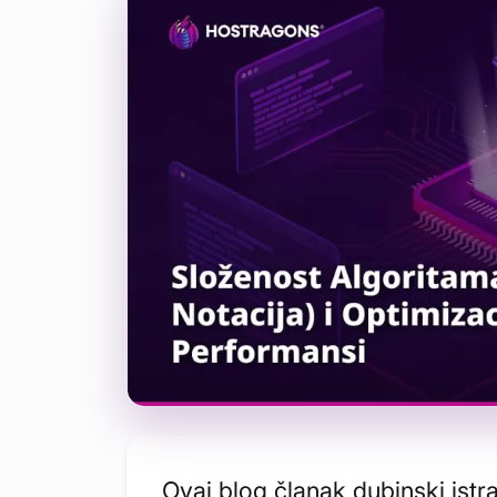
Ovaj blog članak dubinski istr