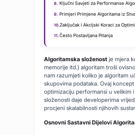
Ključni Savjeti za Performanse Alg
Primjeri Primjene Algoritama iz Stv
Zaključak i Akcijski Koraci za Optim
Često Postavljana Pitanja
Algoritamska složenost
je mjera k
memorije itd.) algoritam troši ovisn
nam razumjeti koliko je algoritam uč
skupovima podataka. Ovaj koncept j
optimizaciju performansi u velikim 
složenosti daje developerima vrijed
procjeni skalabilnosti njihovih susta
Osnovni Sastavni Dijelovi Algorit