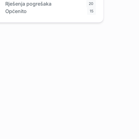
Rješenja pogrešaka
20
Općenito
15