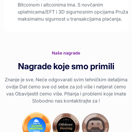
Bitcoinom i altcoinima Ima. S novčanim
uplatnicama/EFT i 3D sigurnosnim opcijama Pruža
maksimalnu sigurnost u transakcijama plaćanja.
Naše nagrade
Nagrade koje smo primili
Znanje je sve. Neće odgovarati svim tehničkim detaljima
ovdje Dat ćemo sve od sebe za još više i natjerat ćemo
vas Obavijestit ćemo više. Pitanja i problemi koje imate
Slobodno nas kontaktirajte za !