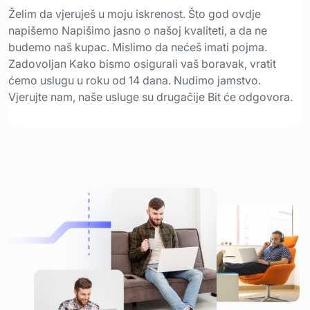
Želim da vjeruješ u moju iskrenost. Što god ovdje
napišemo Napišimo jasno o našoj kvaliteti, a da ne
budemo naš kupac. Mislimo da nećeš imati pojma.
Zadovoljan Kako bismo osigurali vaš boravak, vratit
ćemo uslugu u roku od 14 dana. Nudimo jamstvo.
Vjerujte nam, naše usluge su drugačije Bit će odgovora.