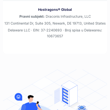
Hostragons® Global
Pravni subjekt:
Draconis Infrastructure, LLC
131 Continental Dr, Suite 305, Newark, DE 19713, United States
Delaware LLC · EIN: 37-2240693 · Broj spisa u Delawareu:
10673657