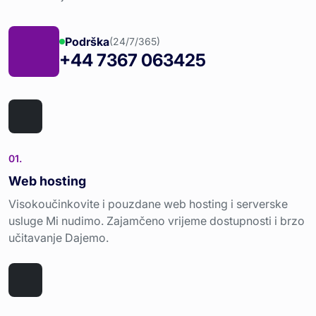
Podrška
(24/7/365)
+44 7367 063425
01.
Web hosting
Visokoučinkovite i pouzdane web hosting i serverske
usluge Mi nudimo. Zajamčeno vrijeme dostupnosti i brzo
učitavanje Dajemo.