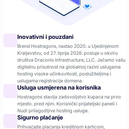
Inovativni i pouzdani
Brend Hostragons, nastao 2020. u Ujedinjenom
Kraljevstvu, od 27. lipnja 2026. posluje u okviru
društva Draconis Infrastructure, LLC. Jačamo vašu
digitalnu prisutnost na globalnoj razini uslugama
hosting visoke učinkovitosti, poslužiteljima i
uslugama registracije domena.
Usluga usmjerena na korisnika
Hostragons stavlja zadovoljstvo kupaca na prvo
mjesto. pred njim. Korisnički prijateljski paneli i
Nudi prilagodljive hosting usluge.
Sigurno plaćanje
Prihvaćajte plaćanja kreditnom karticom,