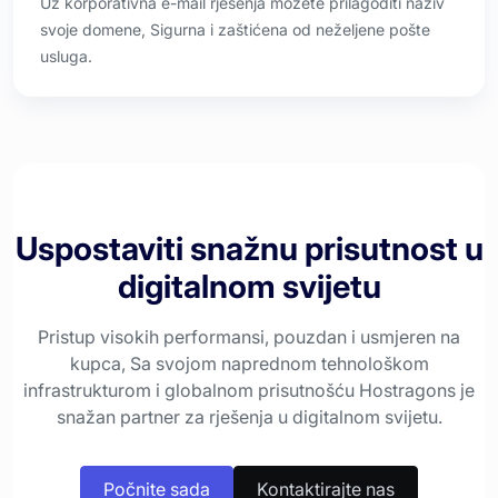
Uz korporativna e-mail rješenja možete prilagoditi naziv
svoje domene, Sigurna i zaštićena od neželjene pošte
usluga.
Uspostaviti snažnu prisutnost u
digitalnom svijetu
Pristup visokih performansi, pouzdan i usmjeren na
kupca, Sa svojom naprednom tehnološkom
infrastrukturom i globalnom prisutnošću Hostragons je
snažan partner za rješenja u digitalnom svijetu.
Počnite sada
Kontaktirajte nas