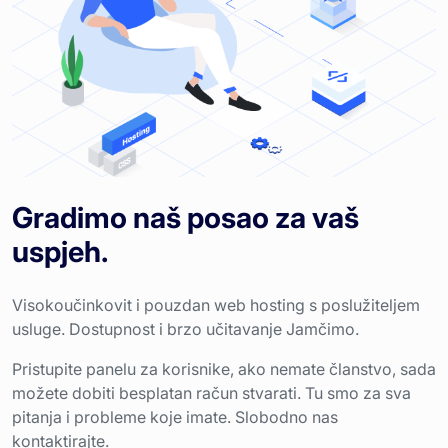
Gradimo naš posao za vaš
uspjeh.
Visokoučinkovit i pouzdan web hosting s poslužiteljem
usluge. Dostupnost i brzo učitavanje Jamčimo.
Pristupite panelu za korisnike, ako nemate članstvo, sada
možete dobiti besplatan račun stvarati. Tu smo za sva
pitanja i probleme koje imate. Slobodno nas
kontaktirajte.