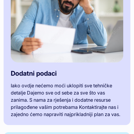
Dodatni podaci
Iako ovdje nećemo moći uklopiti sve tehničke
detalje Dajemo sve od sebe za sve što vas
zanima. S nama za rješenja i dodatne resurse
prilagođene vašim potrebama Kontaktirajte nas i
zajedno ćemo napraviti najprikladniji plan za vas.