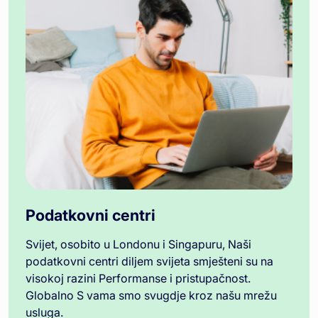
Podatkovni centri
Svijet, osobito u Londonu i Singapuru, Naši
podatkovni centri diljem svijeta smješteni su na
visokoj razini Performanse i pristupačnost.
Globalno S vama smo svugdje kroz našu mrežu
usluga.