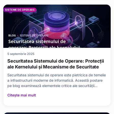
SISTEME DE OPERARE
5 septembrie 2025
Securitatea Sistemului de Operare: Protecții
ale Kernelului și Mecanisme de Securitate
Securitatea sistemului de operare este pietricica de temelie
a infrastructurii moderne de informatică. Această postare
pe blog examinează elementele critice ale securității
sistemului de operare, rolul protecțiilor kernelului și
Citește mai mult
diversele mecanisme de securitate. În timp ce se subliniază
caracteristicile de bază ale pr