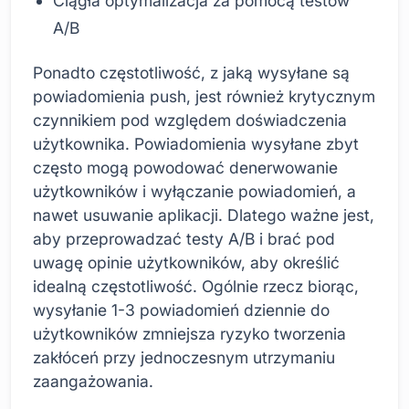
Ciągła optymalizacja za pomocą testów
A/B
Ponadto częstotliwość, z jaką wysyłane są
powiadomienia push, jest również krytycznym
czynnikiem pod względem doświadczenia
użytkownika. Powiadomienia wysyłane zbyt
często mogą powodować denerwowanie
użytkowników i wyłączanie powiadomień, a
nawet usuwanie aplikacji. Dlatego ważne jest,
aby przeprowadzać testy A/B i brać pod
uwagę opinie użytkowników, aby określić
idealną częstotliwość. Ogólnie rzecz biorąc,
wysyłanie 1-3 powiadomień dziennie do
użytkowników zmniejsza ryzyko tworzenia
zakłóceń przy jednoczesnym utrzymaniu
zaangażowania.