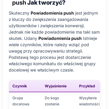
push
Jak tworzyć?
Skuteczny
Powiadomienia push
jest jednym
z kluczy do zwiększenia zaangażowania
użytkowników i zwiększenia konwersji.
Jednak nie każde powiadomienie ma taki sam
skutek. Udany
Powiadomienia push
Istnieje
wiele czynników, które należy wziąć pod
uwagę przy opracowywaniu strategii.
Podstawą tego procesu jest dostarczenie
właściwego komunikatu do właściwej grupy
docelowej we właściwym czasie.
Czynnik
Wyjaśnienie
Przykład
Grupa
Do kogo
Wysyłanie
docelowa
zostanie
wiadomości