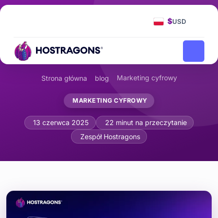
$
USD
Marketing cyfrowy
Strona główna
blog
MARKETING CYFROWY
Jak efektywnie korzystać z powiadomi
13 czerwca 2025
22 minut na przeczytanie
Zespół Hostragons