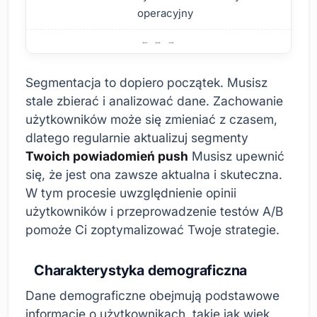
operacyjny
Zrozumienie i segmentacja grupy docelowej
Segmentacja to dopiero początek. Musisz
stale zbierać i analizować dane. Zachowanie
użytkowników może się zmieniać z czasem,
dlatego regularnie aktualizuj segmenty
Twoich powiadomień push
Musisz upewnić
się, że jest ona zawsze aktualna i skuteczna.
W tym procesie uwzględnienie opinii
użytkowników i przeprowadzenie testów A/B
pomoże Ci zoptymalizować Twoje strategie.
Charakterystyka demograficzna
Dane demograficzne obejmują podstawowe
informacje o użytkownikach, takie jak wiek,