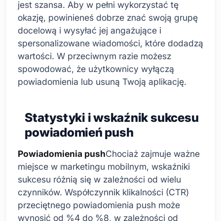
jest szansa. Aby w pełni wykorzystać tę
okazję, powinieneś dobrze znać swoją grupę
docelową i wysyłać jej angażujące i
spersonalizowane wiadomości, które dodadzą
wartości. W przeciwnym razie możesz
spowodować, że użytkownicy wyłączą
powiadomienia lub usuną Twoją aplikację.
Statystyki i wskaźnik sukcesu
powiadomień push
Powiadomienia push
Chociaż zajmuje ważne
miejsce w marketingu mobilnym, wskaźniki
sukcesu różnią się w zależności od wielu
czynników. Współczynnik klikalności (CTR)
przeciętnego powiadomienia push może
wynosić od %4 do %8, w zależności od