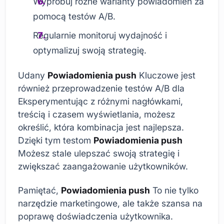
Wypróbuj różne warianty powiadomień za
pomocą testów A/B.
Regularnie monitoruj wydajność i
optymalizuj swoją strategię.
Udany
Powiadomienia push
Kluczowe jest
również przeprowadzenie testów A/B dla
Eksperymentując z różnymi nagłówkami,
treścią i czasem wyświetlania, możesz
określić, która kombinacja jest najlepsza.
Dzięki tym testom
Powiadomienia push
Możesz stale ulepszać swoją strategię i
zwiększać zaangażowanie użytkowników.
Pamiętać,
Powiadomienia push
To nie tylko
narzędzie marketingowe, ale także szansa na
poprawę doświadczenia użytkownika.