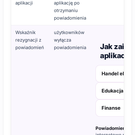
aplikacji
aplikację po
otrzymaniu
powiadomienia
Wskaźnik
użytkowników
rezygnacji z
wyłącza
Jak zains
powiadomień
powiadomienia
aplikacja
Handel elektr
Edukacja
Finanse
Powiadomienia p
internetowe mogą 