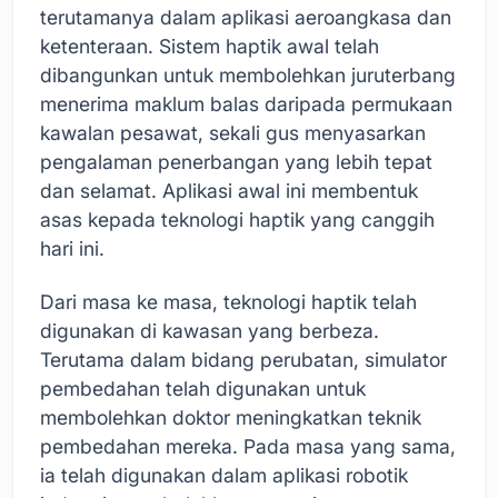
terutamanya dalam aplikasi aeroangkasa dan
ketenteraan. Sistem haptik awal telah
dibangunkan untuk membolehkan juruterbang
menerima maklum balas daripada permukaan
kawalan pesawat, sekali gus menyasarkan
pengalaman penerbangan yang lebih tepat
dan selamat. Aplikasi awal ini membentuk
asas kepada teknologi haptik yang canggih
hari ini.
Dari masa ke masa, teknologi haptik telah
digunakan di kawasan yang berbeza.
Terutama dalam bidang perubatan, simulator
pembedahan telah digunakan untuk
membolehkan doktor meningkatkan teknik
pembedahan mereka. Pada masa yang sama,
ia telah digunakan dalam aplikasi robotik