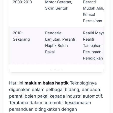
2000-2010
Motor Getaran,
Peranti
Skrin Sentuh
Mudah Alih,
Konsol
Permainan
2010–
Penderia
Realiti Maya,
Sekarang
Lanjutan, Peranti
Realiti
Haptik Boleh
Tambahan,
Pakai
Perubatan,
Pendidikan
Perkembangan Sejarah Teknologi Maklum Balas Haptic
Hari ini
maklum balas haptik
Teknologinya
digunakan dalam pelbagai bidang, daripada
peranti boleh pakai kepada industri automotif.
Terutama dalam automotif, keselamatan
pemanduan ditingkatkan dengan