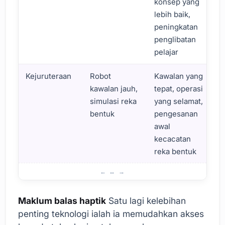
konsep yang
lebih baik,
peningkatan
penglibatan
pelajar
Kejuruteraan
Robot
Kawalan yang
kawalan jauh,
tepat, operasi
simulasi reka
yang selamat,
bentuk
pengesanan
awal
kecacatan
reka bentuk
Kelebihan Teknologi Maklum Balas Haptic
Maklum balas haptik
Satu lagi kelebihan
penting teknologi ialah ia memudahkan akses