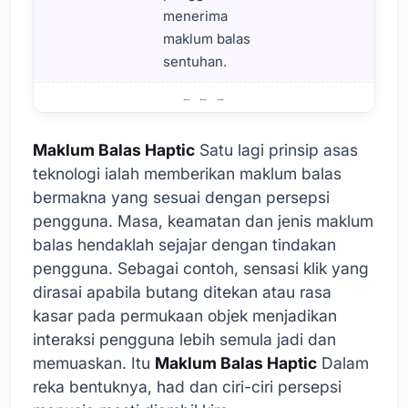
menerima
maklum balas
sentuhan.
Prinsip Asas Teknologi Maklum Balas Haptik
Maklum Balas Haptic
Satu lagi prinsip asas
teknologi ialah memberikan maklum balas
bermakna yang sesuai dengan persepsi
pengguna. Masa, keamatan dan jenis maklum
balas hendaklah sejajar dengan tindakan
pengguna. Sebagai contoh, sensasi klik yang
dirasai apabila butang ditekan atau rasa
kasar pada permukaan objek menjadikan
interaksi pengguna lebih semula jadi dan
memuaskan. Itu
Maklum Balas Haptic
Dalam
reka bentuknya, had dan ciri-ciri persepsi