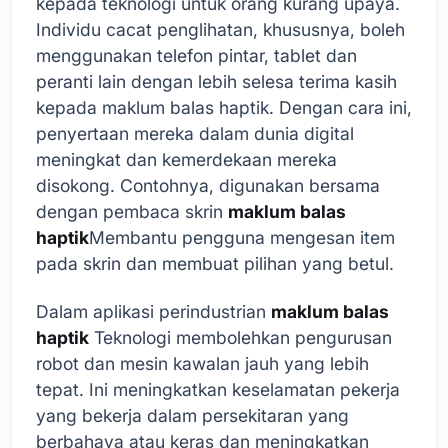
kepada teknologi untuk orang kurang upaya.
Individu cacat penglihatan, khususnya, boleh
menggunakan telefon pintar, tablet dan
peranti lain dengan lebih selesa terima kasih
kepada maklum balas haptik. Dengan cara ini,
penyertaan mereka dalam dunia digital
meningkat dan kemerdekaan mereka
disokong. Contohnya, digunakan bersama
dengan pembaca skrin
maklum balas
haptik
Membantu pengguna mengesan item
pada skrin dan membuat pilihan yang betul.
Dalam aplikasi perindustrian
maklum balas
haptik
Teknologi membolehkan pengurusan
robot dan mesin kawalan jauh yang lebih
tepat. Ini meningkatkan keselamatan pekerja
yang bekerja dalam persekitaran yang
berbahaya atau keras dan meningkatkan