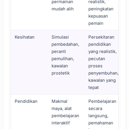
permainan
realistik,
mudah alih
peningkatan
kepuasan
pemain
Kesihatan
Simulasi
Persekitaran
pembedahan,
pendidikan
peranti
yang realistik,
pemulihan,
pecutan
kawalan
proses
prostetik
penyembuhan,
kawalan yang
tepat
Pendidikan
Makmal
Pembelajaran
maya, alat
secara
pembelajaran
langsung,
interaktif
pemahaman