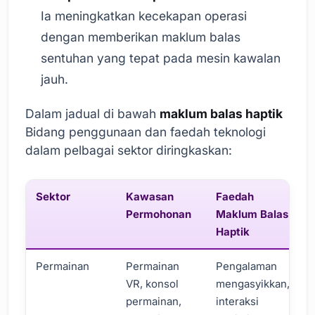
Ia meningkatkan kecekapan operasi
dengan memberikan maklum balas
sentuhan yang tepat pada mesin kawalan
jauh.
Dalam jadual di bawah
maklum balas haptik
Bidang penggunaan dan faedah teknologi
dalam pelbagai sektor diringkaskan:
Sektor
Kawasan
Faedah
Permohonan
Maklum Balas
Haptik
Permainan
Permainan
Pengalaman
VR, konsol
mengasyikkan,
permainan,
interaksi