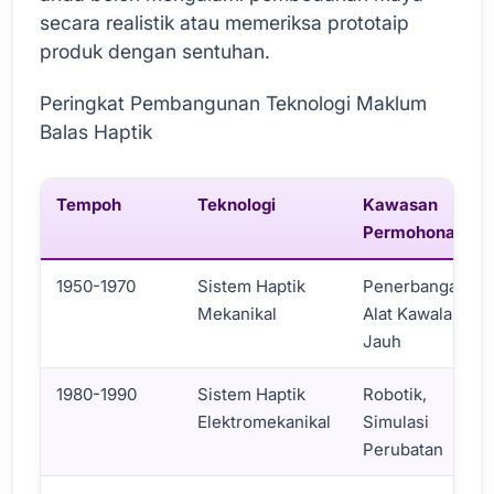
secara realistik atau memeriksa prototaip
produk dengan sentuhan.
Peringkat Pembangunan Teknologi Maklum
Balas Haptik
Tempoh
Teknologi
Kawasan
Permohonan
1950-1970
Sistem Haptik
Penerbangan,
Mekanikal
Alat Kawalan
Jauh
1980-1990
Sistem Haptik
Robotik,
Elektromekanikal
Simulasi
Perubatan