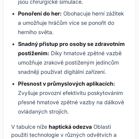
jsou chirurgické simulace.
Ponoření do her:
Obohacuje herní zážitek
a umožňuje hráčům více se ponořit do
herního světa.
Snadný přístup pro osoby se zdravotním
postižením:
Díky hmatové zpětné vazbě
umožňuje zrakově postiženým jedincům
snadněji používat digitální zařízení.
Přesnost v průmyslových aplikacích:
Zvyšuje provozní efektivitu poskytováním
přesné hmatové zpětné vazby na dálkově
ovládaných strojích.
V tabulce níže
haptická odezva
Oblasti
použití technologie v různých odvětvích a