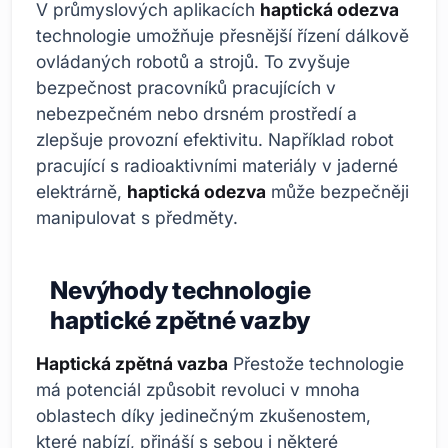
V průmyslových aplikacích
haptická odezva
technologie umožňuje přesnější řízení dálkově
ovládaných robotů a strojů. To zvyšuje
bezpečnost pracovníků pracujících v
nebezpečném nebo drsném prostředí a
zlepšuje provozní efektivitu. Například robot
pracující s radioaktivními materiály v jaderné
elektrárně,
haptická odezva
může bezpečněji
manipulovat s předměty.
Nevýhody technologie
haptické zpětné vazby
Haptická zpětná vazba
Přestože technologie
má potenciál způsobit revoluci v mnoha
oblastech díky jedinečným zkušenostem,
které nabízí, přináší s sebou i některé