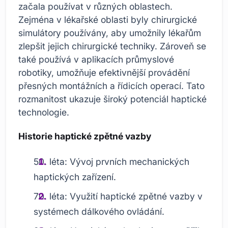
začala používat v různých oblastech.
Zejména v lékařské oblasti byly chirurgické
simulátory používány, aby umožnily lékařům
zlepšit jejich chirurgické techniky. Zároveň se
také používá v aplikacích průmyslové
robotiky, umožňuje efektivnější provádění
přesných montážních a řídicích operací. Tato
rozmanitost ukazuje široký potenciál haptické
technologie.
Historie haptické zpětné vazby
50. léta: Vývoj prvních mechanických
haptických zařízení.
70. léta: Využití haptické zpětné vazby v
systémech dálkového ovládání.