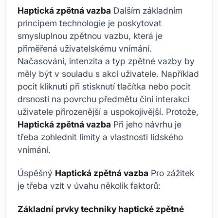
Haptická zpětná vazba
Dalším základním
principem technologie je poskytovat
smysluplnou zpětnou vazbu, která je
přiměřená uživatelskému vnímání.
Načasování, intenzita a typ zpětné vazby by
měly být v souladu s akcí uživatele. Například
pocit kliknutí při stisknutí tlačítka nebo pocit
drsnosti na povrchu předmětu činí interakci
uživatele přirozenější a uspokojivější. Protože,
Haptická zpětná vazba
Při jeho návrhu je
třeba zohlednit limity a vlastnosti lidského
vnímání.
Úspěšný
Haptická zpětná vazba
Pro zážitek
je třeba vzít v úvahu několik faktorů:
Základní prvky techniky haptické zpětné