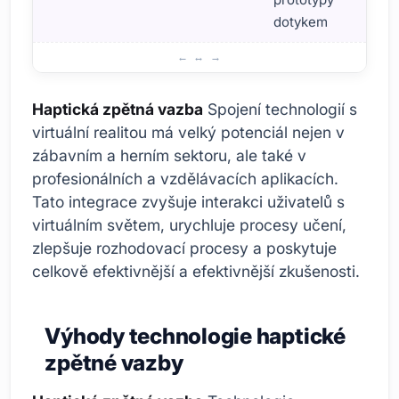
dotykem
Haptická zpětná vazba a integrace virtuální reality
Haptická zpětná vazba
Spojení technologií s
virtuální realitou má velký potenciál nejen v
zábavním a herním sektoru, ale také v
profesionálních a vzdělávacích aplikacích.
Tato integrace zvyšuje interakci uživatelů s
virtuálním světem, urychluje procesy učení,
zlepšuje rozhodovací procesy a poskytuje
celkově efektivnější a efektivnější zkušenosti.
Výhody technologie haptické
zpětné vazby