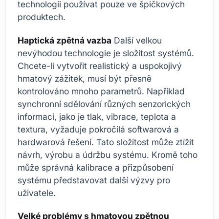
technologii používat pouze ve špičkových
produktech.
Haptická zpětná vazba
Další velkou
nevýhodou technologie je složitost systémů.
Chcete-li vytvořit realistický a uspokojivý
hmatový zážitek, musí být přesně
kontrolováno mnoho parametrů. Například
synchronní sdělování různých senzorických
informací, jako je tlak, vibrace, teplota a
textura, vyžaduje pokročilá softwarová a
hardwarová řešení. Tato složitost může ztížit
návrh, výrobu a údržbu systému. Kromě toho
může správná kalibrace a přizpůsobení
systému představovat další výzvy pro
uživatele.
Velké problémy s hmatovou zpětnou