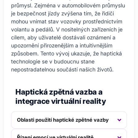
průmysl. Zejména v automobilovém průmyslu
je bezpečnost jízdy zvýšena tím, že řidiči
mohou vnímat stav vozovky prostřednictvím
volantu a pedálů. V nositelných zařízeních je
cílem, aby uživatelé dostávali oznámení a
upozornění přirozenějším a intuitivnějším
způsobem. Tento vývoj ukazuje, že haptická
technologie se v budoucnu stane
nepostradatelnou součástí našich životů.
Haptická zpětná vazba a
integrace virtuální reality
Oblasti použití haptické zpětné vazby
Řízení emocí ve virtuální realitě