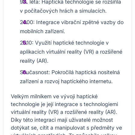
90. léta: Haptická technologie se rozšířila
v počítačových hrách a simulacích.
2000: Integrace vibrační zpětné vazby do
mobilních zařízení.
2010: Využití haptické technologie v
aplikacích virtuální reality (VR) a rozšířené
reality (AR).
Současnost: Pokročilá haptická nositelná
zařízení a rozvoj haptického internetu.
Velkým milníkem ve vývoji haptické
technologie je její integrace s technologiemi
virtuální reality (VR) a rozšířené reality (AR).
Díky této integraci mají uživatelé možnost
dotýkat se, cítit a manipulovat s předměty ve