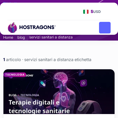
Etichetta
servizi sanitari a
$
USD
distanza
servizi sanitari a distanza
Home
blog
1
articolo · servizi sanitari a distanza etichetta
servizi sanitari a distanza
TECNOLOGIA