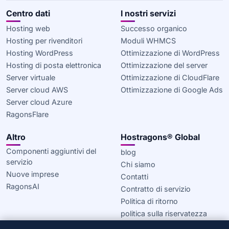
Centro dati
I nostri servizi
Hosting web
Successo organico
Hosting per rivenditori
Moduli WHMCS
Hosting WordPress
Ottimizzazione di WordPress
Hosting di posta elettronica
Ottimizzazione del server
Server virtuale
Ottimizzazione di CloudFlare
Server cloud AWS
Ottimizzazione di Google Ads
Server cloud Azure
RagonsFlare
Altro
Hostragons® Global
Componenti aggiuntivi del
blog
servizio
Chi siamo
Nuove imprese
Contatti
RagonsAI
Contratto di servizio
Politica di ritorno
politica sulla riservatezza
Informativa sui cookie