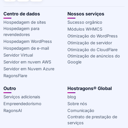
Centro de dados
Nossos serviços
Hospedagem de sites
Sucesso orgânico
Hospedagem para
Módulos WHMCS
revendedores
Otimização do WordPress
Hospedagem WordPress
Otimização de servidor
Hospedagem de e-mail
Otimização do CloudFlare
Servidor Virtual
Otimização de anúncios do
Servidor em nuvem AWS
Google
Servidor em Nuvem Azure
RagonsFlare
Outro
Hostragons® Global
Serviços adicionais
blog
Empreendedorismo
Sobre nós
RagonsAI
Comunicação
Contrato de prestação de
serviços