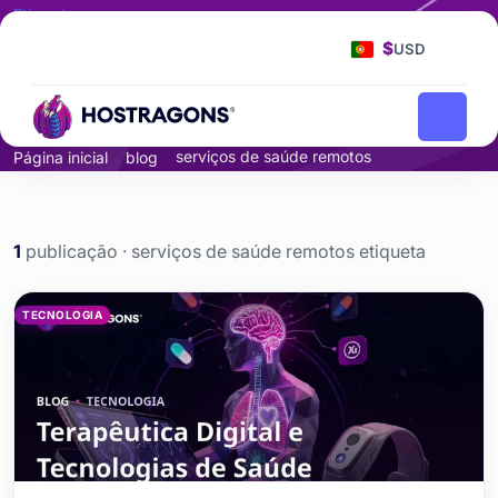
Etiqueta
serviços de saúde
$
USD
remotos
serviços de saúde remotos
Página inicial
blog
1
publicação · serviços de saúde remotos etiqueta
serviços de saúde remotos
TECNOLOGIA