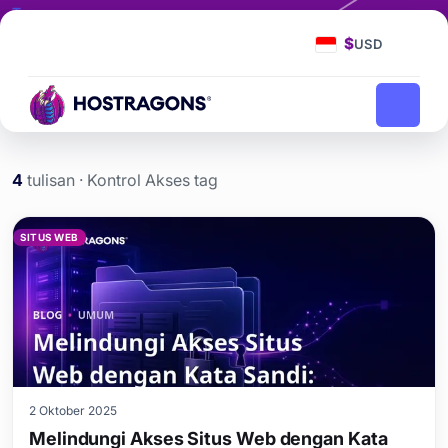
Tag
Kontrol Akses
$
USD
Kontrol Akses
Beranda
blog
4
tulisan · Kontrol Akses tag
Kontrol Akses etiketi yazı
SITUS WEB
2 Oktober 2025
Melindungi Akses Situs Web dengan Kata