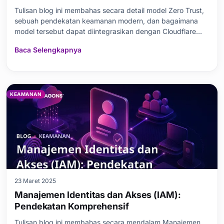
Tulisan blog ini membahas secara detail model Zero Trust,
sebuah pendekatan keamanan modern, dan bagaimana
model tersebut dapat diintegrasikan dengan Cloudflare
Access. Tulisan ini menjelaskan apa itu Cloudflare Access,
Baca Selengkapnya
mengapa penting bagi keamanan, dan bagaimana model
ini selaras dengan prinsip-prinsip Zero Trust. Tu
KEAMANAN
23 Maret 2025
Manajemen Identitas dan Akses (IAM):
Pendekatan Komprehensif
Tulisan blog ini membahas secara mendalam Manajemen