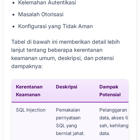
Kelemahan Autentikasi
Masalah Otorisasi
Konfigurasi yang Tidak Aman
Tabel di bawah ini memberikan detail lebih
lanjut tentang beberapa kerentanan
keamanan umum, deskripsi, dan potensi
dampaknya:
Kerentanan
Deskripsi
Dampak
Keamanan
Potensial
SQL Injection
Pemakaian
Pelanggaran
pernyataan
data, akses tidak
SQL yang
sah, kehilangan
berniat jahat.
data.