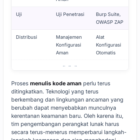
Uji
Uji Penetrasi
Burp Suite,
OWASP ZAP
Distribusi
Manajemen
Alat
Konfigurasi
Konfigurasi
Aman
Otomatis
Peran Kode Aman dalam Proses Pengembangan Perangka
Proses
menulis kode aman
perlu terus
ditingkatkan. Teknologi yang terus
berkembang dan lingkungan ancaman yang
berubah dapat menyebabkan munculnya
kerentanan keamanan baru. Oleh karena itu,
tim pengembangan perangkat lunak harus
secara terus-menerus memperbarui langkah-