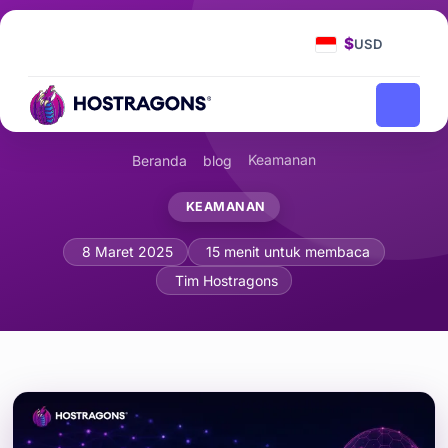
$
USD
Keamanan
Beranda
blog
KEAMANAN
Prinsip Penulisan Kode yang Aman: 
8 Maret 2025
15 menit untuk membaca
Tim Hostragons