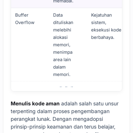
memadai.
Buffer
Data
Kejatuhan
Overflow
dituliskan
sistem,
melebihi
eksekusi kode
alokasi
berbahaya.
memori,
menimpa
area lain
dalam
memori.
Apa Pentingnya Penulisan Kode yang Aman?
Menulis kode aman
adalah salah satu unsur
terpenting dalam proses pengembangan
perangkat lunak. Dengan mengadopsi
prinsip-prinsip keamanan dan terus belajar,