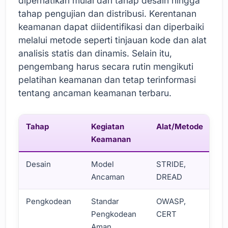
diperhatikan mulai dari tahap desain hingga
tahap pengujian dan distribusi. Kerentanan
keamanan dapat diidentifikasi dan diperbaiki
melalui metode seperti tinjauan kode dan alat
analisis statis dan dinamis. Selain itu,
pengembang harus secara rutin mengikuti
pelatihan keamanan dan tetap terinformasi
tentang ancaman keamanan terbaru.
Tahap
Kegiatan
Alat/Metode
Keamanan
Desain
Model
STRIDE,
Ancaman
DREAD
Pengkodean
Standar
OWASP,
Pengkodean
CERT
Aman