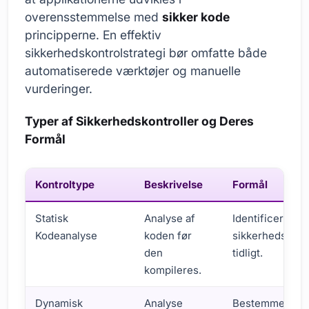
overensstemmelse med
sikker kode
principperne. En effektiv
sikkerhedskontrolstrategi bør omfatte både
automatiserede værktøjer og manuelle
vurderinger.
Typer af Sikkerhedskontroller og Deres
Formål
Kontroltype
Beskrivelse
Formål
Statisk
Analyse af
Identificere
Kodeanalyse
koden før
sikkerhedssårb
den
tidligt.
kompileres.
Dynamisk
Analyse
Bestemme