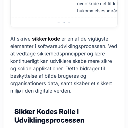
overskride det tildelte
hukommelsesområde.
Hvorfor er det vigtigt at skrive sikker kode?
At skrive
sikker kode
er en af de vigtigste
elementer i softwareudviklingsprocessen. Ved
at vedtage sikkerhedsprincipper og lære
kontinuerligt kan udviklere skabe mere sikre
og solide applikationer. Dette bidrager til
beskyttelse af både brugeres og
organisationers data, samt skaber et sikkert
miljø i den digitale verden.
Sikker Kodes Rolle i
Udviklingsprocessen