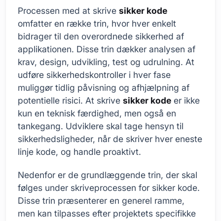
Processen med at skrive
sikker kode
omfatter en række trin, hvor hver enkelt
bidrager til den overordnede sikkerhed af
applikationen. Disse trin dækker analysen af
krav, design, udvikling, test og udrulning. At
udføre sikkerhedskontroller i hver fase
muliggør tidlig påvisning og afhjælpning af
potentielle risici. At skrive
sikker kode
er ikke
kun en teknisk færdighed, men også en
tankegang. Udviklere skal tage hensyn til
sikkerhedsligheder, når de skriver hver eneste
linje kode, og handle proaktivt.
Nedenfor er de grundlæggende trin, der skal
følges under skriveprocessen for sikker kode.
Disse trin præsenterer en generel ramme,
men kan tilpasses efter projektets specifikke