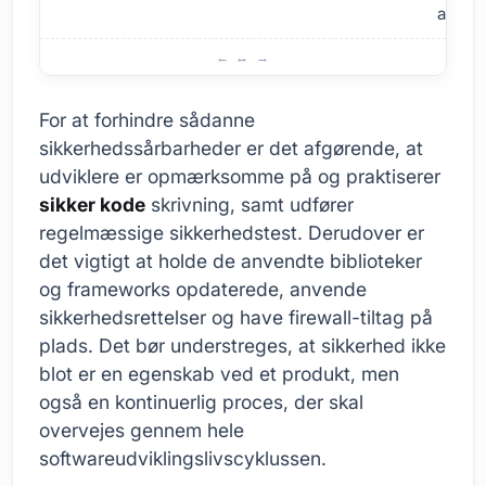
af kont
De Mest Udbredte Sikkerhedsøbninger
For at forhindre sådanne
sikkerhedssårbarheder er det afgørende, at
udviklere er opmærksomme på og praktiserer
sikker kode
skrivning, samt udfører
regelmæssige sikkerhedstest. Derudover er
det vigtigt at holde de anvendte biblioteker
og frameworks opdaterede, anvende
sikkerhedsrettelser og have firewall-tiltag på
plads. Det bør understreges, at sikkerhed ikke
blot er en egenskab ved et produkt, men
også en kontinuerlig proces, der skal
overvejes gennem hele
softwareudviklingslivscyklussen.