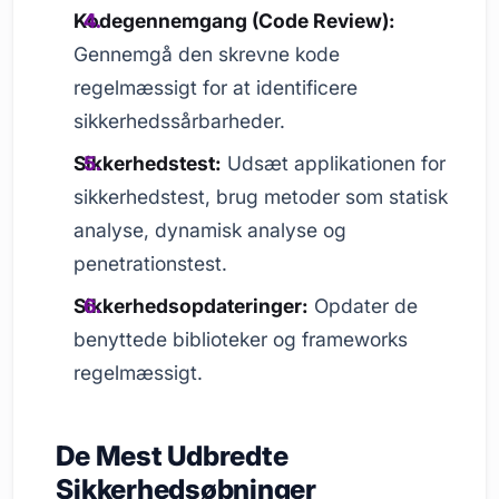
Kodegennemgang (Code Review):
Gennemgå den skrevne kode
regelmæssigt for at identificere
sikkerhedssårbarheder.
Sikkerhedstest:
Udsæt applikationen for
sikkerhedstest, brug metoder som statisk
analyse, dynamisk analyse og
penetrationstest.
Sikkerhedsopdateringer:
Opdater de
benyttede biblioteker og frameworks
regelmæssigt.
De Mest Udbredte
Sikkerhedsøbninger