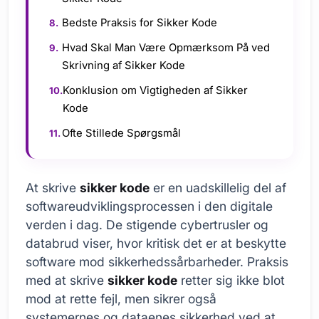
Bedste Praksis for Sikker Kode
Hvad Skal Man Være Opmærksom På ved
Skrivning af Sikker Kode
Konklusion om Vigtigheden af Sikker
Kode
Ofte Stillede Spørgsmål
At skrive
sikker kode
er en uadskillelig del af
softwareudviklingsprocessen i den digitale
verden i dag. De stigende cybertrusler og
databrud viser, hvor kritisk det er at beskytte
software mod sikkerhedssårbarheder. Praksis
med at skrive
sikker kode
retter sig ikke blot
mod at rette fejl, men sikrer også
systemernes og dataenes sikkerhed ved at