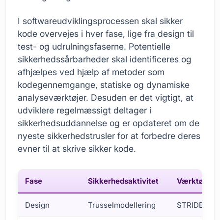
I softwareudviklingsprocessen skal sikker
kode overvejes i hver fase, lige fra design til
test- og udrulningsfaserne. Potentielle
sikkerhedssårbarheder skal identificeres og
afhjælpes ved hjælp af metoder som
kodegennemgange, statiske og dynamiske
analyseværktøjer. Desuden er det vigtigt, at
udviklere regelmæssigt deltager i
sikkerhedsuddannelse og er opdateret om de
nyeste sikkerhedstrusler for at forbedre deres
evner til at skrive sikker kode.
Fase
Sikkerhedsaktivitet
Værktøjer/
Design
Trusselmodellering
STRIDE, DR