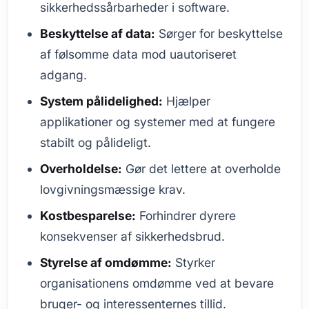
sikkerhedssårbarheder i software.
Beskyttelse af data:
Sørger for beskyttelse
af følsomme data mod uautoriseret
adgang.
System pålidelighed:
Hjælper
applikationer og systemer med at fungere
stabilt og pålideligt.
Overholdelse:
Gør det lettere at overholde
lovgivningsmæssige krav.
Kostbesparelse:
Forhindrer dyrere
konsekvenser af sikkerhedsbrud.
Styrelse af omdømme:
Styrker
organisationens omdømme ved at bevare
bruger- og interessenternes tillid.