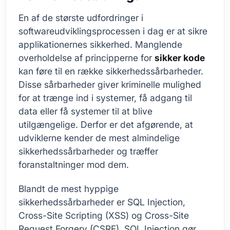
En af de største udfordringer i
softwareudviklingsprocessen i dag er at sikre
applikationernes sikkerhed. Manglende
overholdelse af principperne for
sikker kode
kan føre til en række sikkerhedssårbarheder.
Disse sårbarheder giver kriminelle mulighed
for at trænge ind i systemer, få adgang til
data eller få systemer til at blive
utilgængelige. Derfor er det afgørende, at
udviklerne kender de mest almindelige
sikkerhedssårbarheder og træffer
foranstaltninger mod dem.
Blandt de mest hyppige
sikkerhedssårbarheder er SQL Injection,
Cross-Site Scripting (XSS) og Cross-Site
Request Forgery (CSRF). SQL Injection gør