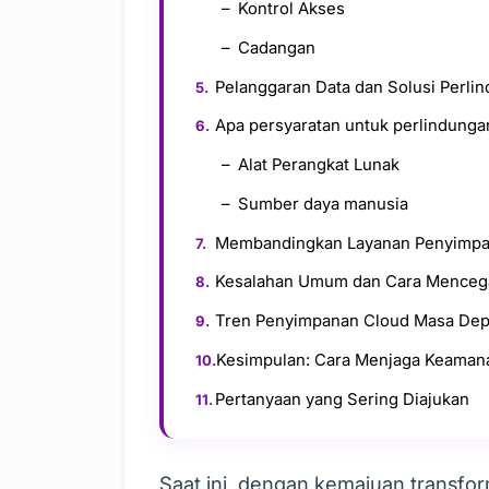
Kontrol Akses
Cadangan
Pelanggaran Data dan Solusi Perli
Apa persyaratan untuk perlindunga
Alat Perangkat Lunak
Sumber daya manusia
Membandingkan Layanan Penyimpa
Kesalahan Umum dan Cara Menceg
Tren Penyimpanan Cloud Masa De
Kesimpulan: Cara Menjaga Keaman
Pertanyaan yang Sering Diajukan
Saat ini, dengan kemajuan transfor