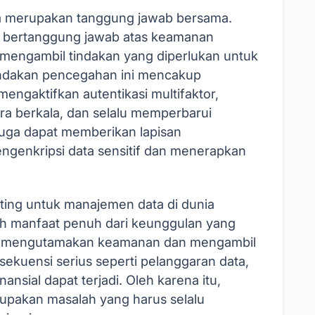
 merupakan tanggung jawab bersama.
d bertanggung jawab atas keamanan
s mengambil tindakan yang diperlukan untuk
Tindakan pencegahan ini mencakup
engaktifkan autentikasi multifaktor,
a berkala, dan selalu memperbarui
uga dapat memberikan lapisan
genkripsi data sensitif dan menerapkan
nting untuk manajemen data di dunia
 manfaat penuh dari keunggulan yang
erlu mengutamakan keamanan dan mengambil
nsekuensi serius seperti pelanggaran data,
ansial dapat terjadi. Oleh karena itu,
pakan masalah yang harus selalu