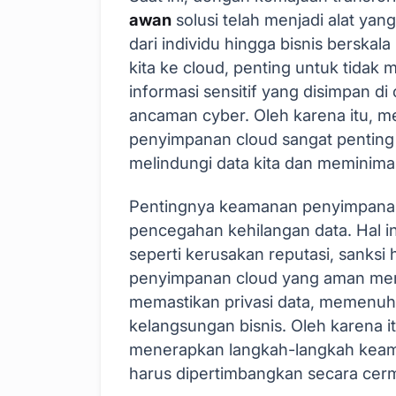
awan
solusi telah menjadi alat yang
dari individu hingga bisnis berska
kita ke cloud, penting untuk tida
informasi sensitif yang disimpan d
ancaman cyber. Oleh karena itu,
penyimpanan cloud sangat penting
melindungi data kita dan meminimal
Pentingnya keamanan penyimpanan 
pencegahan kehilangan data. Hal i
seperti kerusakan reputasi, sanksi 
penyimpanan cloud yang aman mem
memastikan privasi data, memenuh
kelangsungan bisnis. Oleh karena i
menerapkan langkah-langkah kea
harus dipertimbangkan secara cerm