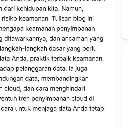
n dari kehidupan kita. Namun,
isiko keamanan. Tulisan blog ini
 mengapa keamanan penyimpanan
ang ditawarkannya, dan ancaman yang
 langkah-langkah dasar yang perlu
ata Anda, praktik terbaik keamanan,
adap pelanggaran data. Ia juga
lindungan data, membandingkan
 cloud, dan cara menghindari
entuh tren penyimpanan cloud di
ara untuk menjaga data Anda tetap