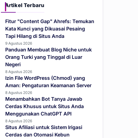
Artikel Terbaru
Fitur "Content Gap" Ahrefs: Temukan
Kata Kunci yang Dikuasai Pesaing
Tapi Hilang di Situs Anda
9 Agustus 2026
Panduan Membuat Blog Niche untuk
Orang Turki yang Tinggal di Luar
Negeri
8 Agustus 2026
Izin File WordPress (Chmod) yang
Aman: Pengaturan Keamanan Server
8 Agustus 2026
Menambahkan Bot Tanya Jawab
Cerdas Khusus untuk Situs Anda
Menggunakan ChatGPT API
8 Agustus 2026
Situs Afiliasi untuk Sistem Irigasi
Cerdas dan Otomasi Kebun