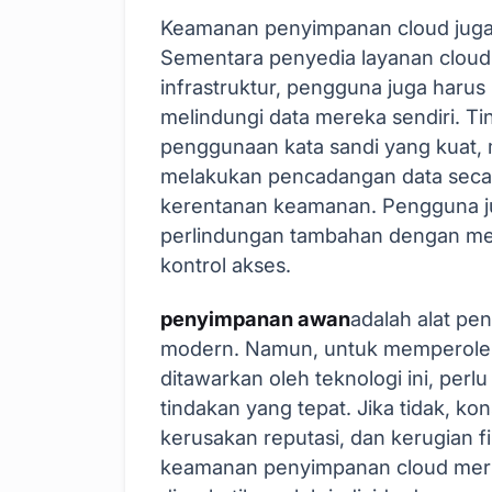
Keamanan penyimpanan cloud juga
Sementara penyedia layanan clou
infrastruktur, pengguna juga haru
melindungi data mereka sendiri. 
penggunaan kata sandi yang kuat, m
melakukan pencadangan data secar
kerentanan keamanan. Pengguna j
perlindungan tambahan dengan men
kontrol akses.
penyimpanan awan
adalah alat pe
modern. Namun, untuk memperoleh
ditawarkan oleh teknologi ini, p
tindakan yang tepat. Jika tidak, ko
kerusakan reputasi, dan kerugian fin
keamanan penyimpanan cloud meru