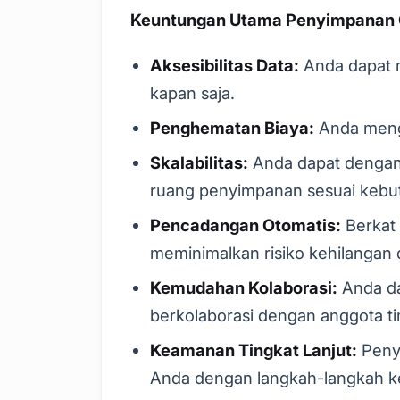
Keuntungan Utama Penyimpanan 
Aksesibilitas Data:
Anda dapat 
kapan saja.
Penghematan Biaya:
Anda meng
Skalabilitas:
Anda dapat denga
ruang penyimpanan sesuai kebu
Pencadangan Otomatis:
Berkat
meminimalkan risiko kehilangan 
Kemudahan Kolaborasi:
Anda da
berkolaborasi dengan anggota ti
Keamanan Tingkat Lanjut:
Penye
Anda dengan langkah-langkah ke