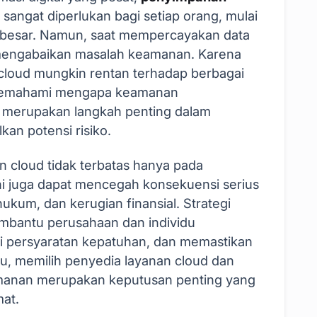
 sangat diperlukan bagi setiap orang, mulai
la besar. Namun, saat mempercayakan data
k mengabaikan masalah keamanan. Karena
i cloud mungkin rentan terhadap berbagai
 memahami mengapa keamanan
 merupakan langkah penting dalam
kan potensi risiko.
cloud tidak terbatas hanya pada
ni juga dapat mencegah konsekuensi serius
hukum, dan kerugian finansial. Strategi
bantu perusahaan dan individu
i persyaratan kepatuhan, dan memastikan
tu, memilih penyedia layanan cloud dan
manan merupakan keputusan penting yang
at.