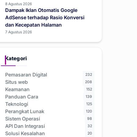
8 Agustus 2026
Dampak Iklan Otomatis Google
AdSense terhadap Rasio Konversi
dan Kecepatan Halaman
7 Agustus 2026
Kategori
Pemasaran Digital
232
Situs web
208
Keamanan
152
Panduan Cara
139
Teknologi
125
Perangkat Lunak
120
Sistem Operasi
98
API Dan Integrasi
32
Solusi Kesalahan
20