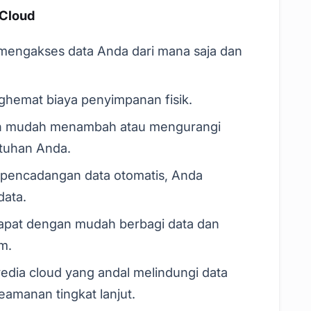
Cloud
mengakses data Anda dari mana saja dan
hemat biaya penyimpanan fisik.
n mudah menambah atau mengurangi
tuhan Anda.
 pencadangan data otomatis, Anda
data.
pat dengan mudah berbagi data dan
m.
dia cloud yang andal melindungi data
amanan tingkat lanjut.