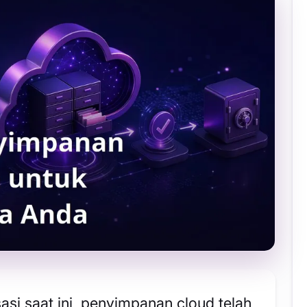
asi saat ini, penyimpanan cloud telah