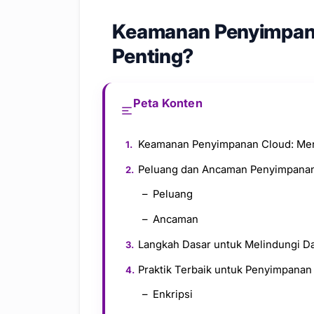
Keamanan Penyimpan
Penting?
Peta Konten
Keamanan Penyimpanan Cloud: Me
Peluang dan Ancaman Penyimpana
Peluang
Ancaman
Langkah Dasar untuk Melindungi D
Praktik Terbaik untuk Penyimpana
Enkripsi