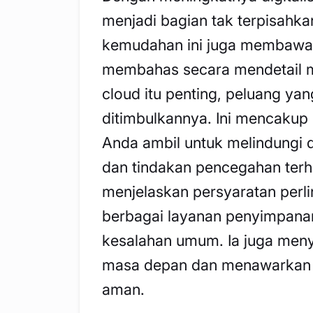
menjadi bagian tak terpisahka
kemudahan ini juga membawa r
membahas secara mendetail
cloud itu penting, peluang y
ditimbulkannya. Ini mencakup
Anda ambil untuk melindungi d
dan tindakan pencegahan terh
menjelaskan persyaratan per
berbagai layanan penyimpanan
kesalahan umum. Ia juga meny
masa depan dan menawarkan c
aman.