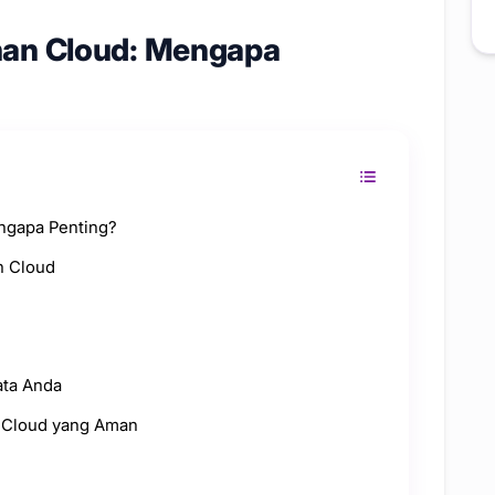
an Cloud: Mengapa
ngapa Penting?
n Cloud
ata Anda
n Cloud yang Aman