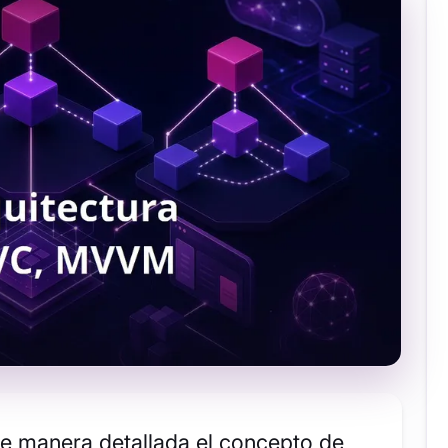
 de manera detallada el concepto de