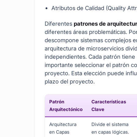
Atributos de Calidad (Quality Att
Diferentes
patrones de arquitectu
diferentes áreas problemáticas. Por
descompone sistemas complejos en
arquitectura de microservicios divi
independientes. Cada patrón tiene 
importante seleccionar el patrón co
proyecto. Esta elección puede influi
plazo del proyecto.
Patrón
Características
Arquitectónico
Clave
Arquitectura
Divide el sistema
en Capas
en capas lógicas.