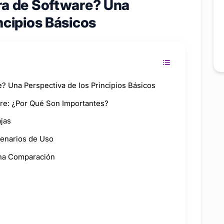
ra de Software? Una
ncipios Básicos
e? Una Perspectiva de los Principios Básicos
are: ¿Por Qué Son Importantes?
ajas
cenarios de Uso
Una Comparación