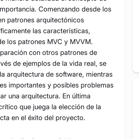
u importancia. Comenzando desde los
en patrones arquitectónicos
icamente las características,
 de los patrones MVC y MVVM.
paración con otros patrones de
avés de ejemplos de la vida real, se
la arquitectura de software, mientras
es importantes y posibles problemas
ar una arquitectura. En última
crítico que juega la elección de la
cta en el éxito del proyecto.