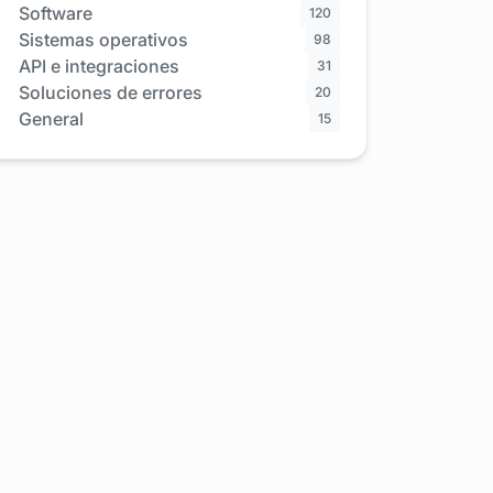
Software
120
Sistemas operativos
98
API e integraciones
31
Soluciones de errores
20
General
15