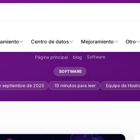
jamiento
Centro de datos
Mejoramiento
Otro
Software
Página principal
blog
SOFTWARE
s de Arquitectura de Sof
e septiembre de 2025
19 minutos para leer
Equipo de Hostr