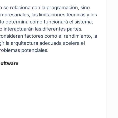
o se relaciona con la programación, sino
presariales, las limitaciones técnicas y los
cto determina cómo funcionará el sistema,
o interactuarán las diferentes partes.
onsideran factores como el rendimiento, la
gir la arquitectura adecuada acelera el
roblemas potenciales.
Software