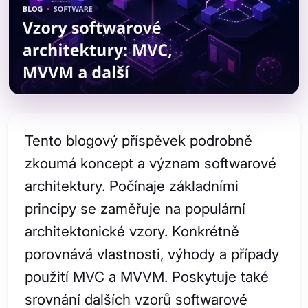
Tento blogový příspěvek podrobně
zkoumá koncept a význam softwarové
architektury. Počínaje základními
principy se zaměřuje na populární
architektonické vzory. Konkrétně
porovnává vlastnosti, výhody a případy
použití MVC a MVVM. Poskytuje také
srovnání dalších vzorů softwarové