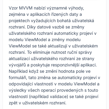
Vzor MVVM nabízí významné výhody,
zejména v aplikacích řízených daty a
projektech vyžadujících bohatá uživatelská
rozhraní. Díky datové vazbě se změny
uživatelského rozhraní automaticky projeví v
modelu ViewModel a změny modelu
ViewModel se také aktualizují v uživatelském
rozhraní. To eliminuje nutnost ruční správy
aktualizací uživatelského rozhraní ze strany
vývojářů a poskytuje responzivnější aplikaci.
Například když se změní hodnota pole ve
formuláři, tato změna se automaticky projeví v
odpovídající vlastnosti v modelu ViewModel a
výsledky všech operací provedených s touto
vlastností (například validace) se také projeví
zpět v uživatelském rozhraní.