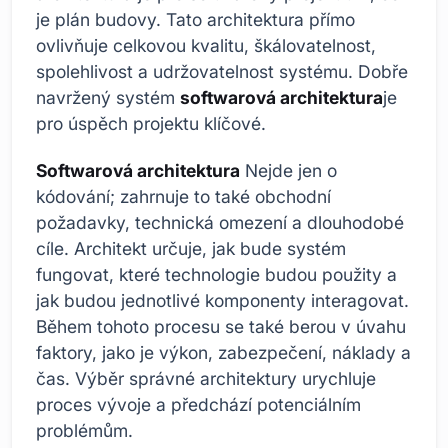
je plán budovy. Tato architektura přímo
ovlivňuje celkovou kvalitu, škálovatelnost,
spolehlivost a udržovatelnost systému. Dobře
navržený systém
softwarová architektura
je
pro úspěch projektu klíčové.
Softwarová architektura
Nejde jen o
kódování; zahrnuje to také obchodní
požadavky, technická omezení a dlouhodobé
cíle. Architekt určuje, jak bude systém
fungovat, které technologie budou použity a
jak budou jednotlivé komponenty interagovat.
Během tohoto procesu se také berou v úvahu
faktory, jako je výkon, zabezpečení, náklady a
čas. Výběr správné architektury urychluje
proces vývoje a předchází potenciálním
problémům.