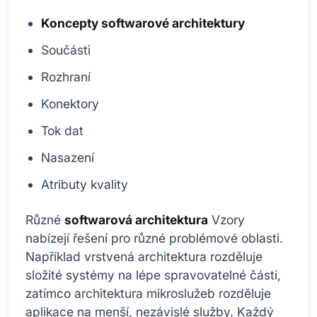
Koncepty softwarové architektury
Součásti
Rozhraní
Konektory
Tok dat
Nasazení
Atributy kvality
Různé
softwarová architektura
Vzory
nabízejí řešení pro různé problémové oblasti.
Například vrstvená architektura rozděluje
složité systémy na lépe spravovatelné části,
zatímco architektura mikroslužeb rozděluje
aplikace na menší, nezávislé služby. Každý