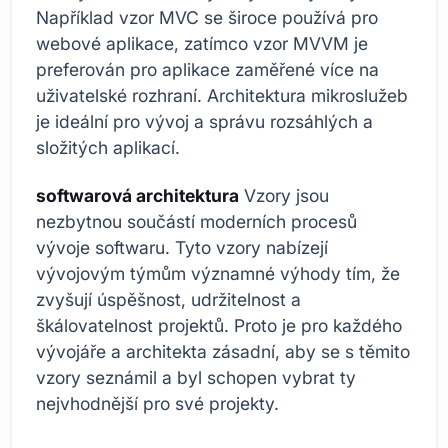
Například vzor MVC se široce používá pro
webové aplikace, zatímco vzor MVVM je
preferován pro aplikace zaměřené více na
uživatelské rozhraní. Architektura mikroslužeb
je ideální pro vývoj a správu rozsáhlých a
složitých aplikací.
softwarová architektura
Vzory jsou
nezbytnou součástí moderních procesů
vývoje softwaru. Tyto vzory nabízejí
vývojovým týmům významné výhody tím, že
zvyšují úspěšnost, udržitelnost a
škálovatelnost projektů. Proto je pro každého
vývojáře a architekta zásadní, aby se s těmito
vzory seznámil a byl schopen vybrat ty
nejvhodnější pro své projekty.