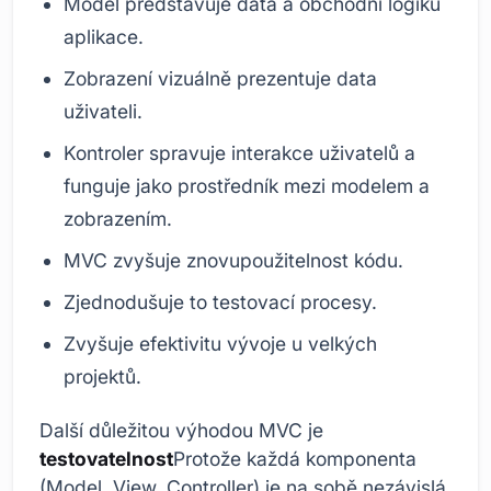
Model představuje data a obchodní logiku
aplikace.
Zobrazení vizuálně prezentuje data
uživateli.
Kontroler spravuje interakce uživatelů a
funguje jako prostředník mezi modelem a
zobrazením.
MVC zvyšuje znovupoužitelnost kódu.
Zjednodušuje to testovací procesy.
Zvyšuje efektivitu vývoje u velkých
projektů.
Další důležitou výhodou MVC je
testovatelnost
Protože každá komponenta
(Model, View, Controller) je na sobě nezávislá,