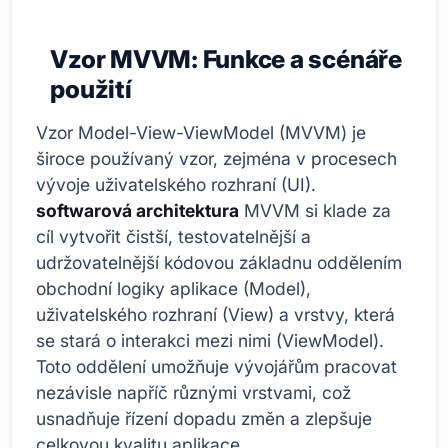
Vzor MVVM: Funkce a scénáře
použití
Vzor Model-View-ViewModel (MVVM) je
široce používaný vzor, zejména v procesech
vývoje uživatelského rozhraní (UI).
softwarová architektura
MVVM si klade za
cíl vytvořit čistší, testovatelnější a
udržovatelnější kódovou základnu oddělením
obchodní logiky aplikace (Model),
uživatelského rozhraní (View) a vrstvy, která
se stará o interakci mezi nimi (ViewModel).
Toto oddělení umožňuje vývojářům pracovat
nezávisle napříč různými vrstvami, což
usnadňuje řízení dopadu změn a zlepšuje
celkovou kvalitu aplikace.