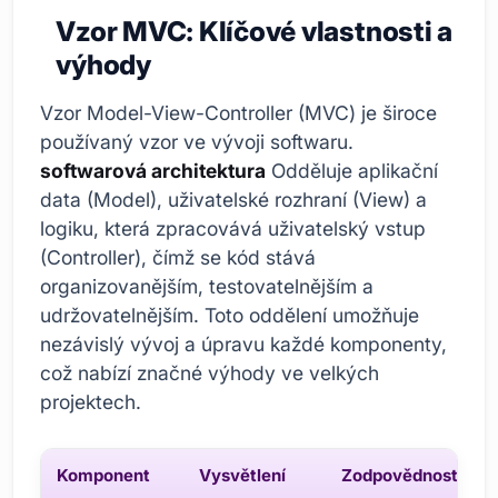
Vzor MVC: Klíčové vlastnosti a
výhody
Vzor Model-View-Controller (MVC) je široce
používaný vzor ve vývoji softwaru.
softwarová architektura
Odděluje aplikační
data (Model), uživatelské rozhraní (View) a
logiku, která zpracovává uživatelský vstup
(Controller), čímž se kód stává
organizovanějším, testovatelnějším a
udržovatelnějším. Toto oddělení umožňuje
nezávislý vývoj a úpravu každé komponenty,
což nabízí značné výhody ve velkých
projektech.
Komponent
Vysvětlení
Zodpovědnosti