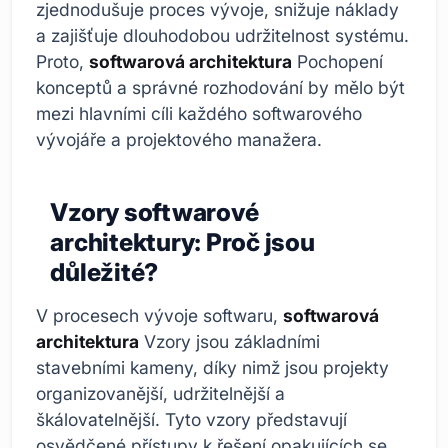
zjednodušuje proces vývoje, snižuje náklady
a zajišťuje dlouhodobou udržitelnost systému.
Proto,
softwarová architektura
Pochopení
konceptů a správné rozhodování by mělo být
mezi hlavními cíli každého softwarového
vývojáře a projektového manažera.
Vzory softwarové
architektury: Proč jsou
důležité?
V procesech vývoje softwaru,
softwarová
architektura
Vzory jsou základními
stavebními kameny, díky nimž jsou projekty
organizovanější, udržitelnější a
škálovatelnější. Tyto vzory představují
osvědčené přístupy k řešení opakujících se