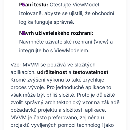
Psaní testu:
Otestujte ViewModel
izolovaně, abyste se ujistili, že obchodní
logika funguje správně.
Návrh uživatelského rozhraní:
Navrhněte uživatelské rozhraní (View) a
integrujte ho s ViewModelem.
Vzor MVVM se používá ve složitých
aplikacích.
udržitelnost
a
testovatelnost
Kromě zvýšení výkonu to také zrychluje
proces vývoje. Pro jednoduché aplikace to
však může být příliš složité. Proto je důležité
zvolit správný architektonický vzor na základě
požadavků projektu a složitosti aplikace.
MVVM je často preferováno, zejména u
projektů vyvíjených pomocí technologií jako