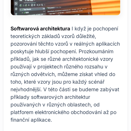
Softwarová architektura
I když je pochopení
teoretických základů vzorů důležité,
pozorování těchto vzorů v reálných aplikacích
poskytuje hlubší pochopení. Prozkoumáním
příkladů, jak se různé architektonické vzory
používají v projektech různého rozsahu v
různých odvětvích, můžeme získat vhled do
toho, které vzory jsou pro každý scénář
nejvhodnější. V této části se budeme zabývat
příklady softwarových architektur
používaných v různých oblastech, od
platforem elektronického obchodování až po
finanční aplikace.