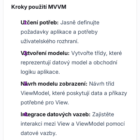
Kroky použití MVVM
Určení potřeb:
Jasně definujte
požadavky aplikace a potřeby
uživatelského rozhraní.
Vytvoření modelu:
Vytvořte třídy, které
reprezentují datový model a obchodní
logiku aplikace.
Návrh modelu zobrazení:
Návrh tříd
ViewModel, které poskytují data a příkazy
potřebné pro View.
Integrace datových vazeb:
Zajistěte
interakci mezi View a ViewModel pomocí
datové vazby.