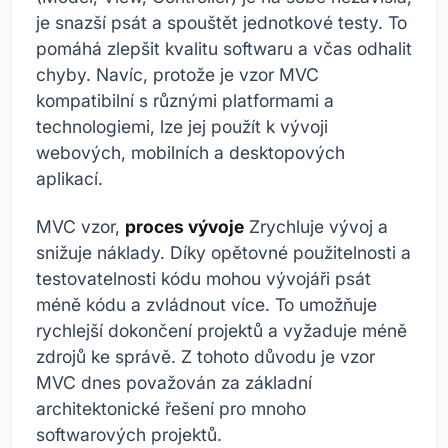
je snazší psát a spouštět jednotkové testy. To
pomáhá zlepšit kvalitu softwaru a včas odhalit
chyby. Navíc, protože je vzor MVC
kompatibilní s různými platformami a
technologiemi, lze jej použít k vývoji
webových, mobilních a desktopových
aplikací.
MVC vzor,
proces vývoje
Zrychluje vývoj a
snižuje náklady. Díky opětovné použitelnosti a
testovatelnosti kódu mohou vývojáři psát
méně kódu a zvládnout více. To umožňuje
rychlejší dokončení projektů a vyžaduje méně
zdrojů ke správě. Z tohoto důvodu je vzor
MVC dnes považován za základní
architektonické řešení pro mnoho
softwarových projektů.