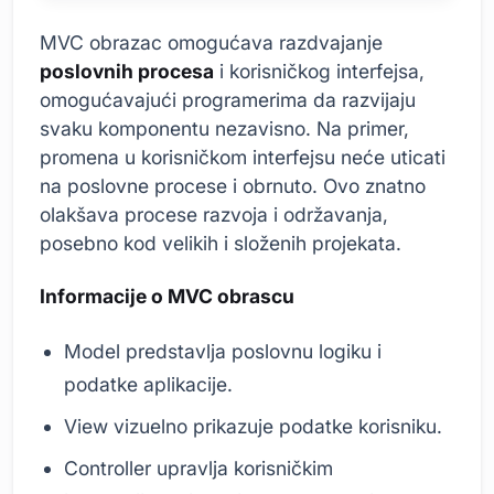
MVC obrazac omogućava razdvajanje
poslovnih procesa
i korisničkog interfejsa,
omogućavajući programerima da razvijaju
svaku komponentu nezavisno. Na primer,
promena u korisničkom interfejsu neće uticati
na poslovne procese i obrnuto. Ovo znatno
olakšava procese razvoja i održavanja,
posebno kod velikih i složenih projekata.
Informacije o MVC obrascu
Model predstavlja poslovnu logiku i
podatke aplikacije.
View vizuelno prikazuje podatke korisniku.
Controller upravlja korisničkim