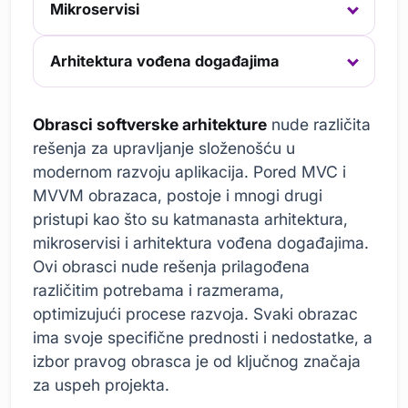
Mikroservisi
Arhitektura vođena događajima
Obrasci softverske arhitekture
nude različita
rešenja za upravljanje složenošću u
modernom razvoju aplikacija. Pored MVC i
MVVM obrazaca, postoje i mnogi drugi
pristupi kao što su katmanasta arhitektura,
mikroservisi i arhitektura vođena događajima.
Ovi obrasci nude rešenja prilagođena
različitim potrebama i razmerama,
optimizujući procese razvoja. Svaki obrazac
ima svoje specifične prednosti i nedostatke, a
izbor pravog obrasca je od ključnog značaja
za uspeh projekta.