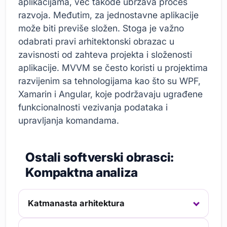
aplikacijama, već takođe ubrzava proces
razvoja. Međutim, za jednostavne aplikacije
može biti previše složen. Stoga je važno
odabrati pravi arhitektonski obrazac u
zavisnosti od zahteva projekta i složenosti
aplikacije. MVVM se često koristi u projektima
razvijenim sa tehnologijama kao što su WPF,
Xamarin i Angular, koje podržavaju ugrađene
funkcionalnosti vezivanja podataka i
upravljanja komandama.
Ostali softverski obrasci:
Kompaktna analiza
Katmanasta arhitektura