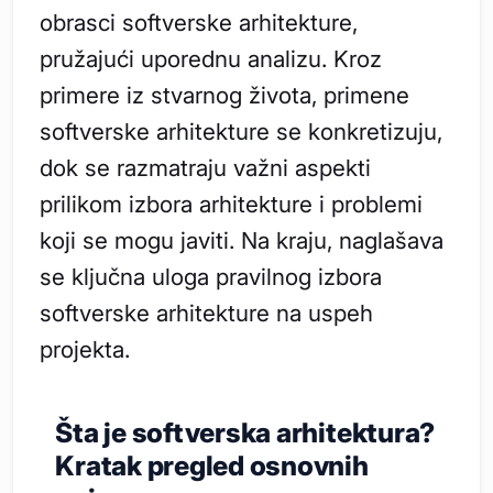
obrasci softverske arhitekture,
pružajući uporednu analizu. Kroz
primere iz stvarnog života, primene
softverske arhitekture se konkretizuju,
dok se razmatraju važni aspekti
prilikom izbora arhitekture i problemi
koji se mogu javiti. Na kraju, naglašava
se ključna uloga pravilnog izbora
softverske arhitekture na uspeh
projekta.
Šta je softverska arhitektura?
Kratak pregled osnovnih