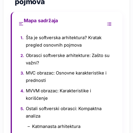
pojmova
Mapa sadržaja
Šta je softverska arhitektura? Kratak
pregled osnovnih pojmova
Obrasci softverske arhitekture: Zašto su
važni?
MVC obrazac: Osnovne karakteristike i
prednosti
MVVM obrazac: Karakteristike i
korišćenje
Ostali softverski obrasci: Kompaktna
analiza
Katmanasta arhitektura