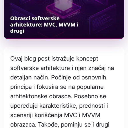
Ovaj blog post istražuje koncept
softverske arhitekture i njen značaj na
detaljan način. Počinje od osnovnih
principa i fokusira se na popularne
arhitektonske obrasce. Posebno se
upoređuju karakteristike, prednosti i
scenariji korišćenja MVC i MVVM
obrazaca. Takođe, pominju se i drugi