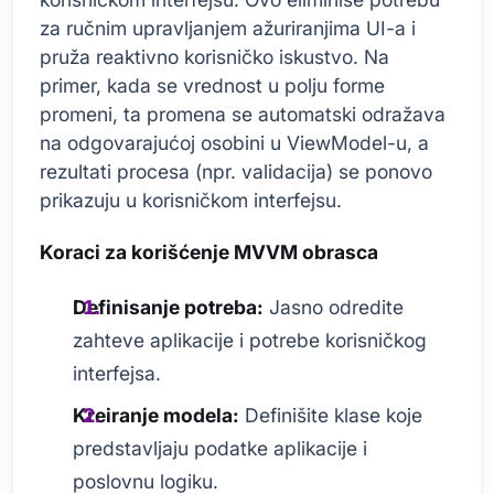
za ručnim upravljanjem ažuriranjima UI-a i
pruža reaktivno korisničko iskustvo. Na
primer, kada se vrednost u polju forme
promeni, ta promena se automatski odražava
na odgovarajućoj osobini u ViewModel-u, a
rezultati procesa (npr. validacija) se ponovo
prikazuju u korisničkom interfejsu.
Koraci za korišćenje MVVM obrasca
Definisanje potreba:
Jasno odredite
zahteve aplikacije i potrebe korisničkog
interfejsa.
Kreiranje modela:
Definišite klase koje
predstavljaju podatke aplikacije i
poslovnu logiku.