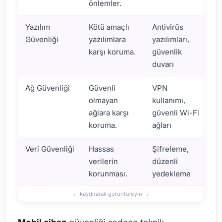
önlemler.
Yazılım
Kötü amaçlı
Antivirüs
Güvenliği
yazılımlara
yazılımları,
karşı koruma.
güvenlik
duvarı
Ağ Güvenliği
Güvenli
VPN
olmayan
kullanımı,
ağlara karşı
güvenli Wi-Fi
koruma.
ağları
Veri Güvenliği
Hassas
Şifreleme,
verilerin
düzenli
korunması.
yedekleme