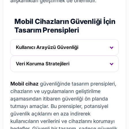
alışkanlıkları geliştirmek de önemlidir.
Mobil Cihazların Güvenliği İçin
Tasarım Prensipleri
Kullanıcı Arayüzü Güvenliği
Veri Koruma Stratejileri
Mobil cihaz
güvenliğinde tasarım prensipleri,
cihazların ve uygulamaların geliştirilme
aşamasından itibaren güvenliği ön planda
tutmayı amaçlar. Bu prensipler, potansiyel
güvenlik açıklarını en aza indirerek
kullanıcıların verilerini ve cihazlarını korumayı
hedefler. Güvenli bir tasarım, sadece güvenlik