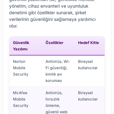
yönetim, cihaz envanteri ve uyumluluk
denetimi gibi özellikler sunarak, şirket
verilerinin güvenliğini sağlamaya yardımcı
olur.
Güvenlik
Özellikler
Hedef Kitle
Yazılımı
Norton
Antivirüs, Wi-
Bireysel
Mobile
Fi güvenliği,
kullanıcılar
Security
kimlik avı
koruması
McAfee
Antivirüs,
Bireysel
Mobile
hırsızlık
kullanıcılar
Security
önleme,
güvenli web