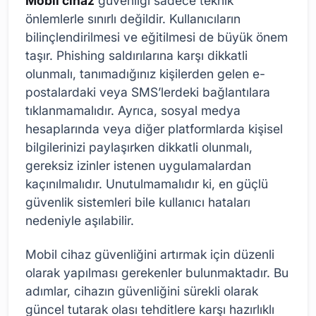
Mobil cihaz
güvenliği sadece teknik
önlemlerle sınırlı değildir. Kullanıcıların
bilinçlendirilmesi ve eğitilmesi de büyük önem
taşır. Phishing saldırılarına karşı dikkatli
olunmalı, tanımadığınız kişilerden gelen e-
postalardaki veya SMS’lerdeki bağlantılara
tıklanmamalıdır. Ayrıca, sosyal medya
hesaplarında veya diğer platformlarda kişisel
bilgilerinizi paylaşırken dikkatli olunmalı,
gereksiz izinler istenen uygulamalardan
kaçınılmalıdır. Unutulmamalıdır ki, en güçlü
güvenlik sistemleri bile kullanıcı hataları
nedeniyle aşılabilir.
Mobil cihaz güvenliğini artırmak için düzenli
olarak yapılması gerekenler bulunmaktadır. Bu
adımlar, cihazın güvenliğini sürekli olarak
güncel tutarak olası tehditlere karşı hazırlıklı