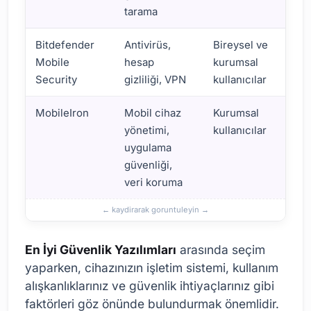
tarama
Bitdefender
Antivirüs,
Bireysel ve
Mobile
hesap
kurumsal
Security
gizliliği, VPN
kullanıcılar
MobileIron
Mobil cihaz
Kurumsal
yönetimi,
kullanıcılar
uygulama
güvenliği,
veri koruma
En İyi Güvenlik Yazılımları
arasında seçim
yaparken, cihazınızın işletim sistemi, kullanım
alışkanlıklarınız ve güvenlik ihtiyaçlarınız gibi
faktörleri göz önünde bulundurmak önemlidir.