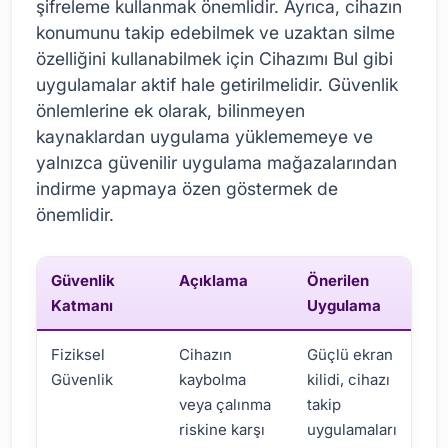
şifreleme kullanmak önemlidir. Ayrıca, cihazın
konumunu takip edebilmek ve uzaktan silme
özelliğini kullanabilmek için Cihazımı Bul gibi
uygulamalar aktif hale getirilmelidir. Güvenlik
önlemlerine ek olarak, bilinmeyen
kaynaklardan uygulama yüklememeye ve
yalnızca güvenilir uygulama mağazalarından
indirme yapmaya özen göstermek de
önemlidir.
Güvenlik
Açıklama
Önerilen
Katmanı
Uygulama
Fiziksel
Cihazın
Güçlü ekran
Güvenlik
kaybolma
kilidi, cihazı
veya çalınma
takip
riskine karşı
uygulamaları