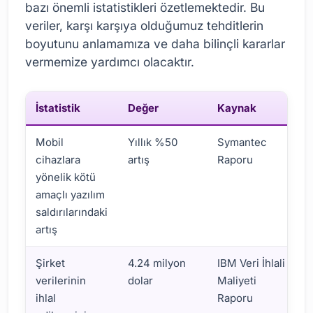
bazı önemli istatistikleri özetlemektedir. Bu
veriler, karşı karşıya olduğumuz tehditlerin
boyutunu anlamamıza ve daha bilinçli kararlar
vermemize yardımcı olacaktır.
İstatistik
Değer
Kaynak
Mobil
Yıllık %50
Symantec
cihazlara
artış
Raporu
yönelik kötü
amaçlı yazılım
saldırılarındaki
artış
Şirket
4.24 milyon
IBM Veri İhlali
verilerinin
dolar
Maliyeti
ihlal
Raporu