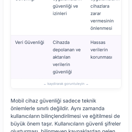
güvenliği ve
cihazlara
izinleri
zarar
vermesinin
önlenmesi
Veri Güvenliği
Cihazda
Hassas
depolanan ve
verilerin
aktarılan
korunması
verilerin
güvenliği
Mobil cihaz güvenliği sadece teknik
önlemlerle sınırlı değildir. Aynı zamanda
kullanıcıların bilinçlendirilmesi ve eğitilmesi de
büyük önem taşır. Kullanıcıların güvenli şifreler
oluşturması, bilinmeyen kaynaklardan gelen