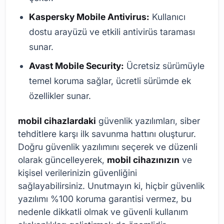
Kaspersky Mobile Antivirus:
Kullanıcı
dostu arayüzü ve etkili antivirüs taraması
sunar.
Avast Mobile Security:
Ücretsiz sürümüyle
temel koruma sağlar, ücretli sürümde ek
özellikler sunar.
mobil cihazlardaki
güvenlik yazılımları, siber
tehditlere karşı ilk savunma hattını oluşturur.
Doğru güvenlik yazılımını seçerek ve düzenli
olarak güncelleyerek,
mobil cihazınızın
ve
kişisel verilerinizin güvenliğini
sağlayabilirsiniz. Unutmayın ki, hiçbir güvenlik
yazılımı %100 koruma garantisi vermez, bu
nedenle dikkatli olmak ve güvenli kullanım