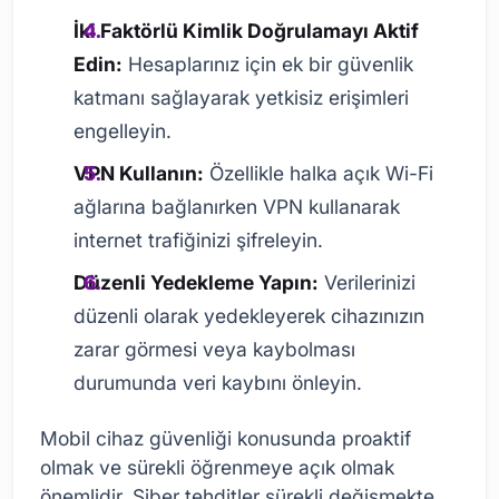
İki Faktörlü Kimlik Doğrulamayı Aktif
Edin:
Hesaplarınız için ek bir güvenlik
katmanı sağlayarak yetkisiz erişimleri
engelleyin.
VPN Kullanın:
Özellikle halka açık Wi-Fi
ağlarına bağlanırken VPN kullanarak
internet trafiğinizi şifreleyin.
Düzenli Yedekleme Yapın:
Verilerinizi
düzenli olarak yedekleyerek cihazınızın
zarar görmesi veya kaybolması
durumunda veri kaybını önleyin.
Mobil cihaz güvenliği konusunda proaktif
olmak ve sürekli öğrenmeye açık olmak
önemlidir. Siber tehditler sürekli değişmekte