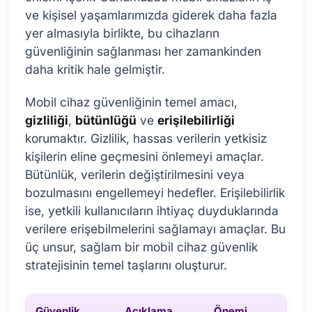
ve kişisel yaşamlarımızda giderek daha fazla
yer almasıyla birlikte, bu cihazların
güvenliğinin sağlanması her zamankinden
daha kritik hale gelmiştir.
Mobil cihaz güvenliğinin temel amacı,
gizliliği
,
bütünlüğü
ve
erişilebilirliği
korumaktır. Gizlilik, hassas verilerin yetkisiz
kişilerin eline geçmesini önlemeyi amaçlar.
Bütünlük, verilerin değiştirilmesini veya
bozulmasını engellemeyi hedefler. Erişilebilirlik
ise, yetkili kullanıcıların ihtiyaç duyduklarında
verilere erişebilmelerini sağlamayı amaçlar. Bu
üç unsur, sağlam bir mobil cihaz güvenlik
stratejisinin temel taşlarını oluşturur.
Güvenlik
Açıklama
Önemi