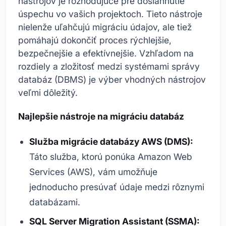
nástrojov je rozhodujúce pre dosiahnutie
úspechu vo vašich projektoch. Tieto nástroje
nielenže uľahčujú migráciu údajov, ale tiež
pomáhajú dokončiť proces rýchlejšie,
bezpečnejšie a efektívnejšie. Vzhľadom na
rozdiely a zložitosť medzi systémami správy
databáz (DBMS) je výber vhodných nástrojov
veľmi dôležitý.
Najlepšie nástroje na migráciu databáz
Služba migrácie databázy AWS (DMS):
Táto služba, ktorú ponúka Amazon Web
Services (AWS), vám umožňuje
jednoducho presúvať údaje medzi rôznymi
databázami.
SQL Server Migration Assistant (SSMA):