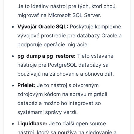
Je to ideálny nástroj pre tých, ktorí chcú
migrovať na Microsoft SQL Server.
Vývojár Oracle SQL:
Poskytuje komplexné
vývojové prostredie pre databázy Oracle a
podporuje operácie migrácie.
pg_dump a pg_restore:
Tieto vstavané
nástroje pre PostgreSQL databázy sa
používajú na zálohovanie a obnovu dát.
Prielet:
Je to nástroj s otvoreným
zdrojovým kódom na správu migrácií
databáz a možno ho integrovať so
systémami správy verzií.
Liquidbase:
Je to ďalší open source
nástroj, ktorý sa používa na sledovanie a