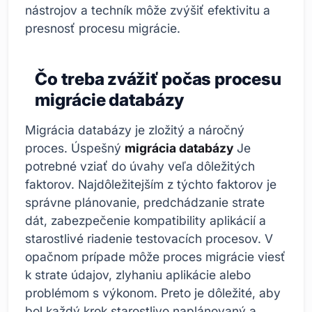
nástrojov a techník môže zvýšiť efektivitu a
presnosť procesu migrácie.
Čo treba zvážiť počas procesu
migrácie databázy
Migrácia databázy je zložitý a náročný
proces. Úspešný
migrácia databázy
Je
potrebné vziať do úvahy veľa dôležitých
faktorov. Najdôležitejším z týchto faktorov je
správne plánovanie, predchádzanie strate
dát, zabezpečenie kompatibility aplikácií a
starostlivé riadenie testovacích procesov. V
opačnom prípade môže proces migrácie viesť
k strate údajov, zlyhaniu aplikácie alebo
problémom s výkonom. Preto je dôležité, aby
bol každý krok starostlivo naplánovaný a