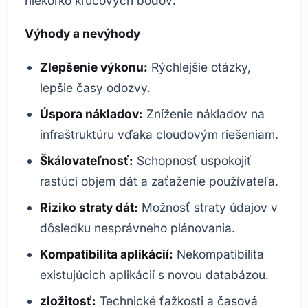
niekoľko kľúčových bodov:
Výhody a nevýhody
Zlepšenie výkonu:
Rýchlejšie otázky,
lepšie časy odozvy.
Úspora nákladov:
Zníženie nákladov na
infraštruktúru vďaka cloudovým riešeniam.
Škálovateľnosť:
Schopnosť uspokojiť
rastúci objem dát a zaťaženie používateľa.
Riziko straty dát:
Možnosť straty údajov v
dôsledku nesprávneho plánovania.
Kompatibilita aplikácií:
Nekompatibilita
existujúcich aplikácií s novou databázou.
zložitosť:
Technické ťažkosti a časová