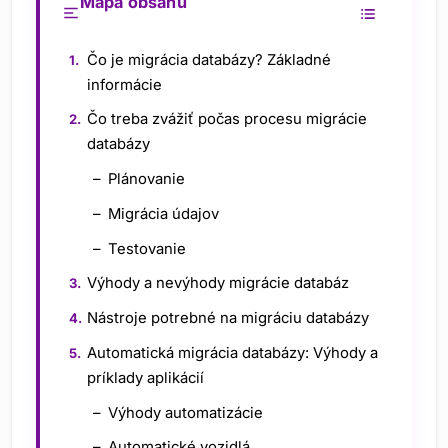
Mapa obsahu
Čo je migrácia databázy? Základné
informácie
Čo treba zvážiť počas procesu migrácie
databázy
Plánovanie
Migrácia údajov
Testovanie
Výhody a nevýhody migrácie databáz
Nástroje potrebné na migráciu databázy
Automatická migrácia databázy: Výhody a
príklady aplikácií
Výhody automatizácie
Automatické vozidlá