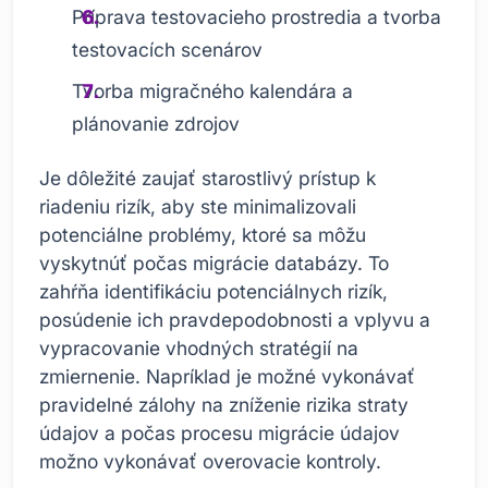
Príprava testovacieho prostredia a tvorba
testovacích scenárov
Tvorba migračného kalendára a
plánovanie zdrojov
Je dôležité zaujať starostlivý prístup k
riadeniu rizík, aby ste minimalizovali
potenciálne problémy, ktoré sa môžu
vyskytnúť počas migrácie databázy. To
zahŕňa identifikáciu potenciálnych rizík,
posúdenie ich pravdepodobnosti a vplyvu a
vypracovanie vhodných stratégií na
zmiernenie. Napríklad je možné vykonávať
pravidelné zálohy na zníženie rizika straty
údajov a počas procesu migrácie údajov
možno vykonávať overovacie kontroly.