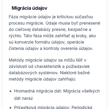
Migrácia údajov
Fáza migrácie údajov je kritickou súčasťou
procesu migrácie. Údaje musia byť prenesené
do cieľovej databázy presne, bezpečne a
rýchlo. Táto fáza môže zahŕňať aj kroky, ako
sú konverzie formátu údajov, operácie
čistenia údajov a kontroly overenia údajov.
Metódy migrácie údajov sa môžu líšiť v
závislosti od charakteristík a požiadaviek
databázových systémov. Niektoré bežné
metódy migrácie údajov zahŕňajú:
Hromadná migrácia dát: Migrácia všetkých
dát naraz
Prírastková migrácia údajov: Periodická