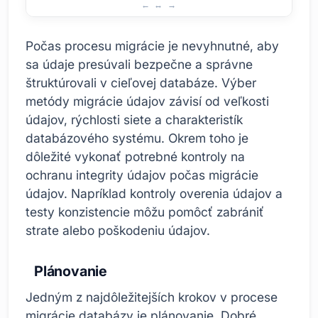
Čo treba zvážiť počas procesu migrácie databázy
Počas procesu migrácie je nevyhnutné, aby
sa údaje presúvali bezpečne a správne
štruktúrovali v cieľovej databáze. Výber
metódy migrácie údajov závisí od veľkosti
údajov, rýchlosti siete a charakteristík
databázového systému. Okrem toho je
dôležité vykonať potrebné kontroly na
ochranu integrity údajov počas migrácie
údajov. Napríklad kontroly overenia údajov a
testy konzistencie môžu pomôcť zabrániť
strate alebo poškodeniu údajov.
Plánovanie
Jedným z najdôležitejších krokov v procese
migrácie databázy je plánovanie. Dobré