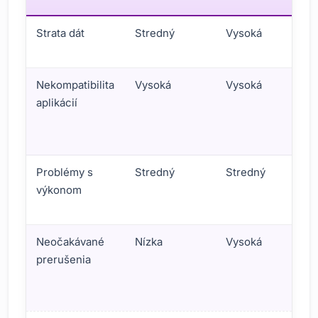
Strata dát
Stredný
Vysoká
Nekompatibilita
Vysoká
Vysoká
aplikácií
Problémy s
Stredný
Stredný
výkonom
Neočakávané
Nízka
Vysoká
prerušenia