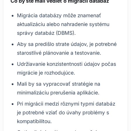
Čo by ste mali vedieť o migrácii databáz
Migrácia databázy môže znamenať
aktualizáciu alebo nahradenie systému
správy databáz (DBMS).
Aby sa predišlo strate údajov, je potrebné
starostlivé plánovanie a testovanie.
Udržiavanie konzistentnosti údajov počas
migrácie je rozhodujúce.
Mali by sa vypracovať stratégie na
minimalizáciu prerušenia aplikácie.
Pri migrácii medzi rôznymi typmi databáz
je potrebné vziať do úvahy problémy s
kompatibilitou.