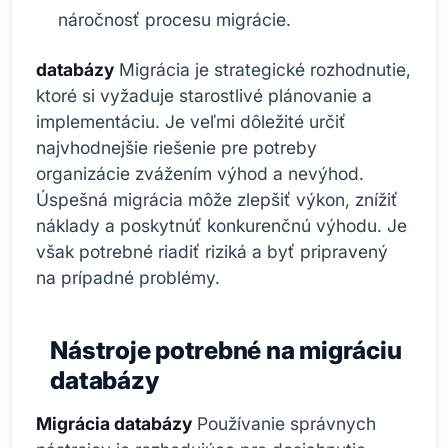
náročnosť procesu migrácie.
databázy
Migrácia je strategické rozhodnutie,
ktoré si vyžaduje starostlivé plánovanie a
implementáciu. Je veľmi dôležité určiť
najvhodnejšie riešenie pre potreby
organizácie zvážením výhod a nevýhod.
Úspešná migrácia môže zlepšiť výkon, znížiť
náklady a poskytnúť konkurenčnú výhodu. Je
však potrebné riadiť riziká a byť pripravený
na prípadné problémy.
Nástroje potrebné na migráciu
databázy
Migrácia databázy
Používanie správnych