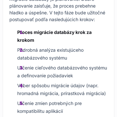
plánovanie zaisťuje, že proces prebehne
hladko a úspešne. V tejto fáze bude užitočné
postupovať podľa nasledujúcich krokov:
Proces migrácie databázy krok za
krokom
Podrobná analýza existujúceho
databázového systému
Určenie cieľového databázového systému
a definovanie požiadaviek
Výber spôsobu migrácie údajov (napr.
hromadná migrácia, prírastková migrácia)
Určenie zmien potrebných pre
kompatibilitu aplikácií