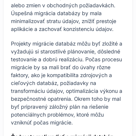
alebo zmien v obchodných požiadavkách.
Úspešná migrácia databázy by mala
minimalizovať stratu údajov, znížiť prestoje
aplikácie a zachovať konzistenciu údajov.
Projekty migrácie databáz môžu byť zložité a
vyžadujú si starostlivé plánovanie, dôsledné
testovanie a dobrú realizáciu. Počas procesu
migrácie by sa mali brať do úvahy rôzne
faktory, ako je kompatibilita zdrojových a
cieľových databáz, požiadavky na
transformáciu údajov, optimalizácia výkonu a
bezpečnostné opatrenia. Okrem toho by mal
byť pripravený záložný plán na riešenie
potenciálnych problémov, ktoré môžu
vzniknúť počas migrácie.