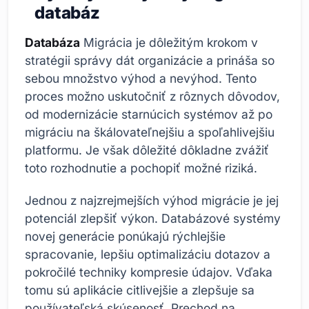
databáz
Databáza
Migrácia je dôležitým krokom v
stratégii správy dát organizácie a prináša so
sebou množstvo výhod a nevýhod. Tento
proces možno uskutočniť z rôznych dôvodov,
od modernizácie starnúcich systémov až po
migráciu na škálovateľnejšiu a spoľahlivejšiu
platformu. Je však dôležité dôkladne zvážiť
toto rozhodnutie a pochopiť možné riziká.
Jednou z najzrejmejších výhod migrácie je jej
potenciál zlepšiť výkon. Databázové systémy
novej generácie ponúkajú rýchlejšie
spracovanie, lepšiu optimalizáciu dotazov a
pokročilé techniky kompresie údajov. Vďaka
tomu sú aplikácie citlivejšie a zlepšuje sa
používateľská skúsenosť. Prechod na