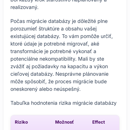
realizovaný.
Počas migrácie databázy je dôležité plne
porozumieť štruktúre a obsahu vašej
existujúcej databázy. To vám pomôže určiť,
ktoré údaje je potrebné migrovať, aké
transformácie je potrebné vykonať a
potenciálne nekompatibility. Mali by ste
zvážiť aj požiadavky na kapacitu a výkon
cieľovej databázy. Nesprávne plánovanie
môže spôsobiť, že proces migrácie bude
oneskorený alebo neúspešný.
Tabuľka hodnotenia rizika migrácie databázy
Riziko
Možnosť
Effect