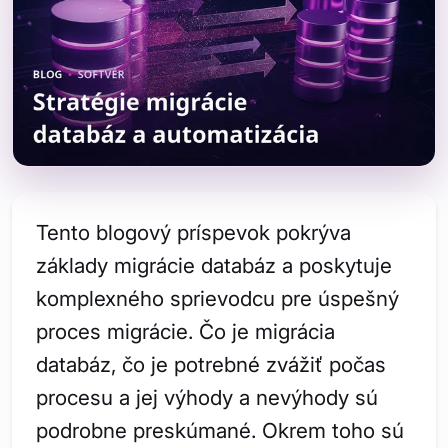
Tento blogový príspevok pokrýva
základy migrácie databáz a poskytuje
komplexného sprievodcu pre úspešný
proces migrácie. Čo je migrácia
databáz, čo je potrebné zvážiť počas
procesu a jej výhody a nevýhody sú
podrobne preskúmané. Okrem toho sú