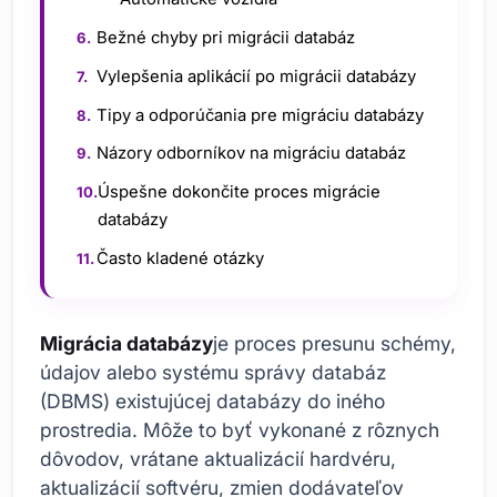
Bežné chyby pri migrácii databáz
Vylepšenia aplikácií po migrácii databázy
Tipy a odporúčania pre migráciu databázy
Názory odborníkov na migráciu databáz
Úspešne dokončite proces migrácie
databázy
Často kladené otázky
Migrácia databázy
je proces presunu schémy,
údajov alebo systému správy databáz
(DBMS) existujúcej databázy do iného
prostredia. Môže to byť vykonané z rôznych
dôvodov, vrátane aktualizácií hardvéru,
aktualizácií softvéru, zmien dodávateľov