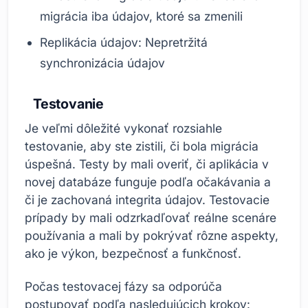
migrácia iba údajov, ktoré sa zmenili
Replikácia údajov: Nepretržitá
synchronizácia údajov
Testovanie
Je veľmi dôležité vykonať rozsiahle
testovanie, aby ste zistili, či bola migrácia
úspešná. Testy by mali overiť, či aplikácia v
novej databáze funguje podľa očakávania a
či je zachovaná integrita údajov. Testovacie
prípady by mali odzrkadľovať reálne scenáre
používania a mali by pokrývať rôzne aspekty,
ako je výkon, bezpečnosť a funkčnosť.
Počas testovacej fázy sa odporúča
postupovať podľa nasledujúcich krokov: