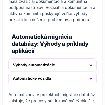
mala zvážiť aj dokumentácia a komunitná
podpora nástrojov; Rozsiahla dokumentácia a
aktívna komunita poskytujú veľké výhody,
pokiaľ ide o riešenie problémov a podporu.
Automatická migrácia
databázy: Výhody a príklady
aplikácií
Výhody automatizácie
Automatické vozidlá
Automatizácia v projektoch migrácie databáz
zaisťuje, že procesy sú dokončené rýchlejšie,