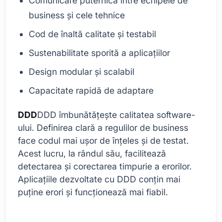
Comunicare puternică între echipele de
business și cele tehnice
Cod de înaltă calitate și testabil
Sustenabilitate sporită a aplicațiilor
Design modular și scalabil
Capacitate rapidă de adaptare
DDD
DDD îmbunătățește calitatea software-
ului. Definirea clară a regulilor de business
face codul mai ușor de înțeles și de testat.
Acest lucru, la rândul său, facilitează
detectarea și corectarea timpurie a erorilor.
Aplicațiile dezvoltate cu DDD conțin mai
puține erori și funcționează mai fiabil.