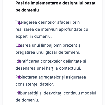
Pași de implementare a designului bazat
pe domeniu
Înțelegerea cerințelor afacerii prin
realizarea de interviuri aprofundate cu
experți în domeniu.
Crearea unui limbaj omniprezent și
pregătirea unui glosar de termeni.
Identificarea contextelor delimitate și
desenarea unei hărți a contextului.
Proiectarea agregatelor și asigurarea
consistenței datelor.
Îmbunătățiți și dezvoltați continuu modelul
de domeniu.