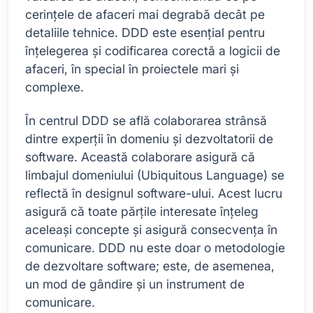
cerințele de afaceri mai degrabă decât pe
detaliile tehnice. DDD este esențial pentru
înțelegerea și codificarea corectă a logicii de
afaceri, în special în proiectele mari și
complexe.
În centrul DDD se află colaborarea strânsă
dintre experții în domeniu și dezvoltatorii de
software. Această colaborare asigură că
limbajul domeniului (Ubiquitous Language) se
reflectă în designul software-ului. Acest lucru
asigură că toate părțile interesate înțeleg
aceleași concepte și asigură consecvența în
comunicare. DDD nu este doar o metodologie
de dezvoltare software; este, de asemenea,
un mod de gândire și un instrument de
comunicare.