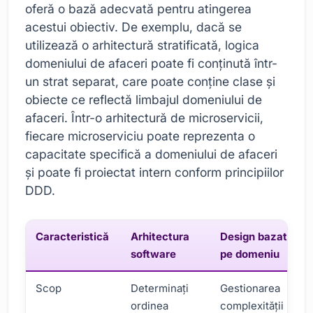
oferă o bază adecvată pentru atingerea
acestui obiectiv. De exemplu, dacă se
utilizează o arhitectură stratificată, logica
domeniului de afaceri poate fi conținută într-
un strat separat, care poate conține clase și
obiecte ce reflectă limbajul domeniului de
afaceri. Într-o arhitectură de microservicii,
fiecare microserviciu poate reprezenta o
capacitate specifică a domeniului de afaceri
și poate fi proiectat intern conform principiilor
DDD.
Caracteristică
Arhitectura
Design bazat
software
pe domeniu
Scop
Determinați
Gestionarea
ordinea
complexității