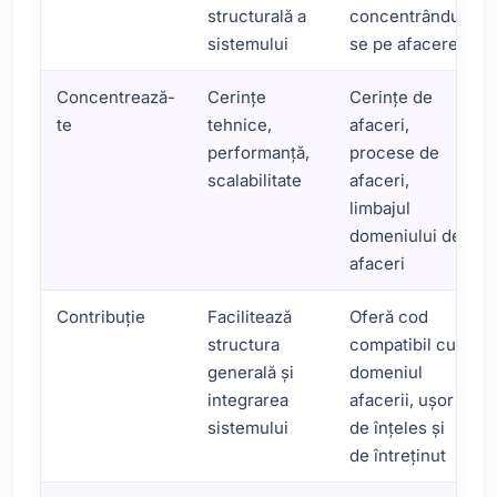
structurală a
concentrându-
sistemului
se pe afacere
Concentrează-
Cerințe
Cerințe de
te
tehnice,
afaceri,
performanță,
procese de
scalabilitate
afaceri,
limbajul
domeniului de
afaceri
Contribuţie
Facilitează
Oferă cod
structura
compatibil cu
generală și
domeniul
integrarea
afacerii, ușor
sistemului
de înțeles și
de întreținut