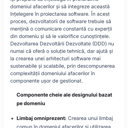
domeniul afacerilor și să integreze această
înțelegere în proiectarea software. În acest
proces, dezvoltatorii de software trebuie să
mențină o comunicare constantă cu experții
din domeniu și să le valorifice cunoștințele.
Dezvoltarea Dezvoltării Dezvoltate (DDD) nu
numai că oferă o soluție tehnică, dar ajută și
la crearea unei arhitecturi software mai
sustenabile și scalabile, prin descompunerea
complexității domeniului afacerilor în
componente ușor de gestionat.
Componente cheie ale designului bazat
pe domeniu
Limbaj omniprezent:
Crearea unui limbaj
comun în domeniul afacerilor și utilizarea