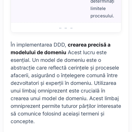
determinați
limitele
procesului.
Aplicații de proiectare bazate pe domeniu
În implementarea DDD,
crearea precisă a
modelului de domeniu
Acest lucru este
esențial. Un model de domeniu este o
abstracție care reflectă cerințele și procesele
afacerii, asigurând o înțelegere comună între
dezvoltatori și experții în domeniu. Utilizarea
unui limbaj omniprezent este crucială în
crearea unui model de domeniu. Acest limbaj
omniprezent permite tuturor părților interesate
să comunice folosind aceiași termeni și
concepte.