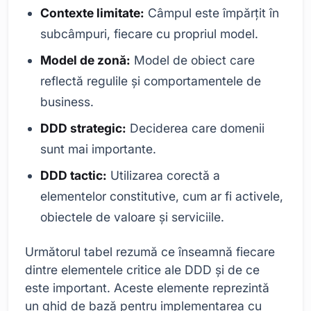
Contexte limitate:
Câmpul este împărțit în
subcâmpuri, fiecare cu propriul model.
Model de zonă:
Model de obiect care
reflectă regulile și comportamentele de
business.
DDD strategic:
Deciderea care domenii
sunt mai importante.
DDD tactic:
Utilizarea corectă a
elementelor constitutive, cum ar fi activele,
obiectele de valoare și serviciile.
Următorul tabel rezumă ce înseamnă fiecare
dintre elementele critice ale DDD și de ce
este important. Aceste elemente reprezintă
un ghid de bază pentru implementarea cu