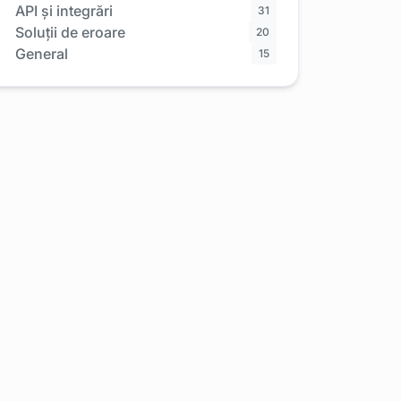
API și integrări
31
Soluții de eroare
20
General
15