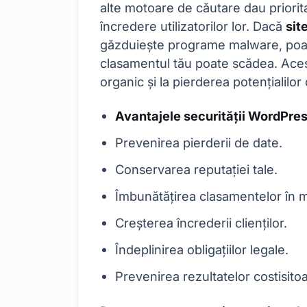
alte motoare de căutare dau priorita
încredere utilizatorilor lor. Dacă
sit
găzduiește programe malware, poate
clasamentul tău poate scădea. Acest
organic și la pierderea potențialilor c
Avantajele securității WordPre
Prevenirea pierderii de date.
Conservarea reputației tale.
Îmbunătățirea clasamentelor în 
Creșterea încrederii clienților.
Îndeplinirea obligațiilor legale.
Prevenirea rezultatelor costisitoa