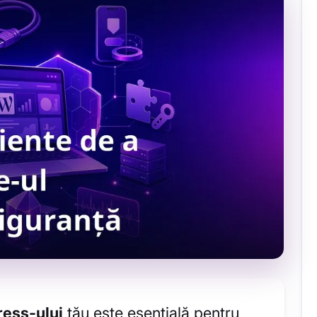
ress-ului
tău este esențială pentru