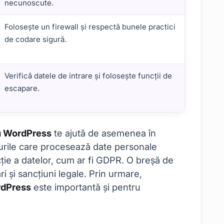
necunoscute.
Folosește un firewall și respectă bunele practici
de codare sigură.
Verifică datele de intrare și folosește funcții de
escapare.
ău WordPress
te ajută de asemenea în
te-urile care procesează date personale
cție a datelor, cum ar fi GDPR. O breșă de
 și sancțiuni legale. Prin urmare,
ordPress
este importantă și pentru