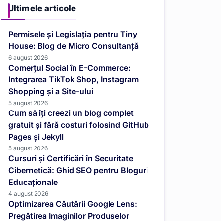
Ultimele articole
Permisele și Legislația pentru Tiny
House: Blog de Micro Consultanță
6 august 2026
Comerțul Social în E-Commerce:
Integrarea TikTok Shop, Instagram
Shopping și a Site-ului
5 august 2026
Cum să îți creezi un blog complet
gratuit și fără costuri folosind GitHub
Pages și Jekyll
5 august 2026
Cursuri și Certificări în Securitate
Cibernetică: Ghid SEO pentru Bloguri
Educaționale
4 august 2026
Optimizarea Căutării Google Lens:
Pregătirea Imaginilor Produselor