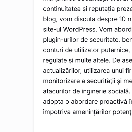
continuitatea și reputația preze
blog, vom discuta despre 10 mod
site-ul WordPress. Vom abord
plugin-urilor de securitate, ben
conturi de utilizator puternice
regulate și multe altele. De 
actualizărilor, utilizarea unui f
monitorizare a securității și 
atacurilor de inginerie socială
adopta o abordare proactivă î
împotriva amenințărilor potenți