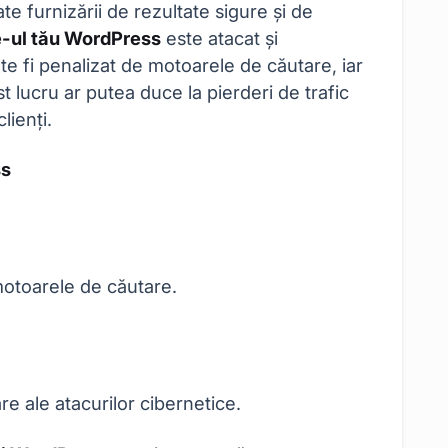
te furnizării de rezultate sigure și de
e-ul tău WordPress
este atacat și
 fi penalizat de motoarele de căutare, iar
 lucru ar putea duce la pierderi de trafic
lienți.
ss
motoarele de căutare.
re ale atacurilor cibernetice.