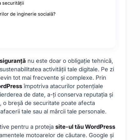
 securității
ilor de inginerie socială?
 siguranță
nu este doar o obligație tehnică,
ustenabilitatea activității tale digitale. Pe zi
devin tot mai frecvente și complexe. Prin
ordPress
împotriva atacurilor potențiale
ierderea de date, a-ți conserva reputația și
ta, o breșă de securitate poate afecta
facerii tale sau al mărcii tale personale.
tive pentru a proteja
site-ul tău WordPress
asamentele motoarelor de căutare. Google și