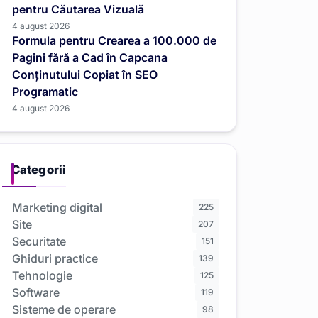
pentru Căutarea Vizuală
4 august 2026
Formula pentru Crearea a 100.000 de
Pagini fără a Cad în Capcana
Conținutului Copiat în SEO
Programatic
4 august 2026
Categorii
Marketing digital
225
Site
207
Securitate
151
Ghiduri practice
139
Tehnologie
125
Software
119
Sisteme de operare
98