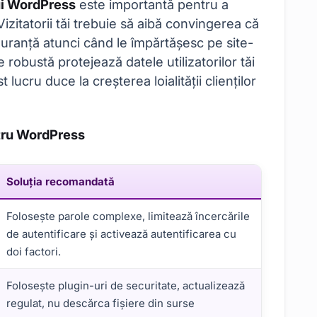
ui WordPress
este importantă pentru a
 Vizitatorii tăi trebuie să aibă convingerea că
iguranță atunci când le împărtășesc pe site-
e robustă protejează datele utilizatorilor tăi
 lucru duce la creșterea loialității clienților
ntru WordPress
Soluția recomandată
Folosește parole complexe, limitează încercările
de autentificare și activează autentificarea cu
doi factori.
Folosește plugin-uri de securitate, actualizează
regulat, nu descărca fișiere din surse