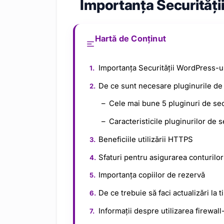
Importanța Securități
Hartă de Conținut
Importanța Securității WordPress-u
De ce sunt necesare pluginurile de
Cele mai bune 5 pluginuri de sec
Caracteristicile pluginurilor de s
Beneficiile utilizării HTTPS
Sfaturi pentru asigurarea conturilor 
Importanța copiilor de rezervă
De ce trebuie să faci actualizări la 
Informații despre utilizarea firewall