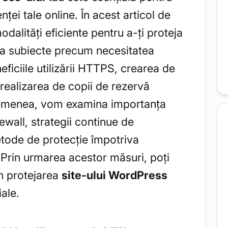
nței tale online. În acest articol de
alități eficiente pentru a-ți proteja
a subiecte precum necesitatea
eficiile utilizării HTTPS, crearea de
, realizarea de copii de rezervă
asemenea, vom examina importanța
irewall, strategii continue de
metode de protecție împotriva
. Prin urmarea acestor măsuri, poți
n protejarea
site-ului WordPress
ale.