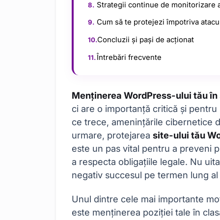
Strategii continue de monitorizare a
Cum să te protejezi împotriva atacur
Concluzii și pași de acționat
Întrebări frecvente
Menținerea WordPress-ului tău în
ci are o importanță critică și pentru s
ce trece, amenințările cibernetice 
urmare, protejarea
site-ului tău W
este un pas vital pentru a preveni p
a respecta obligațiile legale. Nu ui
negativ succesul pe termen lung al a
Unul dintre cele mai importante mo
este menținerea poziției tale în cl