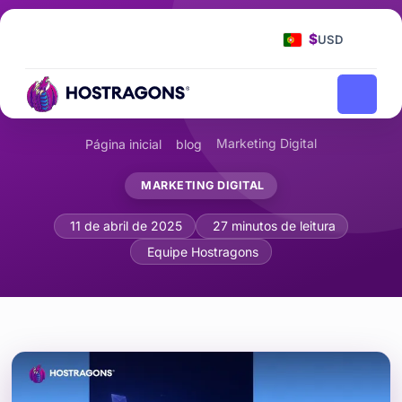
$
USD
Marketing Digital
Página inicial
blog
MARKETING DIGITAL
Otimização Mobile em Email Marketin
11 de abril de 2025
27 minutos de leitura
Equipe Hostragons