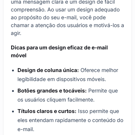
uma mensagem clara e um design de fácil
compreensão. Ao usar um design adequado
ao propósito do seu e-mail, você pode
chamar a atenção dos usuários e motivá-los a
agir.
Dicas para um design eficaz de e-mail
móvel
Design de coluna única:
Oferece melhor
legibilidade em dispositivos móveis.
Botões grandes e tocáveis:
Permite que
os usuários cliquem facilmente.
Títulos claros e curtos:
Isso permite que
eles entendam rapidamente o conteúdo do
e-mail.