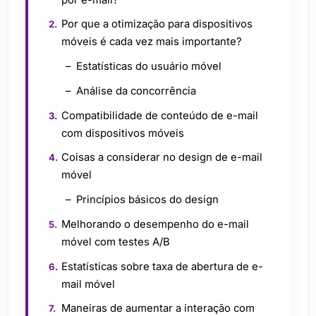
Por que a otimização para dispositivos
móveis é cada vez mais importante?
Estatísticas do usuário móvel
Análise da concorrência
Compatibilidade de conteúdo de e-mail
com dispositivos móveis
Coisas a considerar no design de e-mail
móvel
Princípios básicos do design
Melhorando o desempenho do e-mail
móvel com testes A/B
Estatísticas sobre taxa de abertura de e-
mail móvel
Maneiras de aumentar a interação com