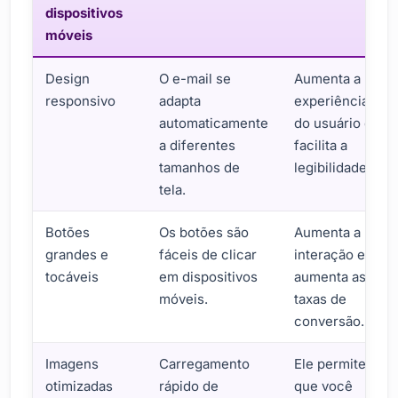
dispositivos
móveis
Design
O e-mail se
Aumenta a
responsivo
adapta
experiência
automaticamente
do usuário e
a diferentes
facilita a
tamanhos de
legibilidade.
tela.
Botões
Os botões são
Aumenta a
grandes e
fáceis de clicar
interação e
tocáveis
em dispositivos
aumenta as
móveis.
taxas de
conversão.
Imagens
Carregamento
Ele permite
otimizadas
rápido de
que você