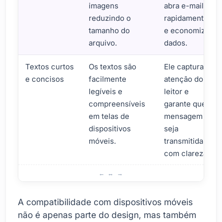
imagens
abra e-mails
reduzindo o
rapidamente
tamanho do
e economize
arquivo.
dados.
Textos curtos
Os textos são
Ele captura a
e concisos
facilmente
atenção do
legíveis e
leitor e
compreensíveis
garante que a
em telas de
mensagem
dispositivos
seja
móveis.
transmitida
com clareza.
Compatibilidade de conteúdo de e-mail com dispositivos
A compatibilidade com dispositivos móveis
não é apenas parte do design, mas também