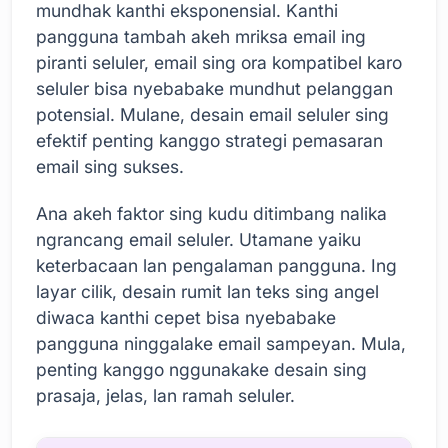
mundhak kanthi eksponensial. Kanthi
pangguna tambah akeh mriksa email ing
piranti seluler, email sing ora kompatibel karo
seluler bisa nyebabake mundhut pelanggan
potensial. Mulane, desain email seluler sing
efektif penting kanggo strategi pemasaran
email sing sukses.
Ana akeh faktor sing kudu ditimbang nalika
ngrancang email seluler. Utamane yaiku
keterbacaan lan pengalaman pangguna. Ing
layar cilik, desain rumit lan teks sing angel
diwaca kanthi cepet bisa nyebabake
pangguna ninggalake email sampeyan. Mula,
penting kanggo nggunakake desain sing
prasaja, jelas, lan ramah seluler.