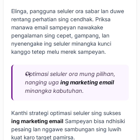
Elinga, pangguna seluler ora sabar lan duwe
rentang perhatian sing cendhak. Priksa
manawa email sampeyan nawakake
pengalaman sing cepet, gampang, lan
nyenengake ing seluler minangka kunci
kanggo tetep melu merek sampeyan.
Optimasi seluler ora mung pilihan,
nanging uga
ing marketing email
minangka kabutuhan.
Kanthi strategi optimasi seluler sing sukses
ing marketing email
Sampeyan bisa ndhisiki
pesaing lan nggawe sambungan sing luwih
kuat karo target pamirsa.