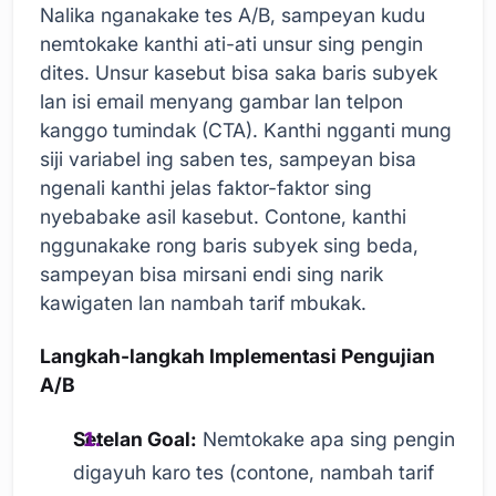
Nalika nganakake tes A/B, sampeyan kudu
nemtokake kanthi ati-ati unsur sing pengin
dites. Unsur kasebut bisa saka baris subyek
lan isi email menyang gambar lan telpon
kanggo tumindak (CTA). Kanthi ngganti mung
siji variabel ing saben tes, sampeyan bisa
ngenali kanthi jelas faktor-faktor sing
nyebabake asil kasebut. Contone, kanthi
nggunakake rong baris subyek sing beda,
sampeyan bisa mirsani endi sing narik
kawigaten lan nambah tarif mbukak.
Langkah-langkah Implementasi Pengujian
A/B
Setelan Goal:
Nemtokake apa sing pengin
digayuh karo tes (contone, nambah tarif