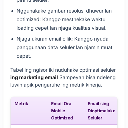
Nggunakake gambar resolusi dhuwur lan
optimized: Kanggo mesthekake wektu
loading cepet lan njaga kualitas visual.
Njaga ukuran email cilik: Kanggo nyuda
panggunaan data seluler lan njamin muat
cepet.
Tabel ing ngisor iki nuduhake optimasi seluler
ing marketing email
Sampeyan bisa ndeleng
luwih apik pengaruhe ing metrik kinerja.
Metrik
Email Ora
Email sing
Mobile
Dioptimalake
Optimized
Seluler