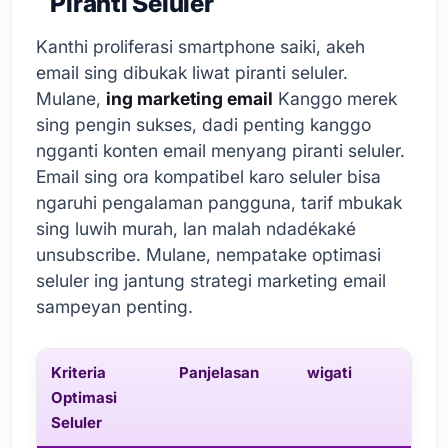
Piranti Seluler
Kanthi proliferasi smartphone saiki, akeh
email sing dibukak liwat piranti seluler.
Mulane,
ing marketing email
Kanggo merek
sing pengin sukses, dadi penting kanggo
ngganti konten email menyang piranti seluler.
Email sing ora kompatibel karo seluler bisa
ngaruhi pengalaman pangguna, tarif mbukak
sing luwih murah, lan malah ndadékaké
unsubscribe. Mulane, nempatake optimasi
seluler ing jantung strategi marketing email
sampeyan penting.
Kriteria
Panjelasan
wigati
Optimasi
Seluler