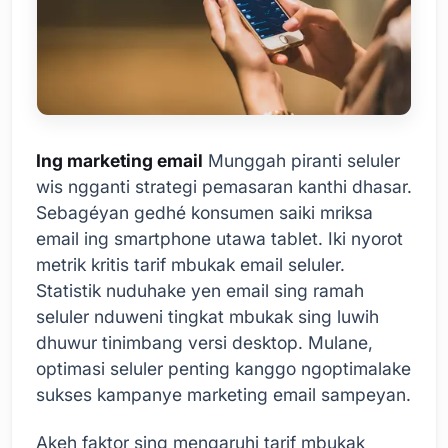
Ing marketing email
Munggah piranti seluler
wis ngganti strategi pemasaran kanthi dhasar.
Sebagéyan gedhé konsumen saiki mriksa
email ing smartphone utawa tablet. Iki nyorot
metrik kritis tarif mbukak email seluler.
Statistik nuduhake yen email sing ramah
seluler nduweni tingkat mbukak sing luwih
dhuwur tinimbang versi desktop. Mulane,
optimasi seluler penting kanggo ngoptimalake
sukses kampanye marketing email sampeyan.
Akeh faktor sing mengaruhi tarif mbukak