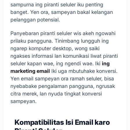
sampurna ing piranti seluler iku penting
banget. Yen ora, sampeyan bakal kelangan
pelanggan potensial.
Panyebaran piranti seluler wis akeh ngowahi
prilaku pangguna. Tinimbang lungguh ing
ngarep komputer desktop, wong saiki
ngakses informasi lan komunikasi liwat piranti
seluler kapan wae, ing ngendi wae. Iki
ing
marketing email
Iki uga mbutuhake konversi.
Yen email sampeyan ora ramah seluler, bisa
nyebabake pengalaman pangguna, ngrusak
citra merek, lan nyuda tingkat konversi
sampeyan.
Kompatibilitas Isi Email karo