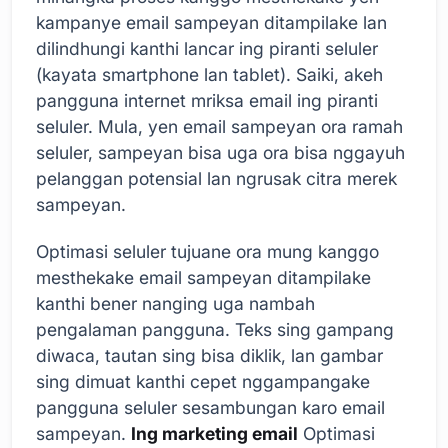
kampanye email sampeyan ditampilake lan
dilindhungi kanthi lancar ing piranti seluler
(kayata smartphone lan tablet). Saiki, akeh
pangguna internet mriksa email ing piranti
seluler. Mula, yen email sampeyan ora ramah
seluler, sampeyan bisa uga ora bisa nggayuh
pelanggan potensial lan ngrusak citra merek
sampeyan.
Optimasi seluler tujuane ora mung kanggo
mesthekake email sampeyan ditampilake
kanthi bener nanging uga nambah
pengalaman pangguna. Teks sing gampang
diwaca, tautan sing bisa diklik, lan gambar
sing dimuat kanthi cepet nggampangake
pangguna seluler sesambungan karo email
sampeyan.
Ing marketing email
Optimasi