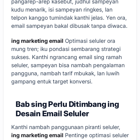
pangarep-arep kasebut, judhul sampeyan
kudu menarik, isi sampeyan ringkes, lan
telpon kanggo tumindak kanthi jelas. Yen ora,
email sampeyan bakal dibusak tanpa diwaca.
ing marketing email
Optimasi seluler ora
mung tren; iku pondasi sembarang strategi
sukses. Kanthi ngrancang email sing ramah
seluler, sampeyan bisa nambah pengalaman
pangguna, nambah tarif mbukak, lan luwih
gampang entuk target konversi.
Bab sing Perlu Ditimbang ing
Desain Email Seluler
Kanthi nambah panggunaan piranti seluler,
ing marketing email
Pentinge optimasi seluler