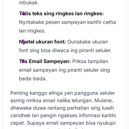
mbukak.
Tulis teks sing ringkes lan ringkes:
Nyritakake pesen sampeyan kanthi cetha
lan ringkes.
Nyetel ukuran font:
Gunakake ukuran
font sing bisa diwaca ing piranti seluler.
Tes Email Sampeyan:
Priksa tampilan
email sampeyan ing piranti seluler sing
beda-beda.
Penting kanggo elinga yen pangguna seluler
asring mriksa email nalika lelungan. Mulane,
dheweke duwe rentang perhatian sing luwih
cendhek lan pengin ngakses informasi kanthi
cepet. Supaya email sampeyan bisa nyukupi