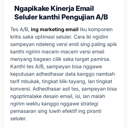
Ngapikake Kinerja Email
Seluler kanthi Pengujian A/B
Tes A/B,
ing marketing email
Iku komponen
kritis saka optimasi seluler. Cara iki ngidini
sampeyan ndeleng versi endi sing paling apik
kanthi ngirim macem-macem versi email
menyang bagean cilik saka target pamirsa.
Kanthi tes A/B, sampeyan bisa nggawe
keputusan adhedhasar data kanggo nambah
tarif mbukak, tingkat klik-tayang, lan tingkat
konversi. Adhedhasar asil tes, sampeyan bisa
ngoptimalake desain email, isi, lan malah
ngirim wektu kanggo nggawe strategi
pemasaran sing luwih efektif ing piranti
seluler.