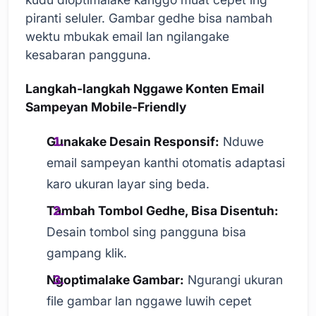
piranti seluler. Gambar gedhe bisa nambah
wektu mbukak email lan ngilangake
kesabaran pangguna.
Langkah-langkah Nggawe Konten Email
Sampeyan Mobile-Friendly
Gunakake Desain Responsif:
Nduwe
email sampeyan kanthi otomatis adaptasi
karo ukuran layar sing beda.
Tambah Tombol Gedhe, Bisa Disentuh:
Desain tombol sing pangguna bisa
gampang klik.
Ngoptimalake Gambar:
Ngurangi ukuran
file gambar lan nggawe luwih cepet