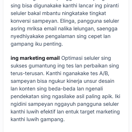
sing bisa digunakake kanthi lancar ing piranti
seluler bakal mbantu ningkatake tingkat
konversi sampeyan. Elinga, pangguna seluler
asring mriksa email nalika lelungan, saengga
nyedhiyakake pengalaman sing cepet lan
gampang iku penting.
ing marketing email
Optimasi seluler sing
sukses gumantung ing tes lan perbaikan sing
terus-terusan. Kanthi nganakake tes A/B,
sampeyan bisa ngukur kinerja unsur desain
lan konten sing beda-beda lan ngenali
pendekatan sing ngasilake asil paling apik. Iki
ngidini sampeyan nggayuh pangguna seluler
kanthi luwih efektif lan entuk target marketing
kanthi luwih gampang.