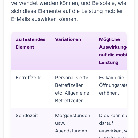
verwendet werden können, und Beispiele, wie
sich diese Elemente auf die Leistung mobiler
E-Mails auswirken können.
Zu testendes
Variationen
Mögliche
Element
Auswirkungen
auf die mobile
Leistung
Betreffzeile
Personalisierte
Es kann die
Betreffzeilen
Öffnungsraten
etc. Allgemeine
erhöhen.
Betreffzeilen
Sendezeit
Morgenstunden
Dies kann sich
usw.
darauf
Abendstunden
auswirken, wann