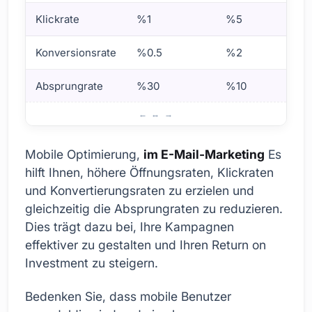
Klickrate
%1
%5
Konversionsrate
%0.5
%2
Absprungrate
%30
%10
Was ist mobile Optimierung im E-Mail-Marketing?
Mobile Optimierung,
im E-Mail-Marketing
Es
hilft Ihnen, höhere Öffnungsraten, Klickraten
und Konvertierungsraten zu erzielen und
gleichzeitig die Absprungraten zu reduzieren.
Dies trägt dazu bei, Ihre Kampagnen
effektiver zu gestalten und Ihren Return on
Investment zu steigern.
Bedenken Sie, dass mobile Benutzer