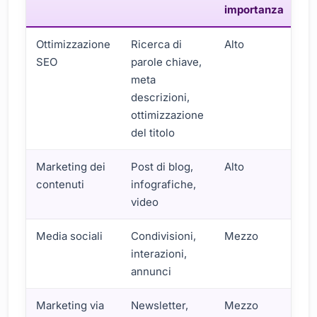
importanza
Ottimizzazione
Ricerca di
Alto
SEO
parole chiave,
meta
descrizioni,
ottimizzazione
del titolo
Marketing dei
Post di blog,
Alto
contenuti
infografiche,
video
Media sociali
Condivisioni,
Mezzo
interazioni,
annunci
Marketing via
Newsletter,
Mezzo