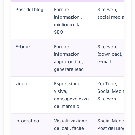
Post del blog
Fornire
Sito web,
informazioni,
social media
migliorare la
SEO
E-book
Fornire
Sito web
informazioni
(download),
approfondite,
e-mail
generare lead
video
Espressione
YouTube,
visiva,
Social Media,
consapevolezza
Sito web
del marchio
Infografica
Visualizzazione
Social Media,
dei dati, facile
Post del Blog