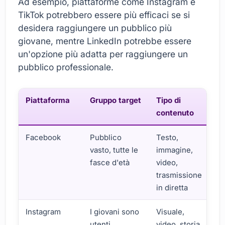
Ad esempio, piattaforme come Instagram e
TikTok potrebbero essere più efficaci se si
desidera raggiungere un pubblico più
giovane, mentre LinkedIn potrebbe essere
un'opzione più adatta per raggiungere un
pubblico professionale.
Piattaforma
Gruppo target
Tipo di
contenuto
Facebook
Pubblico
Testo,
vasto, tutte le
immagine,
fasce d'età
video,
trasmissione
in diretta
Instagram
I giovani sono
Visuale,
utenti
video, storia,