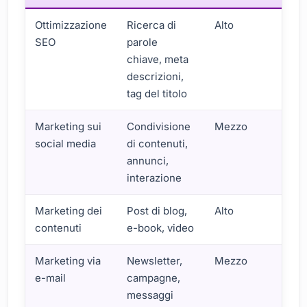
Ottimizzazione
Ricerca di
Alto
SEO
parole
chiave, meta
descrizioni,
tag del titolo
Marketing sui
Condivisione
Mezzo
social media
di contenuti,
annunci,
interazione
Marketing dei
Post di blog,
Alto
contenuti
e-book, video
Marketing via
Newsletter,
Mezzo
e-mail
campagne,
messaggi