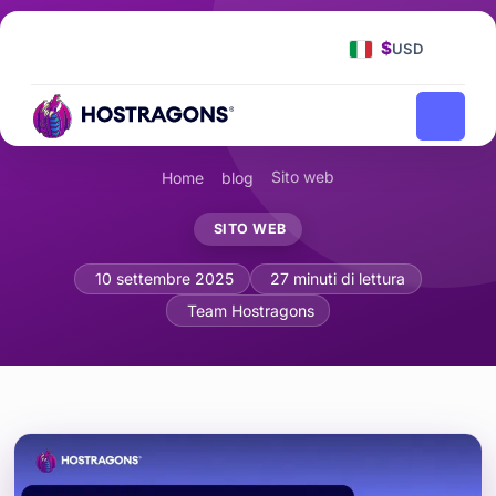
$
USD
Sito web
Home
blog
SITO WEB
Metodi efficaci per aumentare il traffic
10 settembre 2025
27 minuti di lettura
Team Hostragons