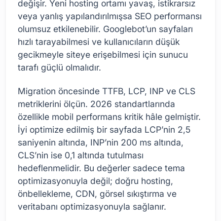
değişir. Yeni hosting ortamı yavaş, istikrarsız
veya yanlış yapılandırılmışsa SEO performansı
olumsuz etkilenebilir. Googlebot’un sayfaları
hızlı tarayabilmesi ve kullanıcıların düşük
gecikmeyle siteye erişebilmesi için sunucu
tarafı güçlü olmalıdır.
Migration öncesinde TTFB, LCP, INP ve CLS
metriklerini ölçün. 2026 standartlarında
özellikle mobil performans kritik hâle gelmiştir.
İyi optimize edilmiş bir sayfada LCP’nin 2,5
saniyenin altında, INP’nin 200 ms altında,
CLS’nin ise 0,1 altında tutulması
hedeflenmelidir. Bu değerler sadece tema
optimizasyonuyla değil; doğru hosting,
önbellekleme, CDN, görsel sıkıştırma ve
veritabanı optimizasyonuyla sağlanır.