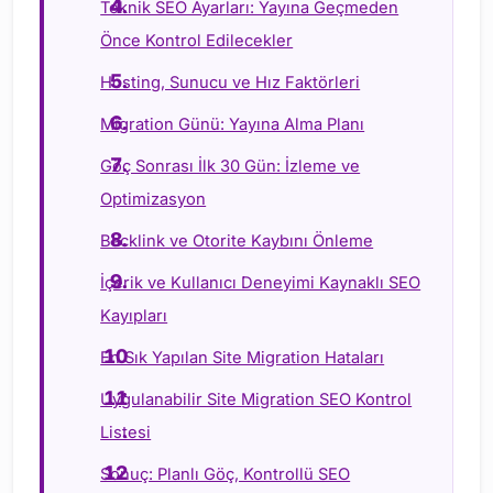
Teknik SEO Ayarları: Yayına Geçmeden
Önce Kontrol Edilecekler
Hosting, Sunucu ve Hız Faktörleri
Migration Günü: Yayına Alma Planı
Göç Sonrası İlk 30 Gün: İzleme ve
Optimizasyon
Backlink ve Otorite Kaybını Önleme
İçerik ve Kullanıcı Deneyimi Kaynaklı SEO
Kayıpları
En Sık Yapılan Site Migration Hataları
Uygulanabilir Site Migration SEO Kontrol
Listesi
Sonuç: Planlı Göç, Kontrollü SEO