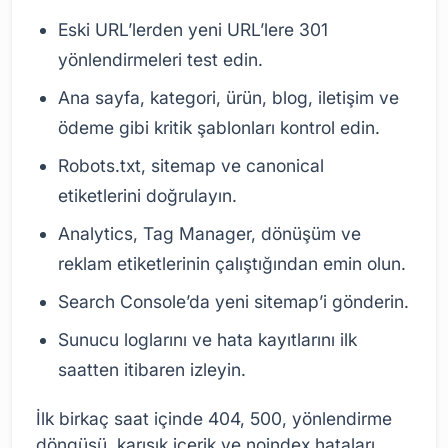
Eski URL’lerden yeni URL’lere 301
yönlendirmeleri test edin.
Ana sayfa, kategori, ürün, blog, iletişim ve
ödeme gibi kritik şablonları kontrol edin.
Robots.txt, sitemap ve canonical
etiketlerini doğrulayın.
Analytics, Tag Manager, dönüşüm ve
reklam etiketlerinin çalıştığından emin olun.
Search Console’da yeni sitemap’i gönderin.
Sunucu loglarını ve hata kayıtlarını ilk
saatten itibaren izleyin.
İlk birkaç saat içinde 404, 500, yönlendirme
döngüsü, karışık içerik ve noindex hataları