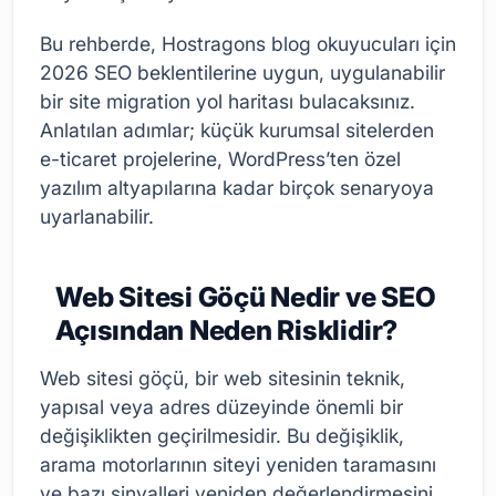
Bu rehberde, Hostragons blog okuyucuları için
2026 SEO beklentilerine uygun, uygulanabilir
bir site migration yol haritası bulacaksınız.
Anlatılan adımlar; küçük kurumsal sitelerden
e-ticaret projelerine, WordPress’ten özel
yazılım altyapılarına kadar birçok senaryoya
uyarlanabilir.
Web Sitesi Göçü Nedir ve SEO
Açısından Neden Risklidir?
Web sitesi göçü, bir web sitesinin teknik,
yapısal veya adres düzeyinde önemli bir
değişiklikten geçirilmesidir. Bu değişiklik,
arama motorlarının siteyi yeniden taramasını
ve bazı sinyalleri yeniden değerlendirmesini