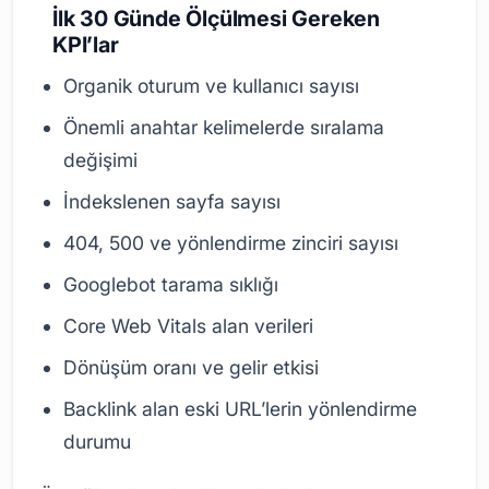
İlk 30 Günde Ölçülmesi Gereken
KPI’lar
Organik oturum ve kullanıcı sayısı
Önemli anahtar kelimelerde sıralama
değişimi
İndekslenen sayfa sayısı
404, 500 ve yönlendirme zinciri sayısı
Googlebot tarama sıklığı
Core Web Vitals alan verileri
Dönüşüm oranı ve gelir etkisi
Backlink alan eski URL’lerin yönlendirme
durumu