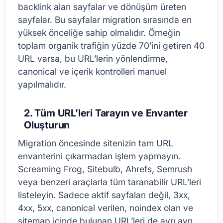
backlink alan sayfalar ve dönüşüm üreten
sayfalar. Bu sayfalar migration sırasında en
yüksek önceliğe sahip olmalıdır. Örneğin
toplam organik trafiğin yüzde 70’ini getiren 40
URL varsa, bu URL’lerin yönlendirme,
canonical ve içerik kontrolleri manuel
yapılmalıdır.
2. Tüm URL’leri Tarayın ve Envanter
Oluşturun
Migration öncesinde sitenizin tam URL
envanterini çıkarmadan işlem yapmayın.
Screaming Frog, Sitebulb, Ahrefs, Semrush
veya benzeri araçlarla tüm taranabilir URL’leri
listeleyin. Sadece aktif sayfaları değil, 3xx,
4xx, 5xx, canonical verilen, noindex olan ve
sitemap içinde bulunan URL’leri de ayrı ayrı