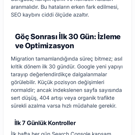
aranmalıdır. Bu hataların erken fark edilmesi,
SEO kaybını ciddi ölçüde azaltır.
Göç Sonrası İlk 30 Gün: İzleme
ve Optimizasyon
Migration tamamlandığında süreç bitmez; asıl
kritik dönem ilk 30 gündür. Google yeni yapıyı
tarayıp değerlendirdikçe dalgalanmalar
görülebilir. Küçük pozisyon değişimleri
normaldir; ancak indekslenen sayfa sayısında
sert düşüş, 404 artışı veya organik trafikte
sürekli azalma varsa hızlı müdahale gerekir.
İlk 7 Günlük Kontroller
İlk hafta her gün Search Console kapsam