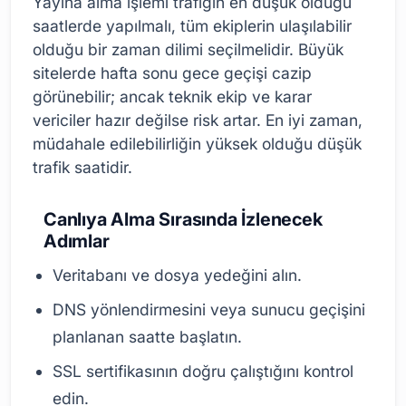
Yayına alma işlemi trafiğin en düşük olduğu
saatlerde yapılmalı, tüm ekiplerin ulaşılabilir
olduğu bir zaman dilimi seçilmelidir. Büyük
sitelerde hafta sonu gece geçişi cazip
görünebilir; ancak teknik ekip ve karar
vericiler hazır değilse risk artar. En iyi zaman,
müdahale edilebilirliğin yüksek olduğu düşük
trafik saatidir.
Canlıya Alma Sırasında İzlenecek
Adımlar
Veritabanı ve dosya yedeğini alın.
DNS yönlendirmesini veya sunucu geçişini
planlanan saatte başlatın.
SSL sertifikasının doğru çalıştığını kontrol
edin.