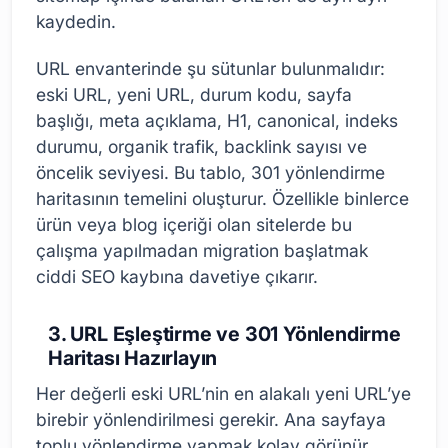
kaydedin.
URL envanterinde şu sütunlar bulunmalıdır:
eski URL, yeni URL, durum kodu, sayfa
başlığı, meta açıklama, H1, canonical, indeks
durumu, organik trafik, backlink sayısı ve
öncelik seviyesi. Bu tablo, 301 yönlendirme
haritasının temelini oluşturur. Özellikle binlerce
ürün veya blog içeriği olan sitelerde bu
çalışma yapılmadan migration başlatmak
ciddi SEO kaybına davetiye çıkarır.
3. URL Eşleştirme ve 301 Yönlendirme
Haritası Hazırlayın
Her değerli eski URL’nin en alakalı yeni URL’ye
birebir yönlendirilmesi gerekir. Ana sayfaya
toplu yönlendirme yapmak kolay görünür,