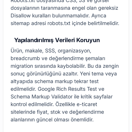
Robots.txt dosyasında CSS, JS ve görsel
dosyalarının taranmasına engel olan gereksiz
Disallow kuralları bulunmamalıdır. Ayrıca
sitemap adresi robots.txt içinde belirtilmelidir.
Yapılandırılmış Verileri Koruyun
Ürün, makale, SSS, organizasyon,
breadcrumb ve değerlendirme şemaları
migration sırasında kaybolabilir. Bu da zengin
sonuç görünürlüğünü azaltır. Yeni tema veya
altyapıda schema markup tekrar test
edilmelidir. Google Rich Results Test ve
Schema Markup Validator ile kritik sayfalar
kontrol edilmelidir. Özellikle e-ticaret
sitelerinde fiyat, stok ve değerlendirme
alanlarının güncel olması önemlidir.