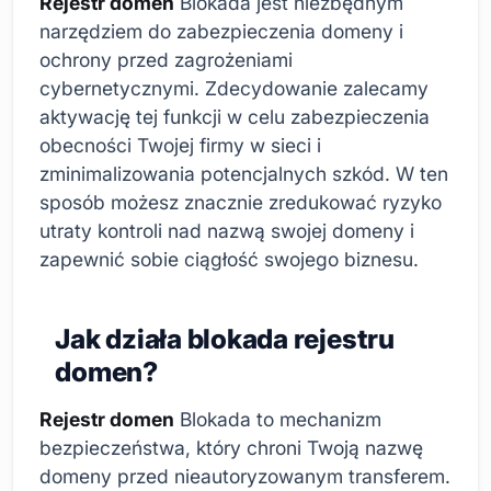
Rejestr domen
Blokada jest niezbędnym
narzędziem do zabezpieczenia domeny i
ochrony przed zagrożeniami
cybernetycznymi. Zdecydowanie zalecamy
aktywację tej funkcji w celu zabezpieczenia
obecności Twojej firmy w sieci i
zminimalizowania potencjalnych szkód. W ten
sposób możesz znacznie zredukować ryzyko
utraty kontroli nad nazwą swojej domeny i
zapewnić sobie ciągłość swojego biznesu.
Jak działa blokada rejestru
domen?
Rejestr domen
Blokada to mechanizm
bezpieczeństwa, który chroni Twoją nazwę
domeny przed nieautoryzowanym transferem.