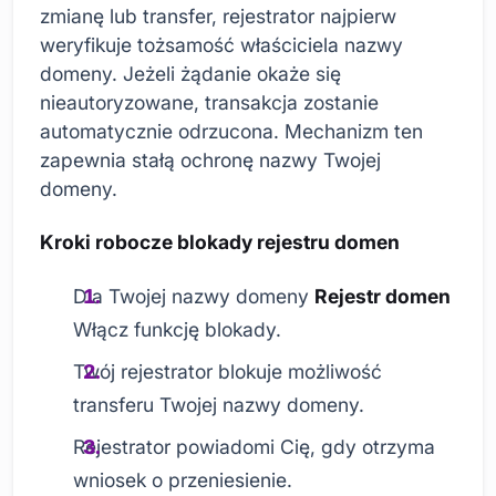
zmianę lub transfer, rejestrator najpierw
weryfikuje tożsamość właściciela nazwy
domeny. Jeżeli żądanie okaże się
nieautoryzowane, transakcja zostanie
automatycznie odrzucona. Mechanizm ten
zapewnia stałą ochronę nazwy Twojej
domeny.
Kroki robocze blokady rejestru domen
Dla Twojej nazwy domeny
Rejestr domen
Włącz funkcję blokady.
Twój rejestrator blokuje możliwość
transferu Twojej nazwy domeny.
Rejestrator powiadomi Cię, gdy otrzyma
wniosek o przeniesienie.