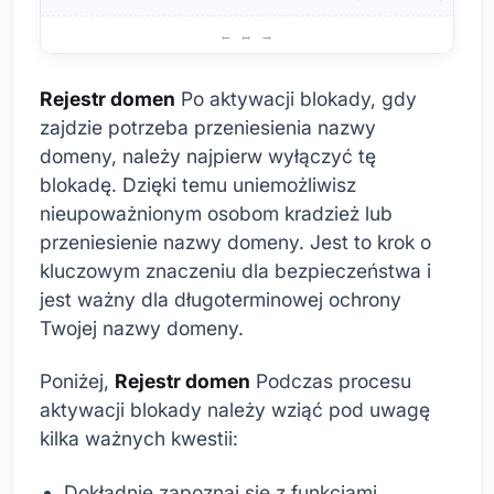
Kroki aktywacji blokady rejestru domen
Rejestr domen
Po aktywacji blokady, gdy
zajdzie potrzeba przeniesienia nazwy
domeny, należy najpierw wyłączyć tę
blokadę. Dzięki temu uniemożliwisz
nieupoważnionym osobom kradzież lub
przeniesienie nazwy domeny. Jest to krok o
kluczowym znaczeniu dla bezpieczeństwa i
jest ważny dla długoterminowej ochrony
Twojej nazwy domeny.
Poniżej,
Rejestr domen
Podczas procesu
aktywacji blokady należy wziąć pod uwagę
kilka ważnych kwestii:
Dokładnie zapoznaj się z funkcjami