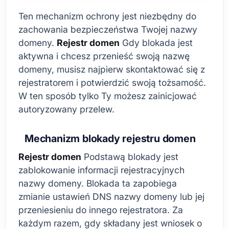
Ten mechanizm ochrony jest niezbędny do
zachowania bezpieczeństwa Twojej nazwy
domeny.
Rejestr domen
Gdy blokada jest
aktywna i chcesz przenieść swoją nazwę
domeny, musisz najpierw skontaktować się z
rejestratorem i potwierdzić swoją tożsamość.
W ten sposób tylko Ty możesz zainicjować
autoryzowany przelew.
Mechanizm blokady rejestru domen
Rejestr domen
Podstawą blokady jest
zablokowanie informacji rejestracyjnych
nazwy domeny. Blokada ta zapobiega
zmianie ustawień DNS nazwy domeny lub jej
przeniesieniu do innego rejestratora. Za
każdym razem, gdy składany jest wniosek o