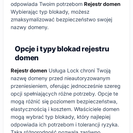
odpowiada Twoim potrzebom
Rejestr domen
Wybierając typ blokady, możesz
zmaksymalizować bezpieczeństwo swojej
nazwy domeny.
Opcje i typy blokad rejestru
domen
Rejestr domen
Usługa Lock chroni Twoją
nazwę domeny przed nieautoryzowanym
przeniesieniem, oferując jednocześnie szereg
opcji spełniających różne potrzeby. Opcje te
mogą różnić się poziomem bezpieczeństwa,
elastycznością i kosztem. Właściciele domen
mogą wybrać typ blokady, który najlepiej
odpowiada ich potrzebom i tolerancji ryzyka.
Taka różnorodność pozwala zarówno