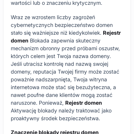
wartości lub o znaczeniu krytycznym.
Wraz ze wzrostem liczby zagrożeń
cybernetycznych bezpieczeństwo domen
stało się ważniejsze niż kiedykolwiek.
Rejestr
domen
Blokada zapewnia skuteczny
mechanizm obronny przed próbami oszustw,
których celem jest Twoja nazwa domeny.
Jeśli utracisz kontrolę nad nazwą swojej
domeny, reputacja Twojej firmy może zostać
poważnie nadszarpnięta, Twoja witryna
internetowa może stać się bezużyteczna, a
nawet poufne dane klientów mogą zostać
naruszone. Ponieważ,
Rejestr domen
Aktywację blokady należy traktować jako
proaktywny środek bezpieczeństwa.
Znaczenie blokady rejestru domen