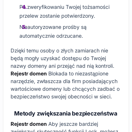
Po zweryfikowaniu Twojej tożsamości
przelew zostanie potwierdzony.
Nieautoryzowane prośby są
automatycznie odrzucane.
Dzięki temu osoby o złych zamiarach nie
będą mogły uzyskać dostępu do Twojej
nazwy domeny ani przejąć nad nią kontroli.
Rejestr domen
Blokada to niezastąpione
narzędzie, zwłaszcza dla firm posiadających
wartościowe domeny lub chcących zadbać o
bezpieczeństwo swojej obecności w sieci.
Metody zwiększania bezpieczeństwa
Rejestr domen
Aby jeszcze bardziej
zwiększyć skuteczność funkcji Lock, możesz